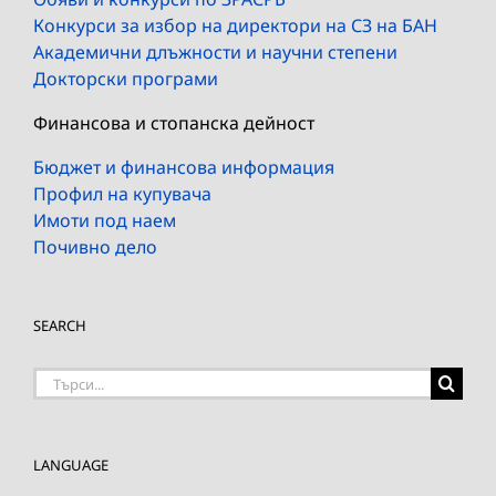
Конкурси за избор на директори на СЗ на БАН
Академични длъжности и научни степени
Докторски програми
Финансова и стопанска дейност
Бюджет и финансова информация
Профил на купувача
Имоти под наем
Почивно дело
SEARCH
Търсене
на:
LANGUAGE