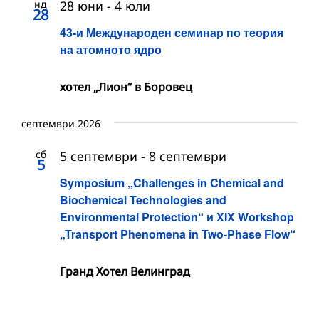
нд
28 юни
-
4 юли
28
43-и Международен семинар по теория
на атомното ядро
хотел „Лион“ в Боровец
септември 2026
сб
5 септември
-
8 септември
5
Symposium „Challenges in Chemical and
Biochemical Technologies and
Environmental Protection“ и XIX Workshop
„Transport Phenomena in Two-Phase Flow“
Гранд Хотел Велинград