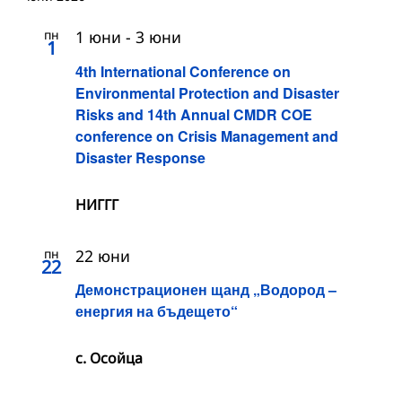
пн
1 юни
-
3 юни
1
4th International Conference on
Environmental Protection and Disaster
Risks and 14th Annual CMDR COE
conference on Crisis Management and
Disaster Response
НИГГГ
пн
22 юни
22
Демонстрационен щанд „Водород –
енергия на бъдещето“
с. Осойца