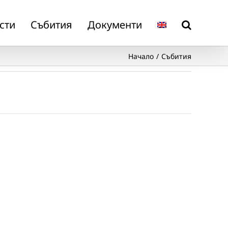
сти
Събития
Документи
Начало
Събития