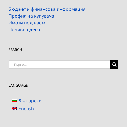
Бюджет и финансова информация
Профил на купувача
Имоти под наем
Почивно дело
SEARCH
Търсене
на:
LANGUAGE
Български
English