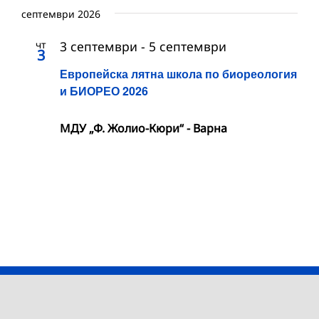
септември 2026
чт
3 септември
-
5 септември
3
Европейска лятна школа по биореология
и БИОРЕО 2026
МДУ „Ф. Жолио-Кюри“ - Варна