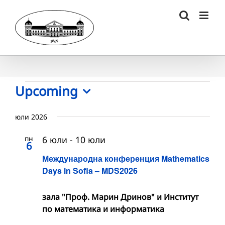
Skip
to
content
Събития
Upcoming
Select
date.
юли 2026
пн
6 юли
-
10 юли
6
Международна конференция Mathematics
Days in Sofia – MDS2026
зала "Проф. Марин Дринов" и Институт
по математика и информатика