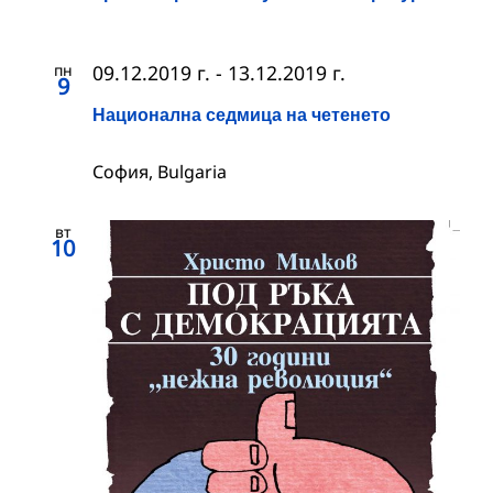
пн
09.12.2019 г.
-
13.12.2019 г.
9
Национална седмица на четенето
София, Bulgaria
вт
10