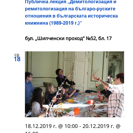
Публична лекция „Демитологизация и
ремитологизация на българо-руските
отношения в българската историческа
книжнина (1989-2019 г.)“
бул. „Шипченски проход” №52, бл. 17
ср
18
18.12.2019 г. @ 10:00
-
20.12.2019 г. @