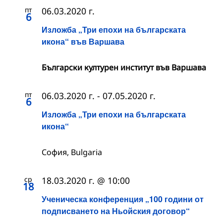
пт
06.03.2020 г.
6
Изложба „Три епохи на българската
икона“ във Варшава
Български културен институт във Варшава
пт
06.03.2020 г.
-
07.05.2020 г.
6
Изложба „Три епохи на българската
икона“
София, Bulgaria
ср
18.03.2020 г. @ 10:00
18
Ученическа конференция „100 години от
подписването на Ньойския договор“