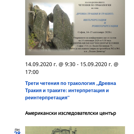
14.09.2020 г. @ 9:30
-
15.09.2020 г. @
17:00
Трети четения по тракология „Древна
Тракия и траките: интерпретация и
реинтерпретация“
Американски изследователски център
пн
28