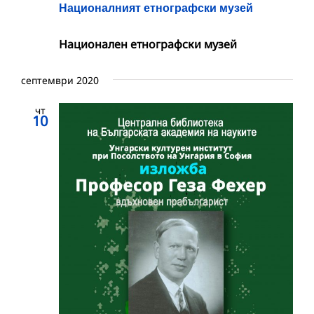
Националният етнографски музей
Национален етнографски музей
септември 2020
чт
10