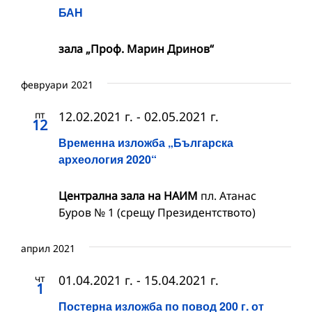
БАН
зала „Проф. Марин Дринов“
февруари 2021
пт
12.02.2021 г.
-
02.05.2021 г.
12
Временна изложба „Българска
археология 2020“
Централна зала на НАИМ
пл. Атанас
Буров № 1 (срещу Президентството)
април 2021
чт
01.04.2021 г.
-
15.04.2021 г.
1
Постерна изложба по повод 200 г. от