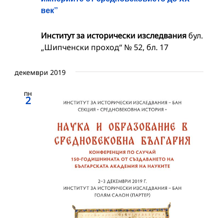
век”
Институт за исторически изследвания
бул.
„Шипченски проход“ № 52, бл. 17
декември 2019
пн
2