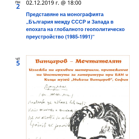
пн
02.12.2019 г. @ 18:00
2
Представяне на монографията
„България между СССР и Запада в
епохата на глобалното геополитическо
преустройство (1985-1991)“
чт
5