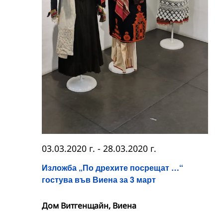
03.03.2020 г.
-
28.03.2020 г.
Изложба „По дрехите посрещат …“
гостува във Виена за 3 март
Дом Витгенщайн, Виена