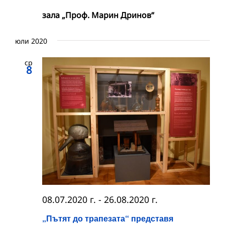
зала „Проф. Марин Дринов“
юли 2020
ср
8
08.07.2020 г.
-
26.08.2020 г.
„Пътят до трапезата“ представя