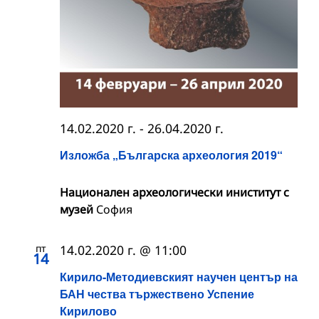
14.02.2020 г.
-
26.04.2020 г.
Изложба „Българска археология 2019“
Национален археологически иниститут с
музей
София
пт
14.02.2020 г. @ 11:00
14
Кирило-Методиевският научен център на
БАН чества тържествено Успение
Кирилово