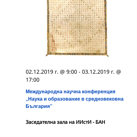
02.12.2019 г. @ 9:00
-
03.12.2019 г. @
17:00
Международна научна конференция
„Наука и образование в средновековна
България”
Заседателна зала на ИИстИ - БАН