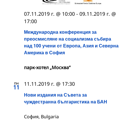
07.11.2019 г. @ 10:00
-
09.11.2019 г. @
17:00
Международна конференция за
преосмисляне на социализма събира
над 100 учени от Европа, Азия и Северна
Америка в София
парк-хотел „Москва“
пн
11.11.2019 г. @ 17:30
11
Нови издания на Съвета за
чуждестранна българистика на БАН
София, Bulgaria