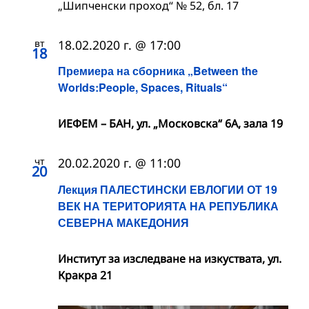
„Шипченски проход“ № 52, бл. 17
вт
18.02.2020 г. @ 17:00
18
Премиера на сборника „Between the
Worlds:People, Spaces, Rituals“
ИЕФЕМ – БАН, ул. „Московска“ 6А, зала 19
чт
20.02.2020 г. @ 11:00
20
Лекция ПАЛЕСТИНСКИ ЕВЛОГИИ ОТ 19
ВЕК НА ТЕРИТОРИЯТА НА РЕПУБЛИКА
СЕВЕРНА МАКЕДОНИЯ
Институт за изследване на изкуствата, ул.
Кракра 21