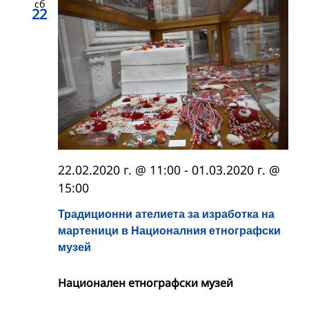
сб
22
22.02.2020 г. @ 11:00
-
01.03.2020 г. @
15:00
Традиционни ателиета за изработка на
мартеници в Националния етнографски
музей
Национален етнографски музей