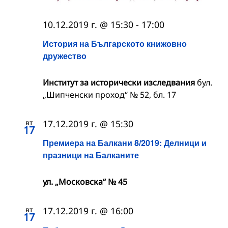
10.12.2019 г. @ 15:30
-
17:00
История на Българското книжовно
дружество
Институт за исторически изследвания
бул.
„Шипченски проход“ № 52, бл. 17
вт
17.12.2019 г. @ 15:30
17
Премиера на Балкани 8/2019: Делници и
празници на Балканите
ул. „Московска“ № 45
вт
17.12.2019 г. @ 16:00
17