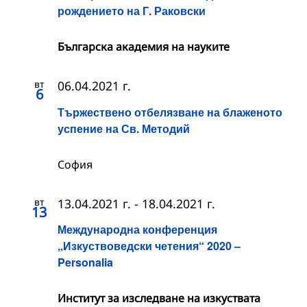
рождението на Г. Раковски
Българска академия на науките
вт
06.04.2021 г.
6
Тържествено отбелязване на блаженото
успение на Св. Методий
София
вт
13.04.2021 г.
-
18.04.2021 г.
13
Международна конференция
„Изкуствоведски четения“ 2020 –
Personalia
Институт за изследване на изкуствата