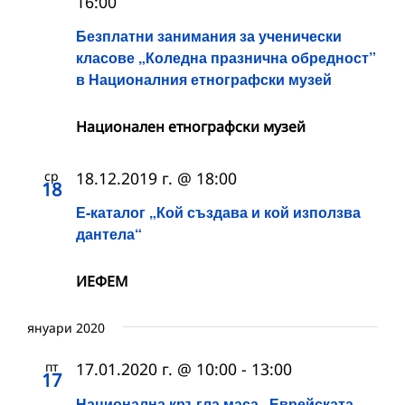
16:00
Безплатни занимания за ученически
класове „Коледна празнична обредност”
в Националния етнографски музей
Национален етнографски музей
ср
18.12.2019 г. @ 18:00
18
Е-каталог „Кой създава и кой използва
дантела“
ИЕФЕМ
януари 2020
пт
17.01.2020 г. @ 10:00
-
13:00
17
Национална кръгла маса „Еврейската