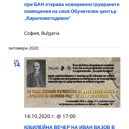
при БАН открива новореконструираните
помещения на своя Обучителен център
„Кирилометодикон“
София, Bulgaria
октомври 2020
ср
14
14.10.2020 г. @ 17:00
ЮБИЛЕЙНА ВЕЧЕР НА ИВАН ВАЗОВ В