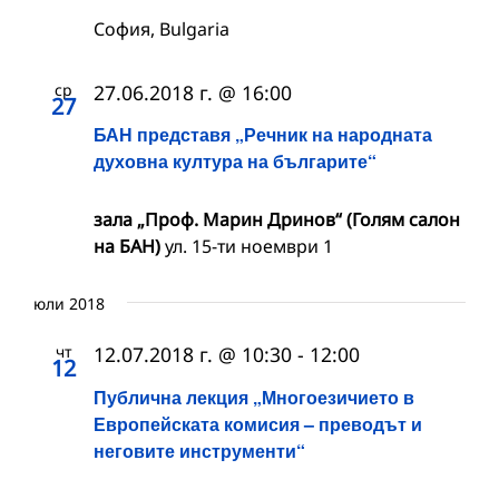
София, Bulgaria
ср
27.06.2018 г. @ 16:00
27
БАН представя „Речник на народната
духовна култура на българите“
зала „Проф. Марин Дринов“ (Голям салон
на БАН)
ул. 15-ти ноември 1
юли 2018
чт
12.07.2018 г. @ 10:30
-
12:00
12
Публична лекция „Многоезичието в
Европейската комисия – преводът и
неговите инструменти“