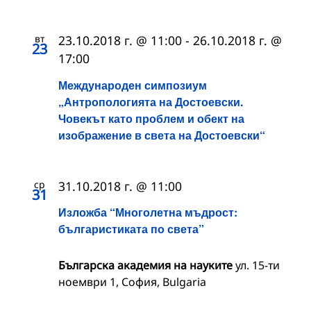
вт
23.10.2018 г. @ 11:00
-
26.10.2018 г. @
23
17:00
Международен симпозиум
„Антропологията на Достоевски.
Човекът като проблем и обект на
изображение в света на Достоевски“
ср
31.10.2018 г. @ 11:00
31
Изложба “Многолетна мъдрост:
българистиката по света”
Българска академия на науките
ул. 15-ти
ноември 1, София, Bulgaria