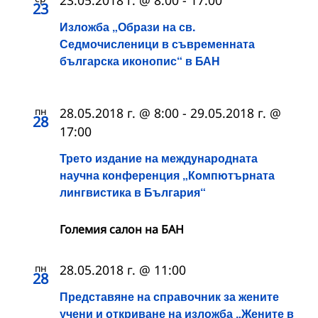
23
Изложба „Образи на св.
Седмочисленици в съвременната
българска иконопис“ в БАН
пн
28.05.2018 г. @ 8:00
-
29.05.2018 г. @
28
17:00
Трето издание на международната
научна конференция „Компютърната
лингвистика в България“
Големия салон на БАН
пн
28.05.2018 г. @ 11:00
28
Представяне на справочник за жените
учени и откриване на изложба „Жените в