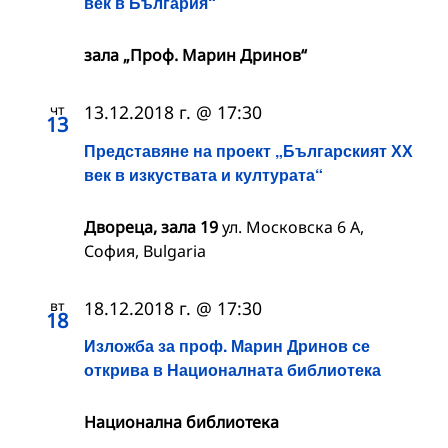
век в България“
зала „Проф. Марин Дринов“
чт
13.12.2018 г. @ 17:30
13
Представяне на проект „Българският ХХ
век в изкуствата и културата“
Двореца, зала 19
ул. Московска 6 А,
София, Bulgaria
вт
18.12.2018 г. @ 17:30
18
Изложба за проф. Марин Дринов се
открива в Националната библиотека
Национална библиотека