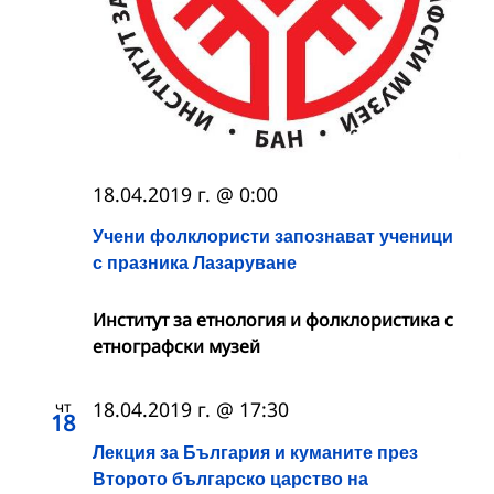
18.04.2019 г. @ 0:00
Учени фолклористи запознават ученици
с празника Лазаруване
Институт за етнология и фолклористика с
етнографски музей
чт
18.04.2019 г. @ 17:30
18
Лекция за България и куманите през
Второто българско царство на