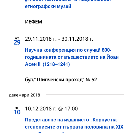
етнографски музей
ИЕФЕМ
чт
29.11.2018 г.
-
30.11.2018 г.
29
Научна конференция по случай 800-
годишнината от възшествието на Йоан
Асен II (1218–1241)
бул.” Шипченски проход” № 52
декември 2018
пн
10.12.2018 г. @ 17:00
10
Представяне на изданието „Корпус на
стенописите от първата половина на XIX