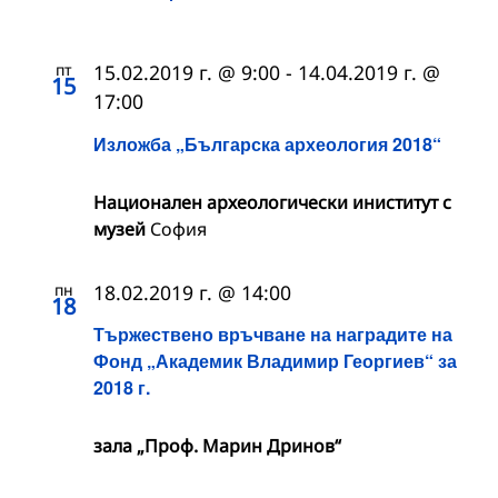
пт
15.02.2019 г. @ 9:00
-
14.04.2019 г. @
15
17:00
Изложба „Българска археология 2018“
Национален археологически иниститут с
музей
София
пн
18.02.2019 г. @ 14:00
18
Тържествено връчване на наградите на
Фонд „Академик Владимир Георгиев“ за
2018 г.
зала „Проф. Марин Дринов“