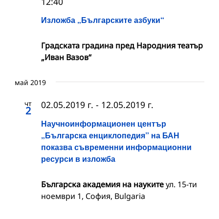
12:40
Изложба „Българските азбуки“
Градската градина пред Народния театър
„Иван Вазов“
май 2019
чт
02.05.2019 г.
-
12.05.2019 г.
2
Научноинформационен център
„Българска енциклопедия” на БАН
показва съвременни информационни
ресурси в изложба
Българска академия на науките
ул. 15-ти
ноември 1, София, Bulgaria