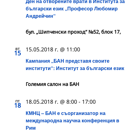
Ден на отворените врати в Института за
български език „Професор Любомир
Андрейчин“
бул. „Шипченски проход“ №52, блок 17,
вт
15.05.2018 г. @ 11:00
15
Кампания „БАН представя своите
институти“: Институт за български език
Големия салон на БАН
пт
18.05.2018 г. @ 8:00
-
17:00
18
КМНЦ – БАН е съорганизатор на
международна научна конференция в
Рим