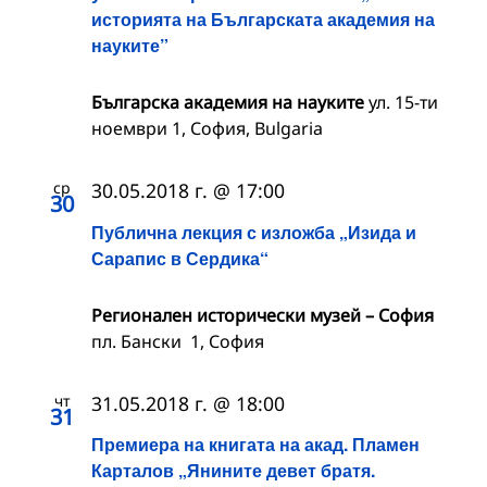
историята на Българската академия на
науките”
Българска академия на науките
ул. 15-ти
ноември 1, София, Bulgaria
ср
30.05.2018 г. @ 17:00
30
Публична лекция с изложба „Изида и
Сарапис в Сердика“
Регионален исторически музей – София
пл. Бански 1, София
чт
31.05.2018 г. @ 18:00
31
Премиера на книгата на акад. Пламен
Карталов „Янините девет братя.