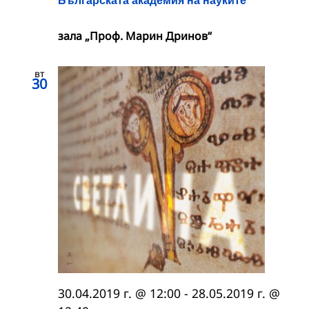
зала „Проф. Марин Дринов“
вт
30
30.04.2019 г. @ 12:00
-
28.05.2019 г. @