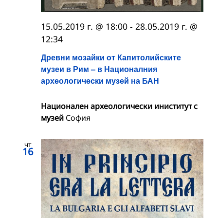
15.05.2019 г. @ 18:00
-
28.05.2019 г. @
12:34
Древни мозайки от Капитолийските
музеи в Рим – в Националния
археологически музей на БАН
Национален археологически иниститут с
музей
София
чт
16