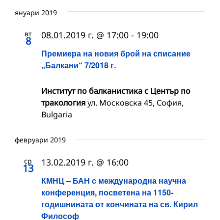
януари 2019
вт
08.01.2019 г. @ 17:00
-
19:00
8
Премиера на новия брой на списание
„Балкани“ 7/2018 г.
Институт по балканистика с Център по
тракология
ул. Московска 45, София,
Bulgaria
февруари 2019
ср
13.02.2019 г. @ 16:00
13
КМНЦ – БАН с международна научна
конференция, посветена на 1150-
годишнината от кончината на св. Кирил
Философ