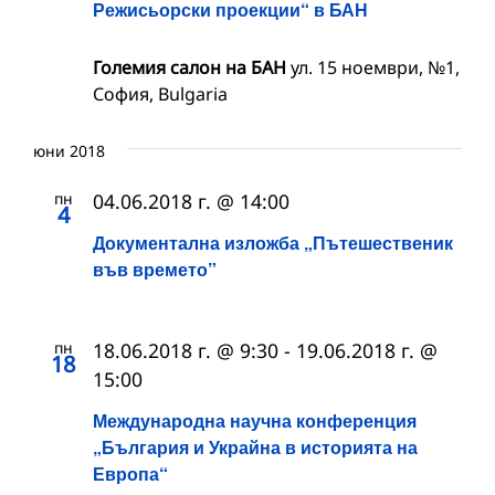
Режисьорски проекции“ в БАН
Големия салон на БАН
ул. 15 ноември, №1,
София, Bulgaria
юни 2018
пн
04.06.2018 г. @ 14:00
4
Документална изложба „Пътешественик
във времето”
пн
18.06.2018 г. @ 9:30
-
19.06.2018 г. @
18
15:00
Международна научна конференция
„България и Украйна в историята на
Европа“