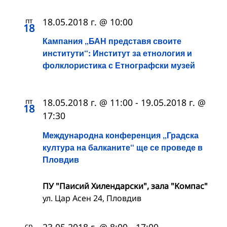
пт
18.05.2018 г. @ 10:00
18
Кампания „БАН представя своите
институти“: Институт за етнология и
фолклористика с Етнографски музей
пт
18.05.2018 г. @ 11:00
-
19.05.2018 г. @
18
17:30
Международна конференция „Градска
култура на балканите“ ще се проведе в
Пловдив
ПУ "Паисий Хилендарски", зала "Компас"
ул. Цар Асен 24, Пловдив
ср
23.05.2018 г. @ 8:00
-
17:00