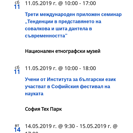
сб
11.05.2019 г. @ 10:00
-
17:00
11
Трети международен приложен семинар
„Тенденции в представянето на
совалкова и шита дантела в
съвременността”
Национален етнографски музей
сб
11.05.2019 г. @ 10:00
-
18:00
11
Учени от Института за български език
участват в Софийския фестивал на
науката
София Тех Парк
вт
14.05.2019 г. @ 9:30
-
15.05.2019 г. @
14