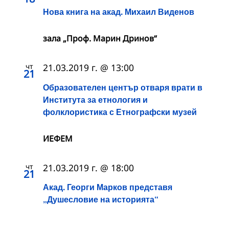
Нова книга на акад. Михаил Виденов
зала „Проф. Марин Дринов“
чт
21.03.2019 г. @ 13:00
21
Образователен център отваря врати в
Института за етнология и
фолклористика с Етнографски музей
ИЕФЕМ
чт
21.03.2019 г. @ 18:00
21
Акад. Георги Марков представя
„Душесловие на историята“