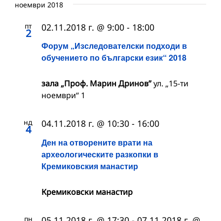
ноември 2018
пт
02.11.2018 г. @ 9:00
-
18:00
2
Форум „Изследователски подходи в
обучението по български език“ 2018
зала „Проф. Марин Дринов”
ул. „15-ти
ноември“ 1
нд
04.11.2018 г. @ 10:30
-
16:00
4
Ден на отворените врати на
археологическите разкопки в
Кремиковския манастир
Кремиковски манастир
пн
05.11.2018 г. @ 17:30
-
07.11.2018 г. @