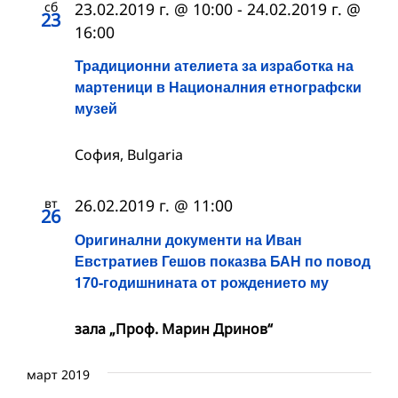
сб
23.02.2019 г. @ 10:00
-
24.02.2019 г. @
23
16:00
Традиционни ателиета за изработка на
мартеници в Националния етнографски
музей
София, Bulgaria
вт
26.02.2019 г. @ 11:00
26
Оригинални документи на Иван
Евстратиев Гешов показва БАН по повод
170-годишнината от рождението му
зала „Проф. Марин Дринов“
март 2019