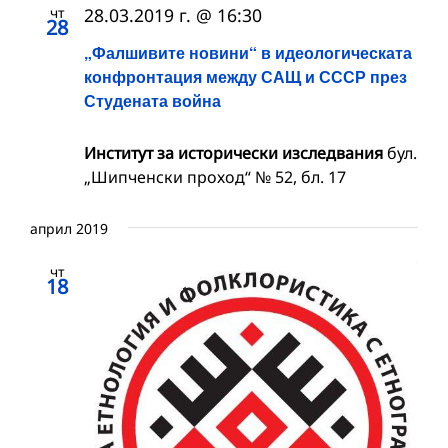
чт
28.03.2019 г. @ 16:30
28
„Фалшивите новини“ в идеологическата
конфронтация между САЩ и СССР през
Студената война
Институт за исторически изследвания
бул.
„Шипченски проход“ № 52, бл. 17
април 2019
чт
18