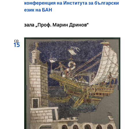
конференция на Института за български
език на БАН
зала „Проф. Марин Дринов“
ср
15