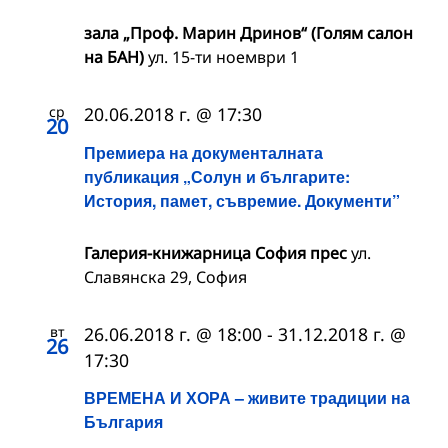
зала „Проф. Марин Дринов“ (Голям салон
на БАН)
ул. 15-ти ноември 1
ср
20.06.2018 г. @ 17:30
20
Премиера на документалната
публикация „Солун и българите:
История, памет, съвремие. Документи”
Галерия-книжарница София прес
ул.
Славянска 29, София
вт
26.06.2018 г. @ 18:00
-
31.12.2018 г. @
26
17:30
ВРЕМЕНА И ХОРА – живите традиции на
България