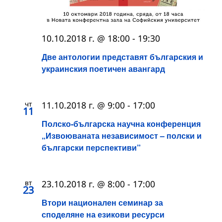
10.10.2018 г. @ 18:00
-
19:30
Две антологии представят българския и
украинския поетичен авангард
чт
11.10.2018 г. @ 9:00
-
17:00
11
Полско-българска научна конференция
„Извоюваната независимост – полски и
български перспективи”
вт
23.10.2018 г. @ 8:00
-
17:00
23
Втори национален семинар за
споделяне на езикови ресурси