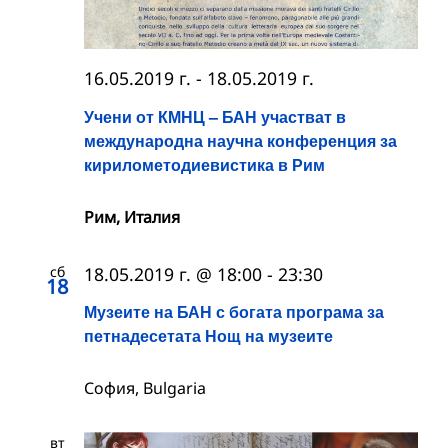
16.05.2019 г.
-
18.05.2019 г.
Учени от КМНЦ – БАН участват в
международна научна конференция за
кирилометодиевистика в Рим
Рим, Италия
сб
18.05.2019 г. @ 18:00
-
23:30
18
Музеите на БАН с богата програма за
петнадесетата Нощ на музеите
София, Bulgaria
вт