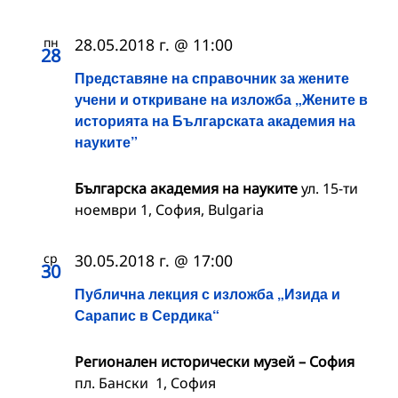
пн
28.05.2018 г. @ 11:00
28
Представяне на справочник за жените
учени и откриване на изложба „Жените в
историята на Българската академия на
науките”
Българска академия на науките
ул. 15-ти
ноември 1, София, Bulgaria
ср
30.05.2018 г. @ 17:00
30
Публична лекция с изложба „Изида и
Сарапис в Сердика“
Регионален исторически музей – София
пл. Бански 1, София