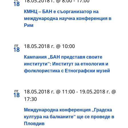
18.05.2018 г. @ 8:00
-
17:00
18
КМНЦ – БАН е съорганизатор на
международна научна конференция в
Рим
пт
18.05.2018 г. @ 10:00
18
Кампания „БАН представя своите
институти“: Институт за етнология и
фолклористика с Етнографски музей
пт
18.05.2018 г. @ 11:00
-
19.05.2018 г. @
18
17:30
Международна конференция „Градска
култура на балканите“ ще се проведе в
Пловдив