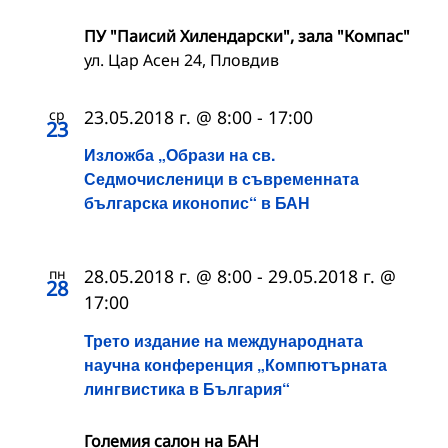
ПУ "Паисий Хилендарски", зала "Компас"
ул. Цар Асен 24, Пловдив
ср
23.05.2018 г. @ 8:00
-
17:00
23
Изложба „Образи на св.
Седмочисленици в съвременната
българска иконопис“ в БАН
пн
28.05.2018 г. @ 8:00
-
29.05.2018 г. @
28
17:00
Трето издание на международната
научна конференция „Компютърната
лингвистика в България“
Големия салон на БАН