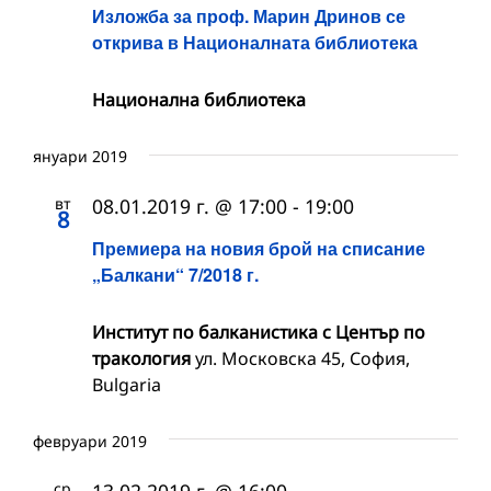
Изложба за проф. Марин Дринов се
открива в Националната библиотека
Национална библиотека
януари 2019
вт
08.01.2019 г. @ 17:00
-
19:00
8
Премиера на новия брой на списание
„Балкани“ 7/2018 г.
Институт по балканистика с Център по
тракология
ул. Московска 45, София,
Bulgaria
февруари 2019
ср
13.02.2019 г. @ 16:00