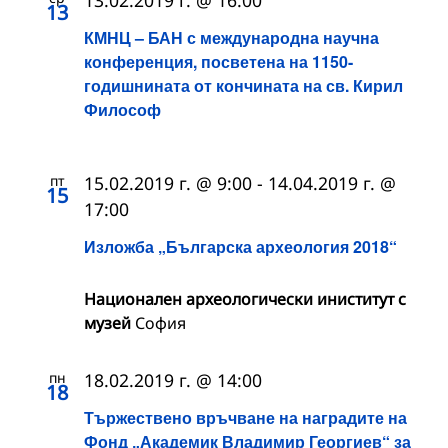
13
КМНЦ – БАН с международна научна
конференция, посветена на 1150-
годишнината от кончината на св. Кирил
Философ
пт
15.02.2019 г. @ 9:00
-
14.04.2019 г. @
15
17:00
Изложба „Българска археология 2018“
Национален археологически иниститут с
музей
София
пн
18.02.2019 г. @ 14:00
18
Тържествено връчване на наградите на
Фонд „Академик Владимир Георгиев“ за