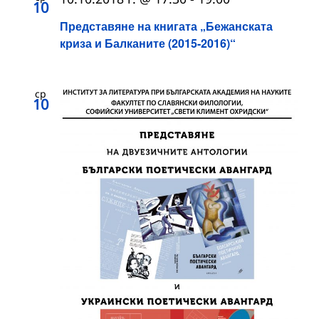
10
Представяне на книгата „Бежанската
криза и Балканите (2015-2016)“
ср
10