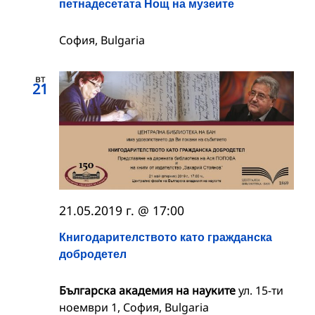
петнадесетата Нощ на музеите
София, Bulgaria
вт
21
21.05.2019 г. @ 17:00
Книгодарителството като гражданска
добродетел
Българска академия на науките
ул. 15-ти
ноември 1, София, Bulgaria