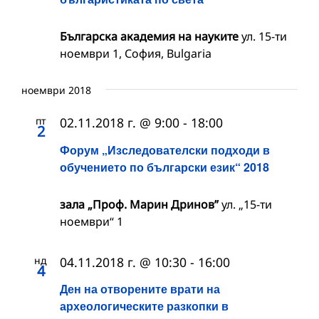
Българска академия на науките
ул. 15-ти
ноември 1, София, Bulgaria
ноември 2018
пт
02.11.2018 г. @ 9:00
-
18:00
2
Форум „Изследователски подходи в
обучението по български език“ 2018
зала „Проф. Марин Дринов”
ул. „15-ти
ноември“ 1
нд
04.11.2018 г. @ 10:30
-
16:00
4
Ден на отворените врати на
археологическите разкопки в