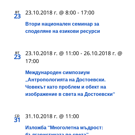
вт
23.10.2018 г. @ 8:00
-
17:00
23
Втори национален семинар за
споделяне на езикови ресурси
вт
23.10.2018 г. @ 11:00
-
26.10.2018 г. @
23
17:00
Международен симпозиум
„Антропологията на Достоевски.
Човекът като проблем и обект на
изображение в света на Достоевски“
ср
31.10.2018 г. @ 11:00
31
Изложба “Многолетна мъдрост:
българистиката по света”