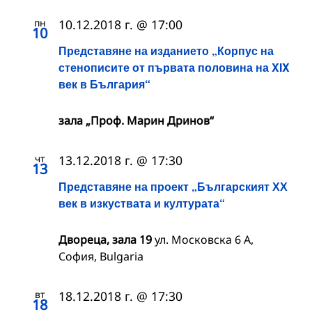
пн
10.12.2018 г. @ 17:00
10
Представяне на изданието „Корпус на
стенописите от първата половина на XIX
век в България“
зала „Проф. Марин Дринов“
чт
13.12.2018 г. @ 17:30
13
Представяне на проект „Българският ХХ
век в изкуствата и културата“
Двореца, зала 19
ул. Московска 6 А,
София, Bulgaria
вт
18.12.2018 г. @ 17:30
18