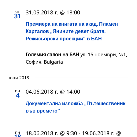
чт
31.05.2018 г. @ 18:00
31
Премиера на книгата на акад. Пламен
Карталов „Янините девет братя.
Режисьорски проекции“ в БАН
Големия салон на БАН
ул. 15 ноември, №1,
София, Bulgaria
юни 2018
пн
04.06.2018 г. @ 14:00
4
Документална изложба „Пътешественик
във времето”
пн
18.06.2018 г. @ 9:30
-
19.06.2018 г. @
18