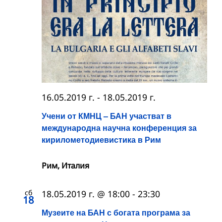
16.05.2019 г.
-
18.05.2019 г.
Учени от КМНЦ – БАН участват в
международна научна конференция за
кирилометодиевистика в Рим
Рим, Италия
сб
18.05.2019 г. @ 18:00
-
23:30
18
Музеите на БАН с богата програма за