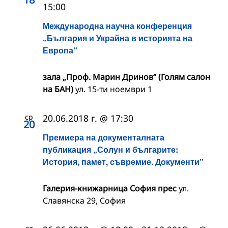
15:00
Международна научна конференция
„България и Украйна в историята на
Европа“
зала „Проф. Марин Дринов“ (Голям салон
на БАН)
ул. 15-ти ноември 1
ср
20.06.2018 г. @ 17:30
20
Премиера на документалната
публикация „Солун и българите:
История, памет, съвремие. Документи”
Галерия-книжарница София прес
ул.
Славянска 29, София