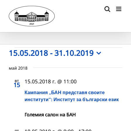
Skip
to
content
Събития
15.05.2018
 - 
31.10.2019
Select
date.
май 2018
вт
15.05.2018 г. @ 11:00
15
Кампания „БАН представя своите
институти“: Институт за български език
Големия салон на БАН
пт