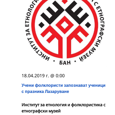
18.04.2019 г. @ 0:00
Учени фолклористи запознават ученици
с празника Лазаруване
Институт за етнология и фолклористика с
етнографски музей