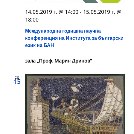
14.05.2019 г. @ 14:00
-
15.05.2019 г. @
18:00
Международна годишна научна
конференция на Института за български
език на БАН
зала „Проф. Марин Дринов“
ср
15