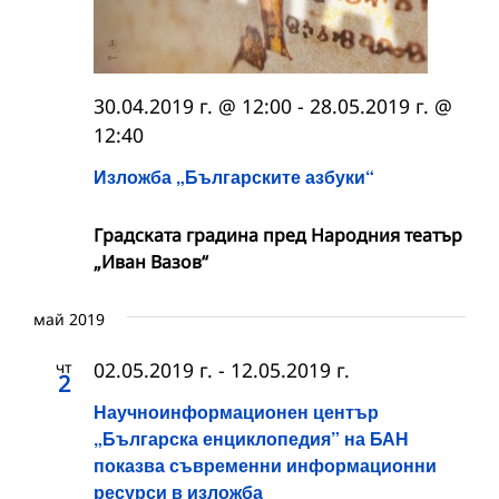
30.04.2019 г. @ 12:00
-
28.05.2019 г. @
12:40
Изложба „Българските азбуки“
Градската градина пред Народния театър
„Иван Вазов“
май 2019
чт
02.05.2019 г.
-
12.05.2019 г.
2
Научноинформационен център
„Българска енциклопедия” на БАН
показва съвременни информационни
ресурси в изложба