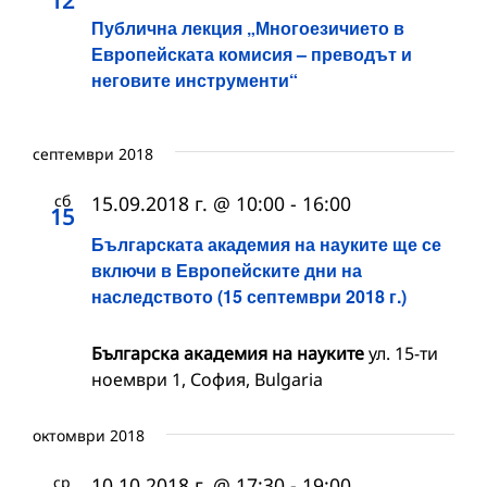
12
Публична лекция „Многоезичието в
Европейската комисия – преводът и
неговите инструменти“
септември 2018
сб
15.09.2018 г. @ 10:00
-
16:00
15
Българската академия на науките ще се
включи в Европейските дни на
наследството (15 септември 2018 г.)
Българска академия на науките
ул. 15-ти
ноември 1, София, Bulgaria
октомври 2018
ср
10.10.2018 г. @ 17:30
-
19:00