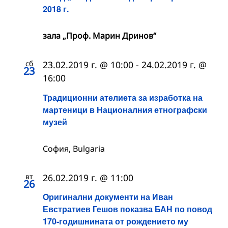
2018 г.
зала „Проф. Марин Дринов“
сб
23.02.2019 г. @ 10:00
-
24.02.2019 г. @
23
16:00
Традиционни ателиета за изработка на
мартеници в Националния етнографски
музей
София, Bulgaria
вт
26.02.2019 г. @ 11:00
26
Оригинални документи на Иван
Евстратиев Гешов показва БАН по повод
170-годишнината от рождението му