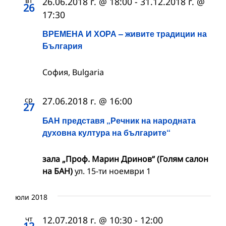
вт
26.06.2018 г. @ 18:00
-
31.12.2018 г. @
26
17:30
ВРЕМЕНА И ХОРА – живите традиции на
България
София, Bulgaria
ср
27.06.2018 г. @ 16:00
27
БАН представя „Речник на народната
духовна култура на българите“
зала „Проф. Марин Дринов“ (Голям салон
на БАН)
ул. 15-ти ноември 1
юли 2018
чт
12.07.2018 г. @ 10:30
-
12:00