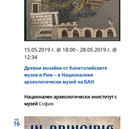
15.05.2019 г. @ 18:00
-
28.05.2019 г. @
12:34
Древни мозайки от Капитолийските
музеи в Рим – в Националния
археологически музей на БАН
Национален археологически иниститут с
музей
София
чт
16