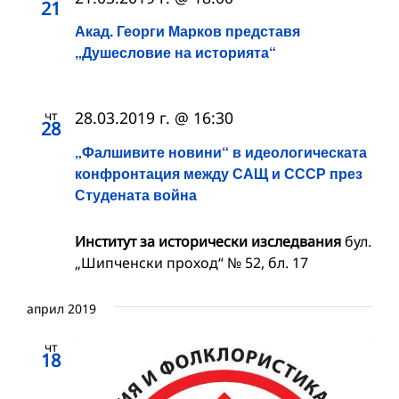
21
Акад. Георги Марков представя
„Душесловие на историята“
чт
28.03.2019 г. @ 16:30
28
„Фалшивите новини“ в идеологическата
конфронтация между САЩ и СССР през
Студената война
Институт за исторически изследвания
бул.
„Шипченски проход“ № 52, бл. 17
април 2019
чт
18