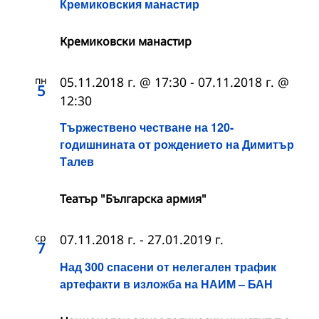
Кремиковския манастир
Кремиковски манастир
пн
05.11.2018 г. @ 17:30
-
07.11.2018 г. @
5
12:30
Тържествено честване на 120-
годишнината от рождението на Димитър
Талев
Театър "Българска армия"
ср
07.11.2018 г.
-
27.01.2019 г.
7
Над 300 спасени от нелегален трафик
артефакти в изложба на НАИМ – БАН