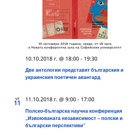
10.10.2018 г. @ 18:00
-
19:30
Две антологии представят българския и
украинския поетичен авангард
чт
11.10.2018 г. @ 9:00
-
17:00
11
Полско-българска научна конференция
„Извоюваната независимост – полски и
български перспективи”