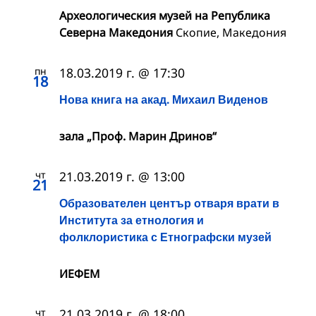
Археологическия музей на Република
Северна Македония
Скопие, Македония
пн
18.03.2019 г. @ 17:30
18
Нова книга на акад. Михаил Виденов
зала „Проф. Марин Дринов“
чт
21.03.2019 г. @ 13:00
21
Образователен център отваря врати в
Института за етнология и
фолклористика с Етнографски музей
ИЕФЕМ
чт
21.03.2019 г. @ 18:00