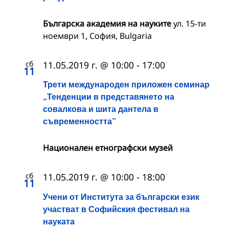
Българска академия на науките
ул. 15-ти
ноември 1, София, Bulgaria
сб
11.05.2019 г. @ 10:00
-
17:00
11
Трети международен приложен семинар
„Тенденции в представянето на
совалкова и шита дантела в
съвременността”
Национален етнографски музей
сб
11.05.2019 г. @ 10:00
-
18:00
11
Учени от Института за български език
участват в Софийския фестивал на
науката