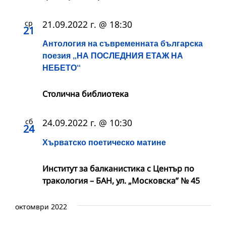
ср
21.09.2022 г. @ 18:30
21
Антология на съвременната българска
поезия „НА ПОСЛЕДНИЯ ЕТАЖ НА
НЕБЕТО“
Столична библиотека
сб
24.09.2022 г. @ 10:30
24
Хърватско поетическо матине
Институт за балканистика с Център по
тракология – БАН, ул. „Московска” № 45
октомври 2022