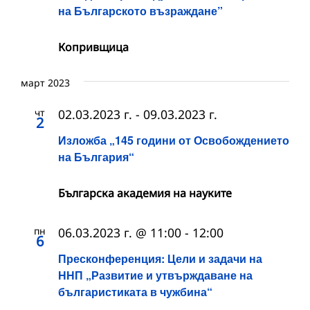
на Българското възраждане”
Копривщица
март 2023
чт
02.03.2023 г.
-
09.03.2023 г.
2
Изложба „145 години от Освобождението
на България“
Българска академия на науките
пн
06.03.2023 г. @ 11:00
-
12:00
6
Пресконференция: Цели и задачи на
ННП „Развитие и утвърждаване на
българистиката в чужбина“