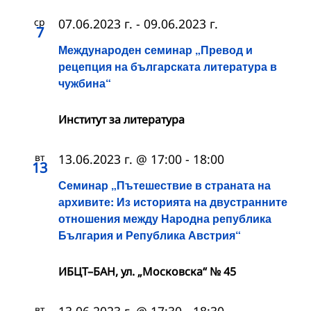
ср
07.06.2023 г.
-
09.06.2023 г.
7
Международен семинар „Превод и
рецепция на българската литература в
чужбина“
Институт за литература
вт
13.06.2023 г. @ 17:00
-
18:00
13
Семинар „Пътешествие в страната на
архивите: Из историята на двустранните
отношения между Народна република
България и Република Австрия“
ИБЦТ–БАН, ул. „Московска“ № 45
вт