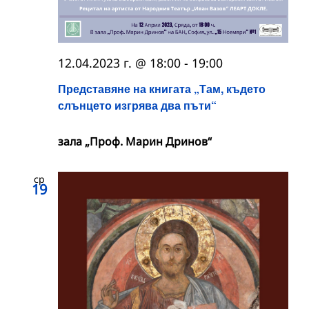
12.04.2023 г. @ 18:00
-
19:00
Представяне на книгата „Там, където
слънцето изгрява два пъти“
зала „Проф. Марин Дринов“
ср
19