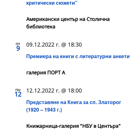
критически сюжети”
Американски център на Столична
библиотека
пт
09.12.2022 г. @ 18:30
9
Премиера на книги с литературни анкети
галерия ПОРТ А
пн
12.12.2022 г. @ 18:00
12
Представяне на Книга за сп. Златорог
(1920 – 1943 г.)
Книжарница-галерия "НБУ в Центъра"