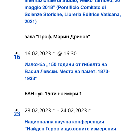
Internazionale di Studio, Veliko Tarnovo, 26
maggio 2018” (Pontificio Comitato di
Scienze Storiche, Libreria Editrice Vaticana,
2021)
зала "Проф. Марин Дринов"
чт
16.02.2023 г. @ 16:30
16
Изложба „150 години от гибелта на
Васил Левски. Места на памет. 1873-
1933“
БАН - ул. 15-ти ноември 1
чт
23.02.2023 г.
-
24.02.2023 г.
23
Национална научна конференция
“Найден Геров и духовните измерения