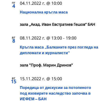
пт
04.11.2022 г. @ 10:00
4
Национална кръгла маса
зала „Акад. Иван Евстратиев Гешов“ БАН
вт
08.11.2022 г. @ 13:00
-
19:00
8
Кръгла маса „Балканите прeз погледа на
дипломати и журналисти“
зала "Проф. Марин Дринов"
вт
15.11.2022 г. @ 15:00
15
Поредица от дискусии за потопеното
под язовирите наследство започва в
ИЕФЕМ – БАН