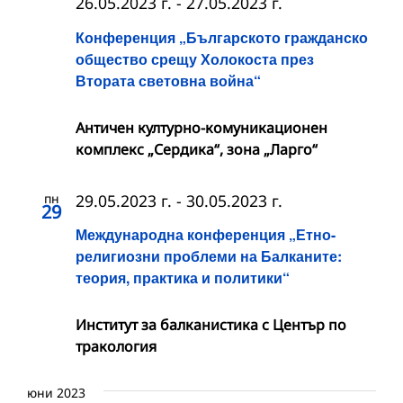
26.05.2023 г.
-
27.05.2023 г.
Конференция „Българското гражданско
общество срещу Холокоста през
Втората световна война“
Античен културно-комуникационен
комплекс „Сердика“, зона „Ларго“
пн
29.05.2023 г.
-
30.05.2023 г.
29
Международна конференция „Етно-
религиозни проблеми на Балканите:
теория, практика и политики“
Институт за балканистика с Център по
тракология
юни 2023