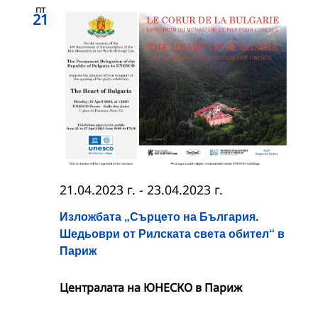
пт
21
21.04.2023 г.
-
23.04.2023 г.
Изложбата „Сърцето на България.
Шедьоври от Рилската света обител“ в
Париж
Централата на ЮНЕСКО в Париж