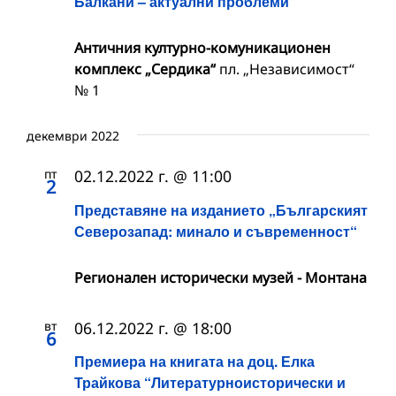
Балкани – актуални проблеми“
Античния културно-комуникационен
комплекс „Сердика“
пл. „Независимост“
№ 1
декември 2022
пт
02.12.2022 г. @ 11:00
2
Представяне на изданието „Българският
Северозапад: минало и съвременност“
Регионален исторически музей - Монтана
вт
06.12.2022 г. @ 18:00
6
Премиера на книгата на доц. Елка
Трайкова “Литературноисторически и