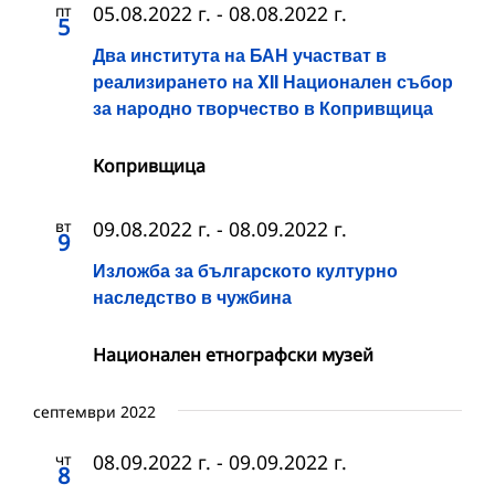
пт
05.08.2022 г.
-
08.08.2022 г.
5
Два института на БАН участват в
реализирането на XII Национален събор
за народно творчество в Копривщица
Копривщица
вт
09.08.2022 г.
-
08.09.2022 г.
9
Изложба за българското културно
наследство в чужбина
Национален етнографски музей
септември 2022
чт
08.09.2022 г.
-
09.09.2022 г.
8