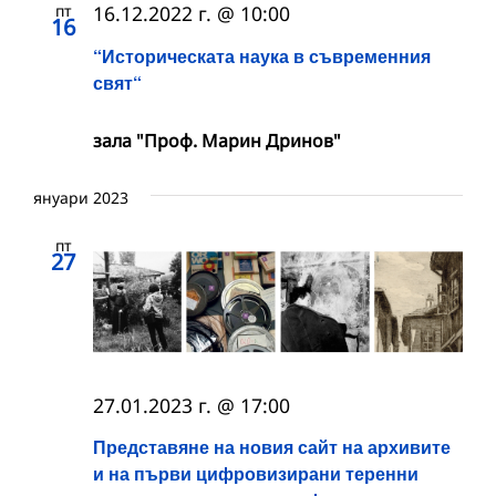
пт
16.12.2022 г. @ 10:00
16
“Историческата наука в съвременния
свят“
зала "Проф. Марин Дринов"
януари 2023
пт
27
27.01.2023 г. @ 17:00
Представяне на новия сайт на архивите
и на първи цифровизирани теренни