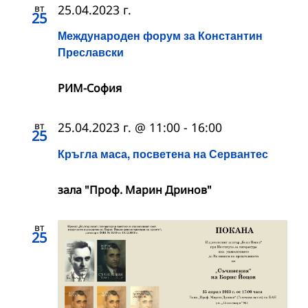
вт
25.04.2023 г.
25
Международен форум за Константин
Преславски
РИМ-София
вт
25.04.2023 г. @ 11:00
-
16:00
25
Кръгла маса, посветена на Сервантес
зала "Проф. Марин Дринов"
вт
25