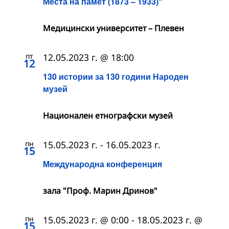
Места на памет (1873 – 1933)“
Медицински университет – Плевен
пт
12.05.2023 г. @ 18:00
12
130 истории за 130 години Народен
музей
Националeн етнографски музей
пн
15.05.2023 г.
-
16.05.2023 г.
15
Международна конференция
зала "Проф. Марин Дринов"
пн
15.05.2023 г. @ 0:00
-
18.05.2023 г. @
15