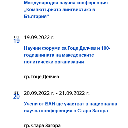
Международна научна конференция
„Компютърната лингвистика в
България“
пн
19.09.2022 г.
19
Научни форуми за Гоце Делчев и 100-
годишнината на македонските
политически организации
гр. Гоце Делчев
вт
20.09.2022 г.
-
21.09.2022 г.
20
Учени от БАН ще участват в национална
научна конференция в Стара Загора
гр. Стара Загора