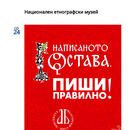
Национален етнографски музей
ср
24