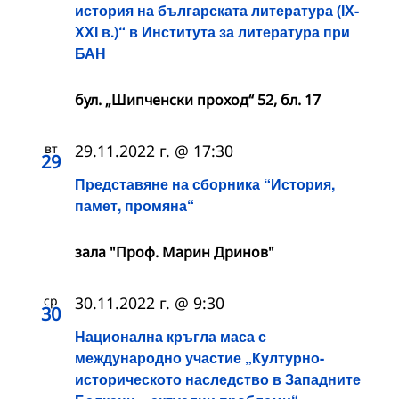
история на българската литература (ІХ-
ХХІ в.)“ в Института за литература при
БАН
бул. „Шипченски проход“ 52, бл. 17
вт
29.11.2022 г. @ 17:30
29
Представяне на сборника “История,
памет, промяна“
зала "Проф. Марин Дринов"
ср
30.11.2022 г. @ 9:30
30
Национална кръгла маса с
международно участие „Културно-
историческото наследство в Западните