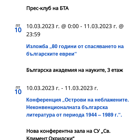
Прес-клуб на БТА
пт
10.03.2023 г. @ 0:00
-
11.03.2023 г. @
10
23:59
Изложба „80 години от спасяването на
българските евреи“
Българска академия на науките, 3 етаж
пт
10.03.2023 г.
-
11.03.2023 г.
10
Конференция „Острови на неблажените.
Неконвенционалната българска
литература от периода 1944 – 1989 г.“.
Нова конферентна зала на СУ „Св.
Климент Охридски“