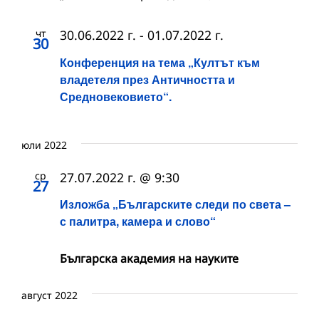
чт
30.06.2022 г.
-
01.07.2022 г.
30
Конференция на тема „Култът към
владетеля през Античността и
Средновековието“.
юли 2022
ср
27.07.2022 г. @ 9:30
27
Изложба „Българските следи по света –
с палитра, камера и слово“
Българска академия на науките
август 2022