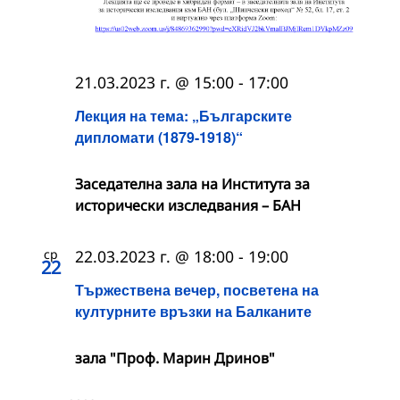
21.03.2023 г. @ 15:00
-
17:00
Лекция на тема: „Българските
дипломати (1879-1918)“
Заседателна зала на Института за
исторически изследвания – БАН
ср
22.03.2023 г. @ 18:00
-
19:00
22
Тържествена вечер, посветена на
културните връзки на Балканите
зала "Проф. Марин Дринов"