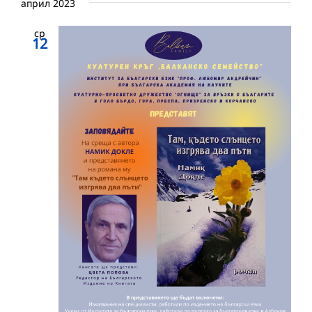
април 2023
ср
12