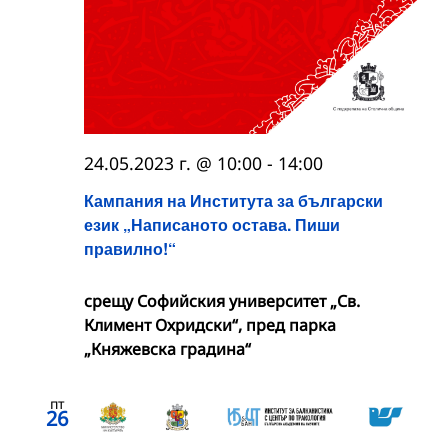
24.05.2023 г. @ 10:00
-
14:00
Кампания на Института за български
език „Написаното остава. Пиши
правилно!“
срещу Софийския университет „Св.
Климент Охридски“, пред парка
„Княжевска градина“
пт
26