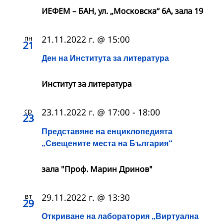
ИЕФЕМ – БАН, ул. „Московска“ 6А, зала 19
пн
21.11.2022 г. @ 15:00
21
Ден на Института за литература
Институт за литература
ср
23.11.2022 г. @ 17:00
-
18:00
23
Представяне на енциклопедията
„Свещените места на България“
зала "Проф. Марин Дринов"
вт
29.11.2022 г. @ 13:30
29
Откриване на лаборатория „Виртуална