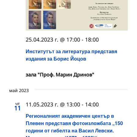
25.04.2023 г. @ 17:00
-
18:00
Институтът за литература представя
издания за Борис Йоцов
зала "Проф. Марин Дринов"
май 2023
чт
11.05.2023 г. @ 13:00
-
14:00
11
Регионалният академичен център в
Плевен представя фотоизложбата „150
години от гибелта на Васил Левски.