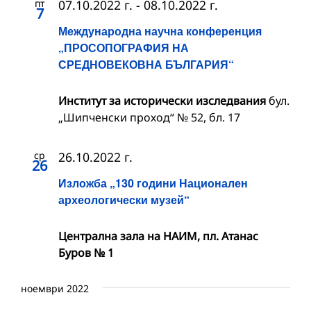
пт
07.10.2022 г.
-
08.10.2022 г.
7
Международна научна конференция
„ПРОСОПОГРАФИЯ НА
СРЕДНОВЕКОВНА БЪЛГАРИЯ“
Институт за исторически изследвания
бул.
„Шипченски проход“ № 52, бл. 17
ср
26.10.2022 г.
26
Изложба „130 години Национален
археологически музей“
Централна зала на НАИМ, пл. Атанас
Буров № 1
ноември 2022