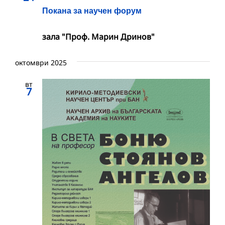
Покана за научен форум
зала "Проф. Марин Дринов"
октомври 2025
вт
7