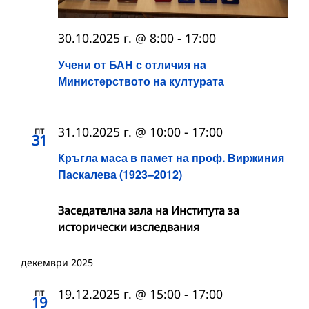
30.10.2025 г. @ 8:00
-
17:00
Учени от БАН с отличия на
Министерството на културата
пт
31.10.2025 г. @ 10:00
-
17:00
31
Кръгла маса в памет на проф. Виржиния
Паскалева (1923–2012)
Заседателна зала на Института за
исторически изследвания
декември 2025
пт
19.12.2025 г. @ 15:00
-
17:00
19