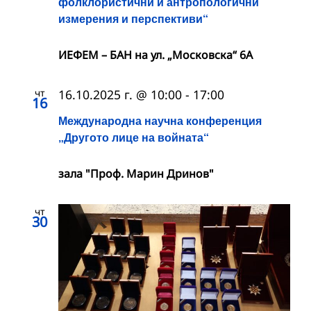
фолклористични и антропологични
измерения и перспективи“
ИЕФЕМ – БАН на ул. „Московска“ 6A
чт
16.10.2025 г. @ 10:00
-
17:00
16
Международна научна конференция
„Другото лице на войната“
зала "Проф. Марин Дринов"
чт
30