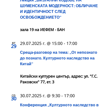
ШУМЕНСКАТА МОДЕРНОСТ: ОБЛИЧАНЕ
И ИДЕНТИЧНОСТ СЛЕД
ОСВОБОЖДЕНИЕТО“
зала 19 на ИЕФЕМ - БАН
вт
29.07.2025 г. @ 15:00
-
17:00
29
Среща-разговор на тема: „От непознато
до познато. Културното наследство на
Китай“
Китайски културен център, адрес: ул. "Г.С.
Раковски" 77, ет. 3
ср
30.07.2025 г. @ 9:30
-
17:00
30
Конференция „Културното наследство в