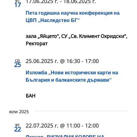
вт
17.06.2025 г.
-
18.06.2025 г.
17
Пета годишна научна конференция на
ЦВП „Наследство БГ“
зала „Яйцето“, СУ „Св. Климент Охридски“,
Ректорат
ср
25.06.2025 г. @ 16:30
-
17:00
25
Изложба „Нови исторически карти на
България и балканските държави“
БАН
юли 2025
вт
22.07.2025 г. @ 11:00
-
12:00
22
Лекция „ВИЗУАЛНИ КОДОВЕ НА