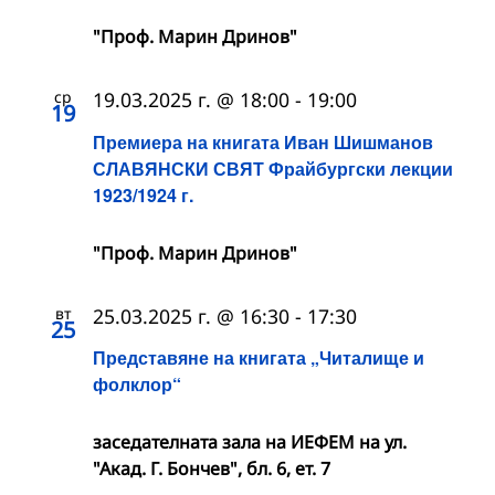
"Проф. Марин Дринов"
ср
19.03.2025 г. @ 18:00
-
19:00
19
Премиера на книгата Иван Шишманов
СЛАВЯНСКИ СВЯТ Фрайбургски лекции
1923/1924 г.
"Проф. Марин Дринов"
вт
25.03.2025 г. @ 16:30
-
17:30
25
Представяне на книгата „Читалище и
фолклор“
заседателната зала на ИЕФЕМ на ул.
"Акад. Г. Бончев", бл. 6, ет. 7