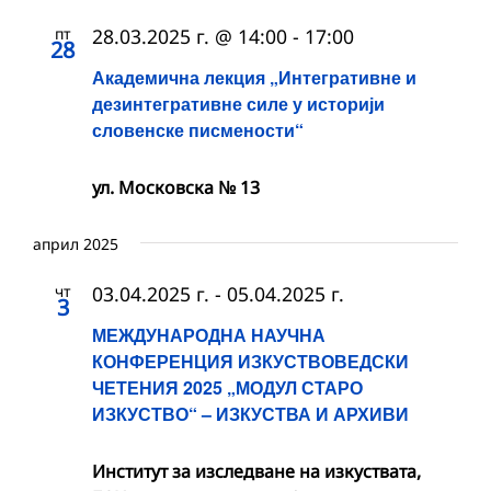
пт
28.03.2025 г. @ 14:00
-
17:00
28
Академична лекция „Интегративне и
дезинтегративне силе у историји
словенске писмености“
ул. Московска № 13
април 2025
чт
03.04.2025 г.
-
05.04.2025 г.
3
МЕЖДУНАРОДНА НАУЧНА
КОНФЕРЕНЦИЯ ИЗКУСТВОВЕДСКИ
ЧЕТЕНИЯ 2025 „МОДУЛ СТАРО
ИЗКУСТВО“ – ИЗКУСТВА И АРХИВИ
Институт за изследване на изкуствата,