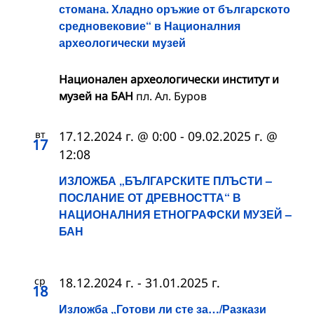
стомана. Хладно оръжие от българското
средновековие“ в Националния
археологически музей
Национален археологически институт и
музей на БАН
пл. Ал. Буров
вт
17.12.2024 г. @ 0:00
-
09.02.2025 г. @
17
12:08
ИЗЛОЖБА „БЪЛГАРСКИТЕ ПЛЪСТИ –
ПОСЛАНИЕ ОТ ДРЕВНОСТТА“ В
НАЦИОНАЛНИЯ ЕТНОГРАФСКИ МУЗЕЙ –
БАН
ср
18.12.2024 г.
-
31.01.2025 г.
18
Изложба „Готови ли сте за…/Разкази