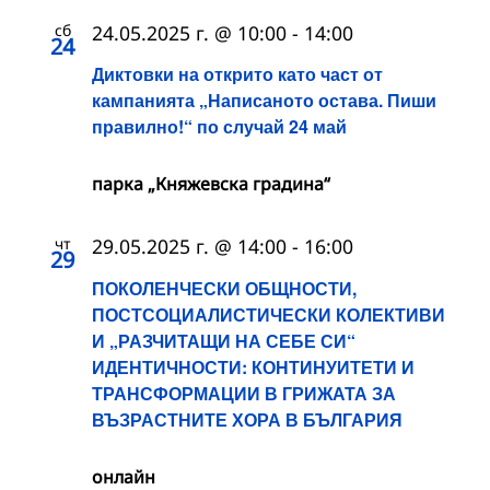
сб
24.05.2025 г. @ 10:00
-
14:00
24
Диктовки на открито като част от
кампанията „Написаното остава. Пиши
правилно!“ по случай 24 май
парка „Княжевска градина“
чт
29.05.2025 г. @ 14:00
-
16:00
29
ПОКОЛЕНЧЕСКИ ОБЩНОСТИ,
ПОСТСОЦИАЛИСТИЧЕСКИ КОЛЕКТИВИ
И „РАЗЧИТАЩИ НА СЕБЕ СИ“
ИДЕНТИЧНОСТИ: КОНТИНУИТЕТИ И
ТРАНСФОРМАЦИИ В ГРИЖАТА ЗА
ВЪЗРАСТНИТЕ ХОРА В БЪЛГАРИЯ
онлайн