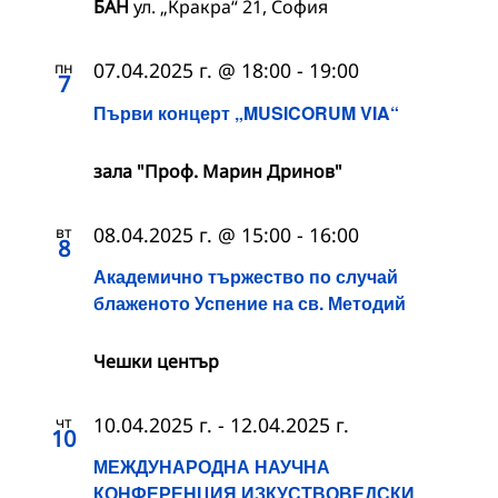
БАН
ул. „Кракра“ 21, София
пн
07.04.2025 г. @ 18:00
-
19:00
7
Първи концерт „MUSICORUM VIA“
зала "Проф. Марин Дринов"
вт
08.04.2025 г. @ 15:00
-
16:00
8
Академично тържество по случай
блаженото Успение на св. Методий
Чешки център
чт
10.04.2025 г.
-
12.04.2025 г.
10
МЕЖДУНАРОДНА НАУЧНА
КОНФЕРЕНЦИЯ ИЗКУСТВОВЕДСКИ