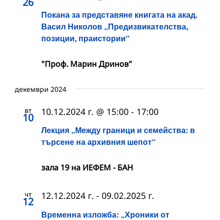
26
Покана за представяне книгата на акад.
Васил Николов „Предизвикателства,
позиции, праистории“
"Проф. Марин Дринов"
декември 2024
вт
10.12.2024 г. @ 15:00
-
17:00
10
Лекция „Между граници и семейства: в
търсене на архивния шепот“
зала 19 на ИЕФЕМ - БАН
чт
12.12.2024 г.
-
09.02.2025 г.
12
Временна изложба: „Хроники от