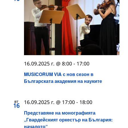
16.09.2025 г. @ 8:00
-
17:00
MUSICORUM VIA с нов сезон в
Българската академия на науките
вт
16.09.2025 г. @ 17:00
-
18:00
16
Представяне на монографията
„Гвардейският оркестър на България:
началото“