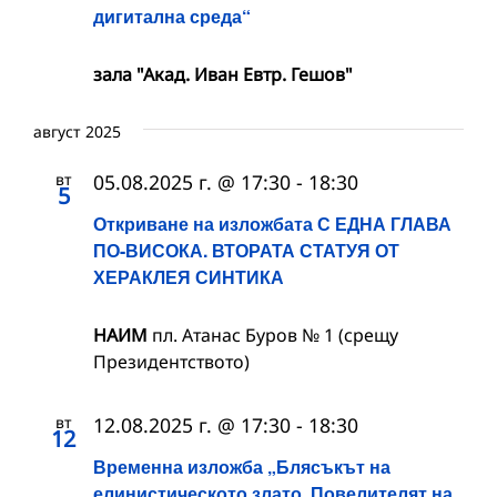
дигитална среда“
зала "Акад. Иван Евтр. Гешов"
август 2025
вт
05.08.2025 г. @ 17:30
-
18:30
5
Откриване на изложбата С ЕДНА ГЛАВА
ПО-ВИСОКА. ВТОРАТА СТАТУЯ ОТ
ХЕРАКЛЕЯ СИНТИКА
НАИМ
пл. Атанас Буров № 1 (срещу
Президентството)
вт
12.08.2025 г. @ 17:30
-
18:30
12
Временна изложба „Блясъкът на
елинистическото злато. Повелителят на