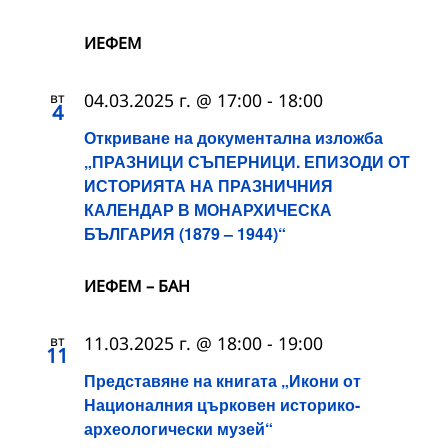
ИЕФЕМ
вт
04.03.2025 г. @ 17:00
-
18:00
4
Откриване на документална изложба
„ПРАЗНИЦИ СЪПЕРНИЦИ. ЕПИЗОДИ ОТ
ИСТОРИЯТА НА ПРАЗНИЧНИЯ
КАЛЕНДАР В МОНАРХИЧЕСКА
БЪЛГАРИЯ (1879 – 1944)“
ИЕФЕМ – БАН
вт
11.03.2025 г. @ 18:00
-
19:00
11
Представяне на книгата „Икони от
Националния църковен историко-
археологически музей“