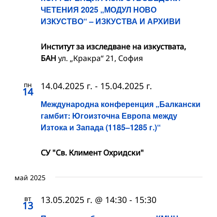
ЧЕТЕНИЯ 2025 „МОДУЛ НОВО
ИЗКУСТВО“ – ИЗКУСТВА И АРХИВИ
Институт за изследване на изкуствата,
БАН
ул. „Кракра“ 21, София
пн
14.04.2025 г.
-
15.04.2025 г.
14
Международна конференция „Балкански
гамбит: Югоизточна Европа между
Изтока и Запада (1185–1285 г.)“
СУ "Св. Климент Охридски"
май 2025
вт
13.05.2025 г. @ 14:30
-
15:30
13