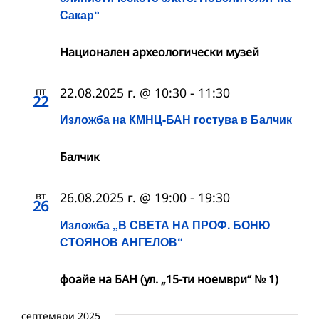
Сакар“
Национален археологически музей
пт
22.08.2025 г. @ 10:30
-
11:30
22
Изложба на КМНЦ-БАН гостува в Балчик
Балчик
вт
26.08.2025 г. @ 19:00
-
19:30
26
Изложба „В СВЕТА НА ПРОФ. БОНЮ
СТОЯНОВ АНГЕЛОВ“
фоайе на БАН (ул. „15-ти ноември“ № 1)
септември 2025