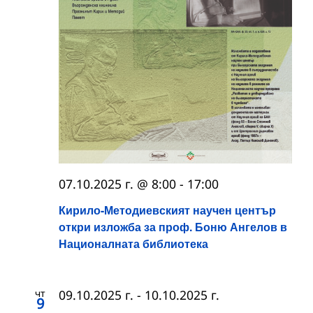
07.10.2025 г. @ 8:00
-
17:00
Кирило-Методиевският научен център
откри изложба за проф. Боню Ангелов в
Националната библиотека
чт
09.10.2025 г.
-
10.10.2025 г.
9