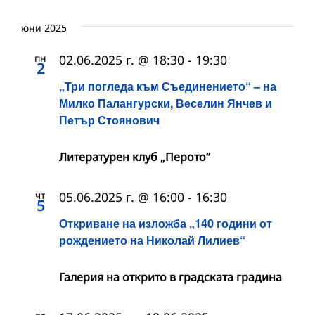
юни 2025
пн
02.06.2025 г. @ 18:30
-
19:30
2
„Три погледа към Съединението“ – на
Милко Палангурски, Веселин Янчев и
Петър Стоянович
Литературен клуб „Перото“
чт
05.06.2025 г. @ 16:00
-
16:30
5
Откриване на изложба „140 години от
рождението на Николай Лилиев“
Галерия на открито в градската градина