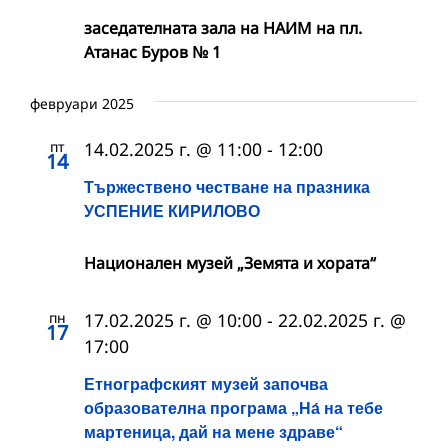
заседателната зала на НАИМ на пл.
Атанас Буров № 1
февруари 2025
пт
14.02.2025 г. @ 11:00
-
12:00
14
Тържествено честване на празника
УСПЕНИЕ КИРИЛОВО
Национален музей „Земята и хората“
пн
17.02.2025 г. @ 10:00
-
22.02.2025 г. @
17
17:00
Етнографският музей започва
образователна програма „На́ на тебе
мартеница, дай на мене здраве“