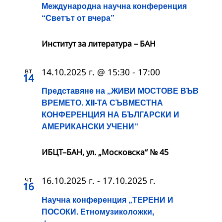
Международна научна конференция
“Светът от вчера”
Институт за литература – БАН
вт
14.10.2025 г. @ 15:30
-
17:00
14
Представяне на „ЖИВИ МОСТОВЕ ВЪВ
ВРЕМЕТО. XII-ТА СЪВМЕСТНА
КОНФЕРЕНЦИЯ НА БЪЛГАРСКИ И
АМЕРИКАНСКИ УЧЕНИ“
ИБЦТ–БАН, ул. „Московска“ № 45
чт
16.10.2025 г.
-
17.10.2025 г.
16
Научна конференция „ТЕРЕНИ И
ПОСОКИ. Етномузиколожки,