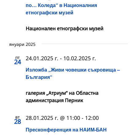
по… Коледа“ в Националния
етнографски музей
Национален етнографски музей
януари 2025
пт
24.01.2025 г.
-
10.02.2025 г.
24
Изложба „Живи човешки съкровища –
България“
галерия „Атриум“ на Областна
администрация Перник
вт
28.01.2025 г. @ 11:00
-
12:00
28
Пресконференция на НАИМ-БАН