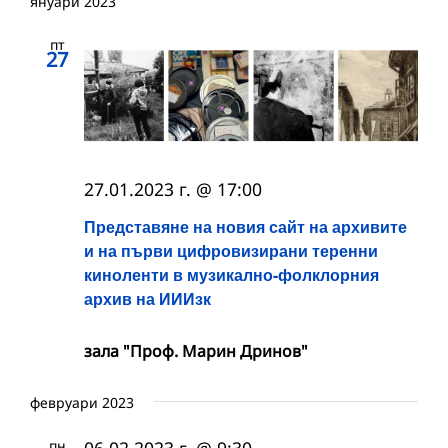
януари 2023
пт
27
27.01.2023 г. @ 17:00
Представяне на новия сайт на архивите
и на първи цифровизирани теренни
киноленти в музикално-фолклорния
архив на ИИИзк
зала "Проф. Марин Дринов"
февруари 2023
пн