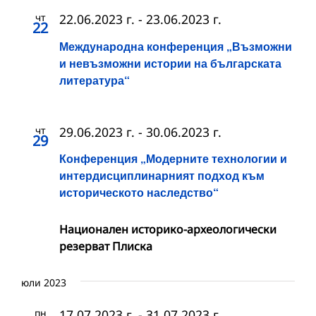
чт
22.06.2023 г.
-
23.06.2023 г.
22
Международна конференция „Възможни
и невъзможни истории на българската
литература“
чт
29.06.2023 г.
-
30.06.2023 г.
29
Конференция „Модерните технологии и
интердисциплинарният подход към
историческото наследство“
Национален историко-археологически
резерват Плиска
юли 2023
пн
17.07.2023 г.
-
31.07.2023 г.