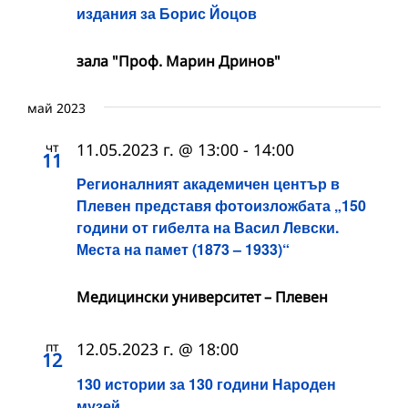
издания за Борис Йоцов
зала "Проф. Марин Дринов"
май 2023
чт
11.05.2023 г. @ 13:00
-
14:00
11
Регионалният академичен център в
Плевен представя фотоизложбата „150
години от гибелта на Васил Левски.
Места на памет (1873 – 1933)“
Медицински университет – Плевен
пт
12.05.2023 г. @ 18:00
12
130 истории за 130 години Народен
музей