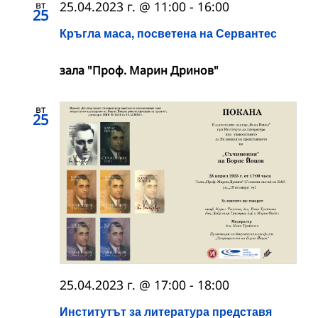
вт
25.04.2023 г. @ 11:00
-
16:00
25
Кръгла маса, посветена на Сервантес
зала "Проф. Марин Дринов"
вт
25
25.04.2023 г. @ 17:00
-
18:00
Институтът за литература представя