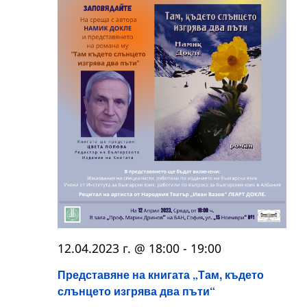
12.04.2023 г. @ 18:00
-
19:00
Представяне на книгата „Там, където
слънцето изгрява два пъти“