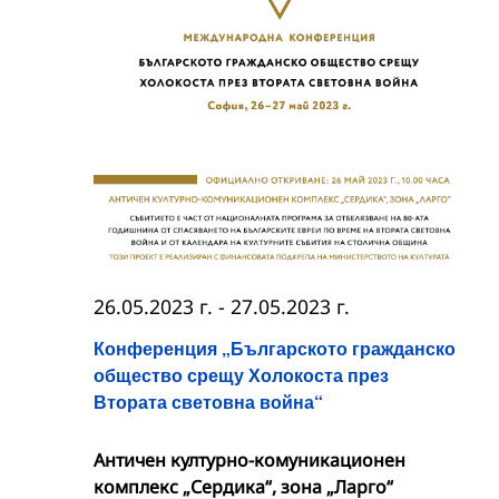
26.05.2023 г.
-
27.05.2023 г.
Конференция „Българското гражданско
общество срещу Холокоста през
Втората световна война“
Античен културно-комуникационен
комплекс „Сердика“, зона „Ларго“