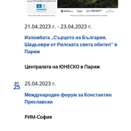
21.04.2023 г.
-
23.04.2023 г.
Изложбата „Сърцето на България.
Шедьоври от Рилската света обител“ в
Париж
Централата на ЮНЕСКО в Париж
вт
25.04.2023 г.
25
Международен форум за Константин
Преславски
РИМ-София