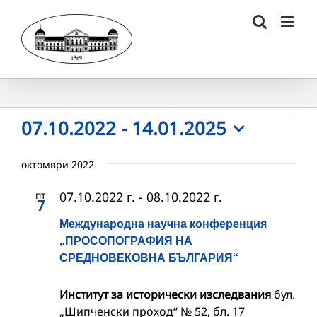
Skip
to
content
Събития
07.10.2022
 - 
14.01.2025
Select
date.
октомври 2022
пт
07.10.2022 г.
-
08.10.2022 г.
7
Международна научна конференция
„ПРОСОПОГРАФИЯ НА
СРЕДНОВЕКОВНА БЪЛГАРИЯ“
Институт за исторически изследвания
бул.
„Шипченски проход“ № 52, бл. 17