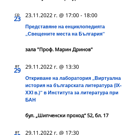
ср
23.11.2022 г. @ 17:00
-
18:00
23
Представяне на енциклопедията
„Свещените места на България“
зала "Проф. Марин Дринов"
вт
29.11.2022 г. @ 13:30
29
Откриване на лаборатория „Виртуална
история на българската литература (ІХ-
ХХІ в.)“ в Института за литература при
БАН
бул. „Шипченски проход“ 52, бл. 17
вт
29.11.2022 г. @ 17:30