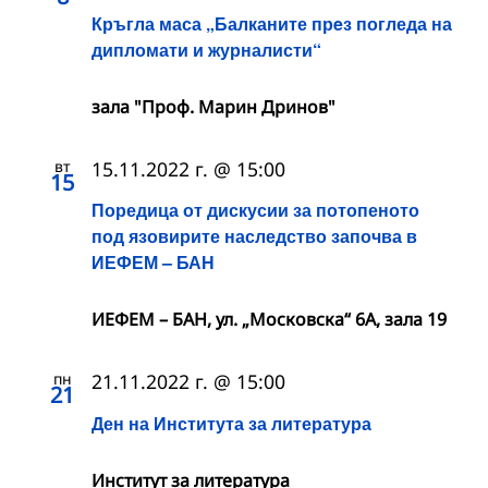
Кръгла маса „Балканите прeз погледа на
дипломати и журналисти“
зала "Проф. Марин Дринов"
вт
15.11.2022 г. @ 15:00
15
Поредица от дискусии за потопеното
под язовирите наследство започва в
ИЕФЕМ – БАН
ИЕФЕМ – БАН, ул. „Московска“ 6А, зала 19
пн
21.11.2022 г. @ 15:00
21
Ден на Института за литература
Институт за литература