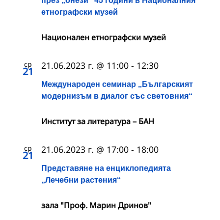
етнографски музей
Национален етнографски музей
ср
21.06.2023 г. @ 11:00
-
12:30
21
Международен семинар „Българският
модернизъм в диалог със световния“
Институт за литература – БАН
ср
21.06.2023 г. @ 17:00
-
18:00
21
Представяне на енциклопедията
„Лечебни растения“
зала "Проф. Марин Дринов"