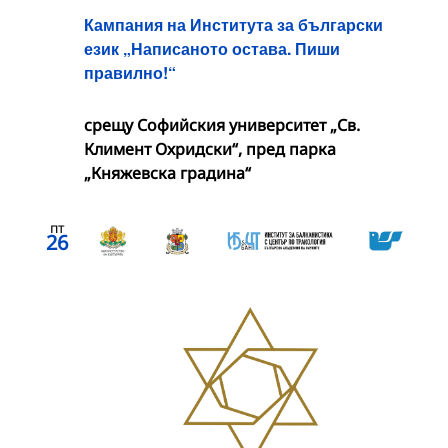
Кампания на Института за български
език „Написаното остава. Пиши
правилно!“
срещу Софийския университет „Св.
Климент Охридски“, пред парка
„Княжевска градина“
пт
26