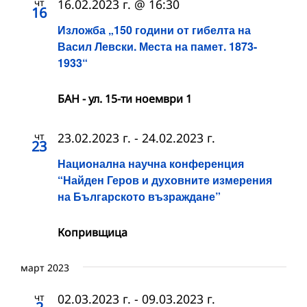
чт
16.02.2023 г. @ 16:30
16
Изложба „150 години от гибелта на
Васил Левски. Места на памет. 1873-
1933“
БАН - ул. 15-ти ноември 1
чт
23.02.2023 г.
-
24.02.2023 г.
23
Национална научна конференция
“Найден Геров и духовните измерения
на Българското възраждане”
Копривщица
март 2023
чт
02.03.2023 г.
-
09.03.2023 г.