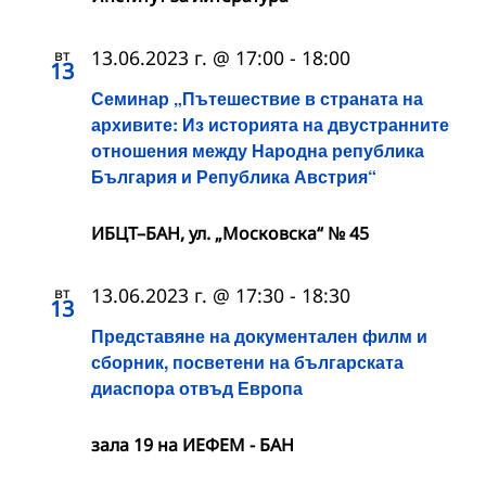
вт
13.06.2023 г. @ 17:00
-
18:00
13
Семинар „Пътешествие в страната на
архивите: Из историята на двустранните
отношения между Народна република
България и Република Австрия“
ИБЦТ–БАН, ул. „Московска“ № 45
вт
13.06.2023 г. @ 17:30
-
18:30
13
Представяне на документален филм и
сборник, посветени на българската
диаспора отвъд Европа
зала 19 на ИЕФЕМ - БАН