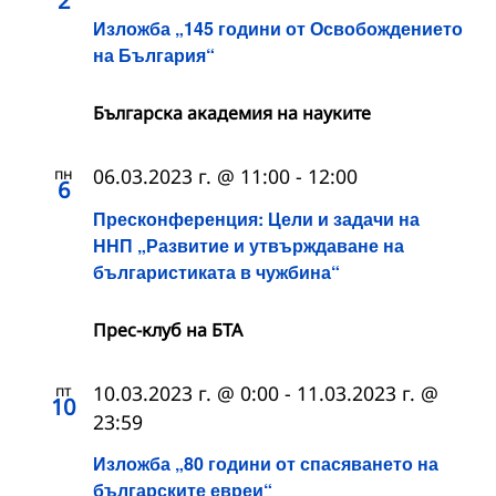
2
Изложба „145 години от Освобождението
на България“
Българска академия на науките
пн
06.03.2023 г. @ 11:00
-
12:00
6
Пресконференция: Цели и задачи на
ННП „Развитие и утвърждаване на
българистиката в чужбина“
Прес-клуб на БТА
пт
10.03.2023 г. @ 0:00
-
11.03.2023 г. @
10
23:59
Изложба „80 години от спасяването на
българските евреи“