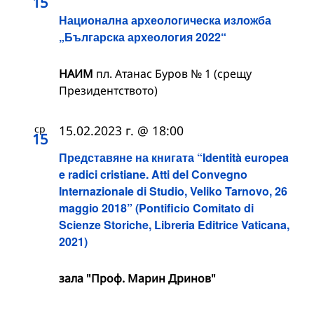
15
Национална археологическа изложба
„Българска археология 2022“
НАИМ
пл. Атанас Буров № 1 (срещу
Президентството)
ср
15.02.2023 г. @ 18:00
15
Представяне на книгата “Identità europea
e radici cristiane. Atti del Convegno
Internazionale di Studio, Veliko Tarnovo, 26
maggio 2018” (Pontificio Comitato di
Scienze Storiche, Libreria Editrice Vaticana,
2021)
зала "Проф. Марин Дринов"