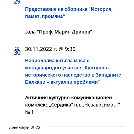
29
Представяне на сборника “История,
памет, промяна“
зала "Проф. Марин Дринов"
ср
30.11.2022 г. @ 9:30
30
Национална кръгла маса с
международно участие „Културно-
историческото наследство в Западните
Балкани – актуални проблеми“
Античния културно-комуникационен
комплекс „Сердика“
пл. „Независимост“
№ 1
декември 2022