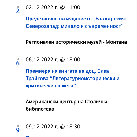
пт
02.12.2022 г. @ 11:00
2
Представяне на изданието „Българският
Северозапад: минало и съвременност“
Регионален исторически музей - Монтана
вт
06.12.2022 г. @ 18:00
6
Премиера на книгата на доц. Елка
Трайкова “Литературноисторически и
критически сюжети”
Американски център на Столична
библиотека
пт
09.12.2022 г. @ 18:30
9