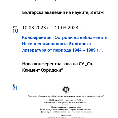
Българска академия на науките, 3 етаж
пт
10.03.2023 г.
-
11.03.2023 г.
10
Конференция „Острови на неблажените.
Неконвенционалната българска
литература от периода 1944 – 1989 г.“.
Нова конферентна зала на СУ „Св.
Климент Охридски“
вт
21