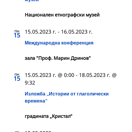
Националeн етнографски музей
пн
15.05.2023 г.
-
16.05.2023 г.
15
Международна конференция
зала "Проф. Марин Дринов"
пн
15.05.2023 г. @ 0:00
-
18.05.2023 г. @
15
9:32
Изложба „Истории от глаголически
времена“
градината „Кристал“