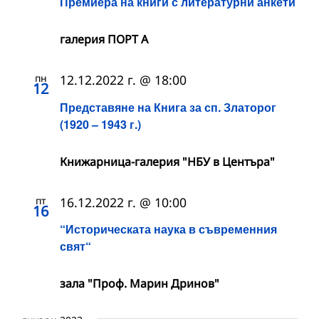
Премиера на книги с литературни анкети
галерия ПОРТ А
пн
12.12.2022 г. @ 18:00
12
Представяне на Книга за сп. Златорог
(1920 – 1943 г.)
Книжарница-галерия "НБУ в Центъра"
пт
16.12.2022 г. @ 10:00
16
“Историческата наука в съвременния
свят“
зала "Проф. Марин Дринов"