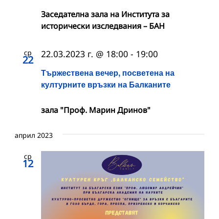
Заседателна зала на Института за
исторически изследвания – БАН
ср
22.03.2023 г. @ 18:00
-
19:00
22
Тържествена вечер, посветена на
културните връзки на Балканите
зала "Проф. Марин Дринов"
април 2023
ср
12