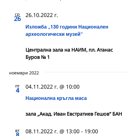
ср
26.10.2022 г.
26
Изложба „130 години Национален
археологически музей“
Централна зала на НАИМ, пл. Атанас
Буров № 1
ноември 2022
пт
04.11.2022 г. @ 10:00
4
Национална кръгла маса
зала „Акад. Иван Евстратиев Гешов“ БАН
вт
08.11.2022 г. @ 13:00
-
19:00
8