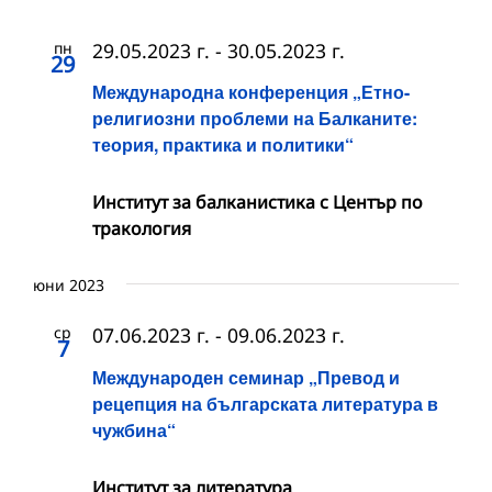
пн
29.05.2023 г.
-
30.05.2023 г.
29
Международна конференция „Етно-
религиозни проблеми на Балканите:
теория, практика и политики“
Институт за балканистика с Център по
тракология
юни 2023
ср
07.06.2023 г.
-
09.06.2023 г.
7
Международен семинар „Превод и
рецепция на българската литература в
чужбина“
Институт за литература