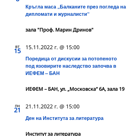
Кръгла маса „Балканите прeз погледа на
дипломати и журналисти“
зала "Проф. Марин Дринов"
вт
15.11.2022 г. @ 15:00
15
Поредица от дискусии за потопеното
под язовирите наследство започва в
ИЕФЕМ – БАН
ИЕФЕМ – БАН, ул. „Московска“ 6А, зала 19
пн
21.11.2022 г. @ 15:00
21
Ден на Института за литература
Институт за литература