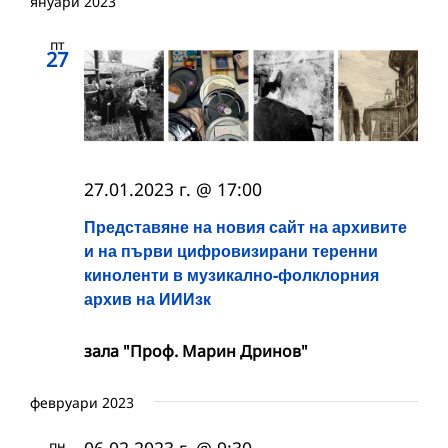
януари 2023
пт
27
27.01.2023 г. @ 17:00
Представяне на новия сайт на архивите
и на първи цифровизирани теренни
киноленти в музикално-фолклорния
архив на ИИИзк
зала "Проф. Марин Дринов"
февруари 2023
пн