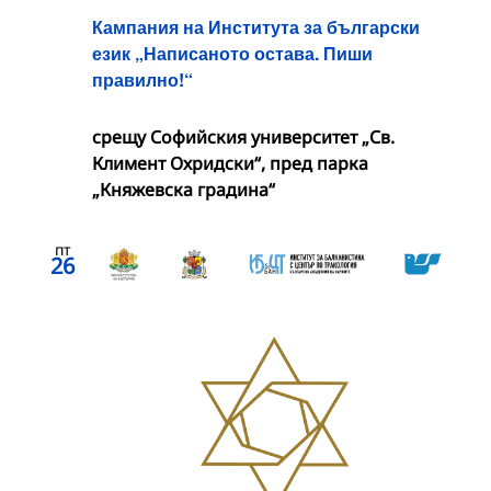
Кампания на Института за български
език „Написаното остава. Пиши
правилно!“
срещу Софийския университет „Св.
Климент Охридски“, пред парка
„Княжевска градина“
пт
26