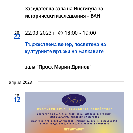
Заседателна зала на Института за
исторически изследвания – БАН
ср
22.03.2023 г. @ 18:00
-
19:00
22
Тържествена вечер, посветена на
културните връзки на Балканите
зала "Проф. Марин Дринов"
април 2023
ср
12