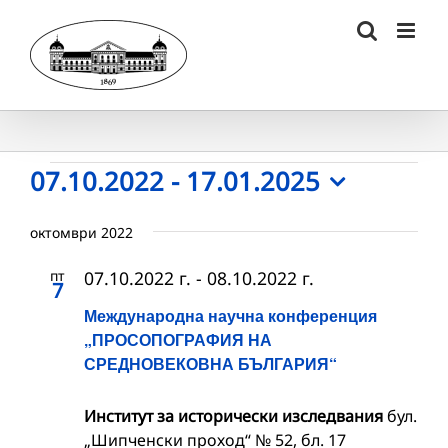
Skip
to
content
Събития
07.10.2022
 - 
17.01.2025
Select
date.
октомври 2022
пт
07.10.2022 г.
-
08.10.2022 г.
7
Международна научна конференция
„ПРОСОПОГРАФИЯ НА
СРЕДНОВЕКОВНА БЪЛГАРИЯ“
Институт за исторически изследвания
бул.
„Шипченски проход“ № 52, бл. 17