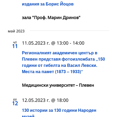
издания за Борис Йоцов
зала "Проф. Марин Дринов"
май 2023
чт
11.05.2023 г. @ 13:00
-
14:00
11
Регионалният академичен център в
Плевен представя фотоизложбата „150
години от гибелта на Васил Левски.
Места на памет (1873 – 1933)“
Медицински университет – Плевен
пт
12.05.2023 г. @ 18:00
12
130 истории за 130 години Народен
музей