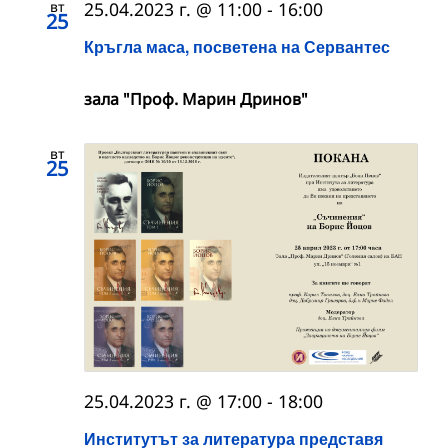
вт
25.04.2023 г. @ 11:00
-
16:00
25
Кръгла маса, посветена на Сервантес
зала "Проф. Марин Дринов"
вт
25
25.04.2023 г. @ 17:00
-
18:00
Институтът за литература представя