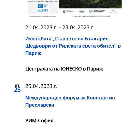
21.04.2023 г.
-
23.04.2023 г.
Изложбата „Сърцето на България.
Шедьоври от Рилската света обител“ в
Париж
Централата на ЮНЕСКО в Париж
вт
25.04.2023 г.
25
Международен форум за Константин
Преславски
РИМ-София