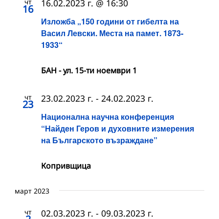
чт
16.02.2023 г. @ 16:30
16
Изложба „150 години от гибелта на
Васил Левски. Места на памет. 1873-
1933“
БАН - ул. 15-ти ноември 1
чт
23.02.2023 г.
-
24.02.2023 г.
23
Национална научна конференция
“Найден Геров и духовните измерения
на Българското възраждане”
Копривщица
март 2023
чт
02.03.2023 г.
-
09.03.2023 г.