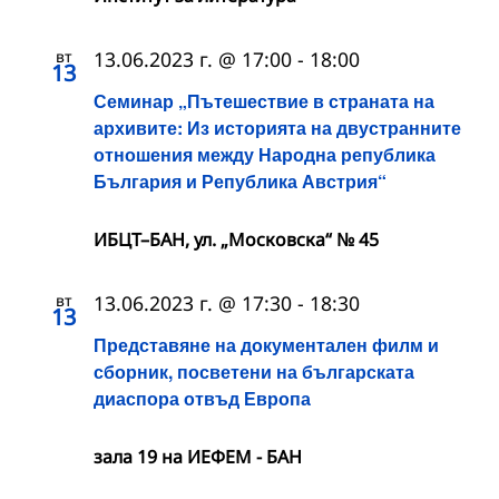
вт
13.06.2023 г. @ 17:00
-
18:00
13
Семинар „Пътешествие в страната на
архивите: Из историята на двустранните
отношения между Народна република
България и Република Австрия“
ИБЦТ–БАН, ул. „Московска“ № 45
вт
13.06.2023 г. @ 17:30
-
18:30
13
Представяне на документален филм и
сборник, посветени на българската
диаспора отвъд Европа
зала 19 на ИЕФЕМ - БАН