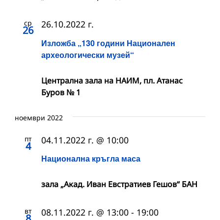
ср
26.10.2022 г.
26
Изложба „130 години Национален
археологически музей“
Централна зала на НАИМ, пл. Атанас
Буров № 1
ноември 2022
пт
04.11.2022 г. @ 10:00
4
Национална кръгла маса
зала „Акад. Иван Евстратиев Гешов“ БАН
вт
08.11.2022 г. @ 13:00
-
19:00
8