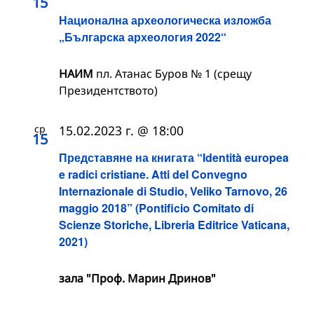
15
Национална археологическа изложба
„Българска археология 2022“
НАИМ
пл. Атанас Буров № 1 (срещу
Президентството)
ср
15.02.2023 г. @ 18:00
15
Представяне на книгата “Identità europea
e radici cristiane. Atti del Convegno
Internazionale di Studio, Veliko Tarnovo, 26
maggio 2018” (Pontificio Comitato di
Scienze Storiche, Libreria Editrice Vaticana,
2021)
зала "Проф. Марин Дринов"