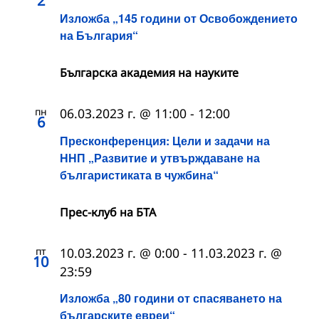
2
Изложба „145 години от Освобождението
на България“
Българска академия на науките
пн
06.03.2023 г. @ 11:00
-
12:00
6
Пресконференция: Цели и задачи на
ННП „Развитие и утвърждаване на
българистиката в чужбина“
Прес-клуб на БТА
пт
10.03.2023 г. @ 0:00
-
11.03.2023 г. @
10
23:59
Изложба „80 години от спасяването на
българските евреи“