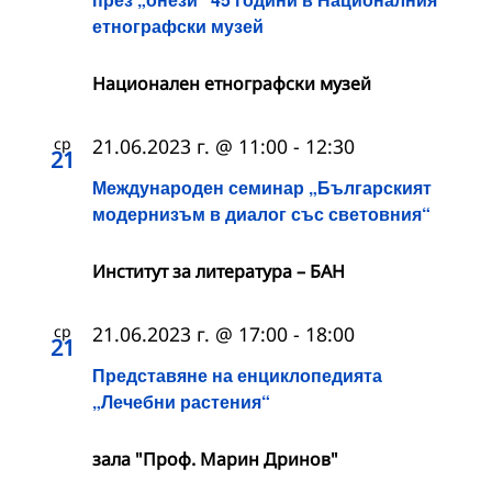
етнографски музей
Национален етнографски музей
ср
21.06.2023 г. @ 11:00
-
12:30
21
Международен семинар „Българският
модернизъм в диалог със световния“
Институт за литература – БАН
ср
21.06.2023 г. @ 17:00
-
18:00
21
Представяне на енциклопедията
„Лечебни растения“
зала "Проф. Марин Дринов"