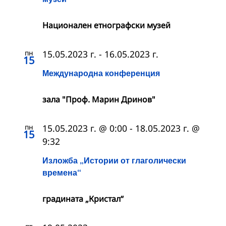
Националeн етнографски музей
пн
15.05.2023 г.
-
16.05.2023 г.
15
Международна конференция
зала "Проф. Марин Дринов"
пн
15.05.2023 г. @ 0:00
-
18.05.2023 г. @
15
9:32
Изложба „Истории от глаголически
времена“
градината „Кристал“