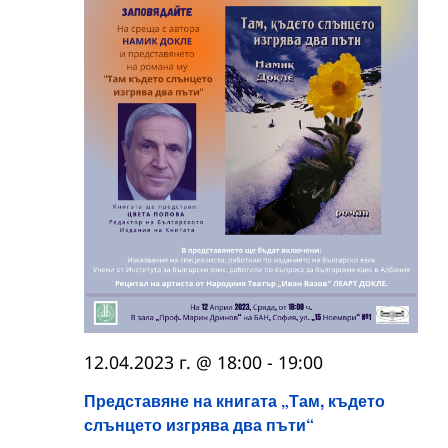
12.04.2023 г. @ 18:00
-
19:00
Представяне на книгата „Там, където
слънцето изгрява два пъти“