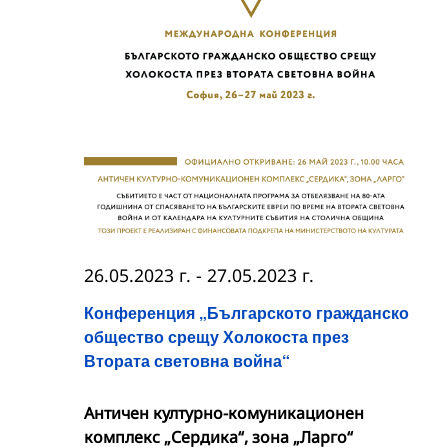
26.05.2023 г.
-
27.05.2023 г.
Конференция „Българското гражданско
общество срещу Холокоста през
Втората световна война“
Античен културно-комуникационен
комплекс „Сердика“, зона „Ларго“