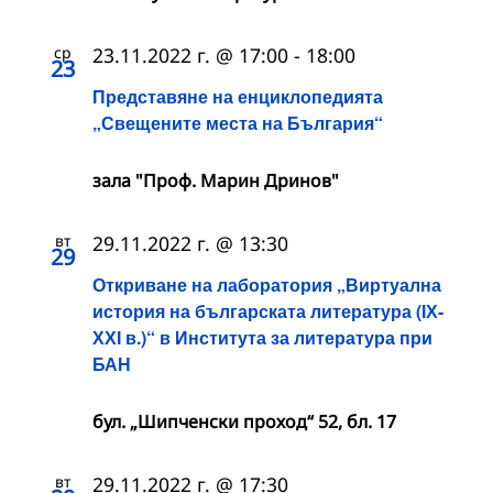
ср
23.11.2022 г. @ 17:00
-
18:00
23
Представяне на енциклопедията
„Свещените места на България“
зала "Проф. Марин Дринов"
вт
29.11.2022 г. @ 13:30
29
Откриване на лаборатория „Виртуална
история на българската литература (ІХ-
ХХІ в.)“ в Института за литература при
БАН
бул. „Шипченски проход“ 52, бл. 17
вт
29.11.2022 г. @ 17:30