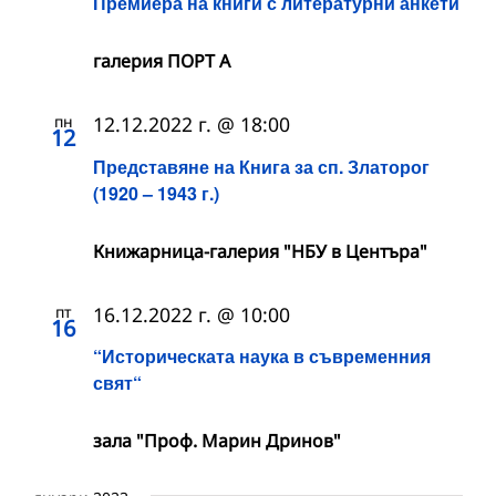
Премиера на книги с литературни анкети
галерия ПОРТ А
пн
12.12.2022 г. @ 18:00
12
Представяне на Книга за сп. Златорог
(1920 – 1943 г.)
Книжарница-галерия "НБУ в Центъра"
пт
16.12.2022 г. @ 10:00
16
“Историческата наука в съвременния
свят“
зала "Проф. Марин Дринов"