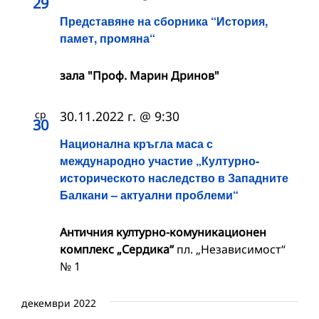
29
Представяне на сборника “История,
памет, промяна“
зала "Проф. Марин Дринов"
ср
30.11.2022 г. @ 9:30
30
Национална кръгла маса с
международно участие „Културно-
историческото наследство в Западните
Балкани – актуални проблеми“
Античния културно-комуникационен
комплекс „Сердика“
пл. „Независимост“
№ 1
декември 2022