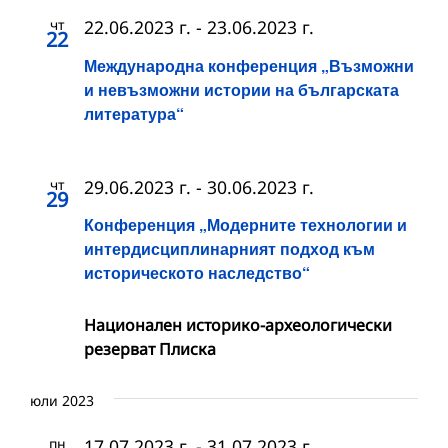
чт
22.06.2023 г.
-
23.06.2023 г.
22
Международна конференция „Възможни
и невъзможни истории на българската
литература“
чт
29.06.2023 г.
-
30.06.2023 г.
29
Конференция „Модерните технологии и
интердисциплинарният подход към
историческото наследство“
Национален историко-археологически
резерват Плиска
юли 2023
пн
17.07.2023 г.
-
31.07.2023 г.