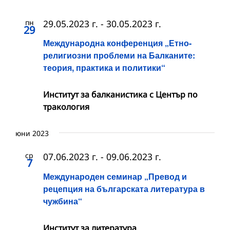
пн
29.05.2023 г.
-
30.05.2023 г.
29
Международна конференция „Етно-
религиозни проблеми на Балканите:
теория, практика и политики“
Институт за балканистика с Център по
тракология
юни 2023
ср
07.06.2023 г.
-
09.06.2023 г.
7
Международен семинар „Превод и
рецепция на българската литература в
чужбина“
Институт за литература