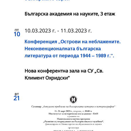
Българска академия на науките, 3 етаж
пт
10.03.2023 г.
-
11.03.2023 г.
10
Конференция „Острови на неблажените.
Неконвенционалната българска
литература от периода 1944 – 1989 г.“.
Нова конферентна зала на СУ „Св.
Климент Охридски“
вт
21