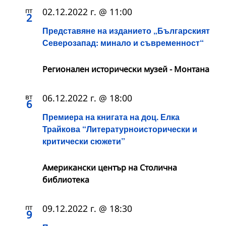
пт
02.12.2022 г. @ 11:00
2
Представяне на изданието „Българският
Северозапад: минало и съвременност“
Регионален исторически музей - Монтана
вт
06.12.2022 г. @ 18:00
6
Премиера на книгата на доц. Елка
Трайкова “Литературноисторически и
критически сюжети”
Американски център на Столична
библиотека
пт
09.12.2022 г. @ 18:30
9