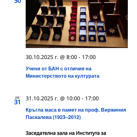
30
30.10.2025 г. @ 8:00
-
17:00
Учени от БАН с отличия на
Министерството на културата
пт
31.10.2025 г. @ 10:00
-
17:00
31
Кръгла маса в памет на проф. Виржиния
Паскалева (1923–2012)
Заседателна зала на Института за