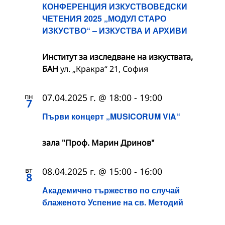
КОНФЕРЕНЦИЯ ИЗКУСТВОВЕДСКИ
ЧЕТЕНИЯ 2025 „МОДУЛ СТАРО
ИЗКУСТВО“ – ИЗКУСТВА И АРХИВИ
Институт за изследване на изкуствата,
БАН
ул. „Кракра“ 21, София
пн
07.04.2025 г. @ 18:00
-
19:00
7
Първи концерт „MUSICORUM VIA“
зала "Проф. Марин Дринов"
вт
08.04.2025 г. @ 15:00
-
16:00
8
Академично тържество по случай
блаженото Успение на св. Методий