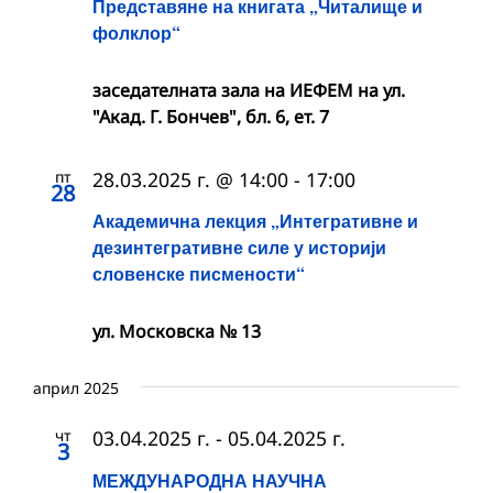
Представяне на книгата „Читалище и
фолклор“
заседателната зала на ИЕФЕМ на ул.
"Акад. Г. Бончев", бл. 6, ет. 7
пт
28.03.2025 г. @ 14:00
-
17:00
28
Академична лекция „Интегративне и
дезинтегративне силе у историји
словенске писмености“
ул. Московска № 13
април 2025
чт
03.04.2025 г.
-
05.04.2025 г.
3
МЕЖДУНАРОДНА НАУЧНА