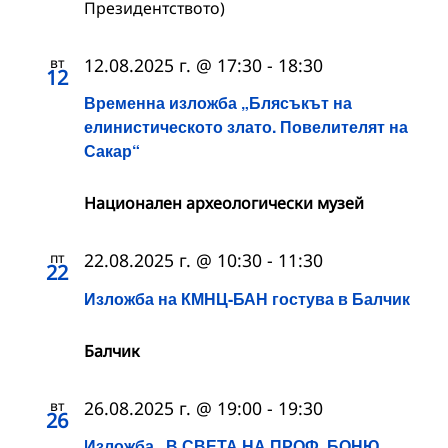
Президентството)
вт
12.08.2025 г. @ 17:30
-
18:30
12
Временна изложба „Блясъкът на
елинистическото злато. Повелителят на
Сакар“
Национален археологически музей
пт
22.08.2025 г. @ 10:30
-
11:30
22
Изложба на КМНЦ-БАН гостува в Балчик
Балчик
вт
26.08.2025 г. @ 19:00
-
19:30
26
Изложба „В СВЕТА НА ПРОФ. БОНЮ