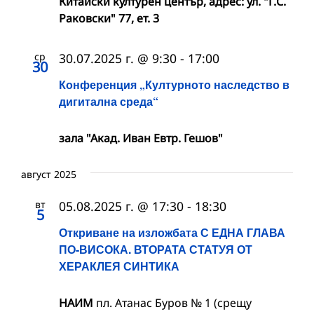
Китайски културен център, адрес: ул. "Г.С.
Раковски" 77, ет. 3
ср
30.07.2025 г. @ 9:30
-
17:00
30
Конференция „Културното наследство в
дигитална среда“
зала "Акад. Иван Евтр. Гешов"
август 2025
вт
05.08.2025 г. @ 17:30
-
18:30
5
Откриване на изложбата С ЕДНА ГЛАВА
ПО-ВИСОКА. ВТОРАТА СТАТУЯ ОТ
ХЕРАКЛЕЯ СИНТИКА
НАИМ
пл. Атанас Буров № 1 (срещу