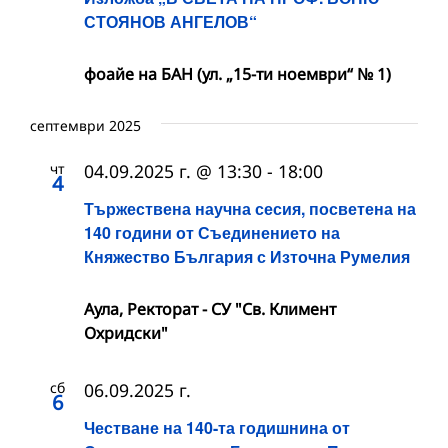
СТОЯНОВ АНГЕЛОВ“
фоайе на БАН (ул. „15-ти ноември“ № 1)
септември 2025
чт
04.09.2025 г. @ 13:30
-
18:00
4
Тържествена научна сесия, посветена на
140 години от Съединението на
Княжество България с Източна Румелия
Аула, Ректорат - СУ "Св. Климент
Охридски"
сб
06.09.2025 г.
6
Честване на 140-та годишнина от