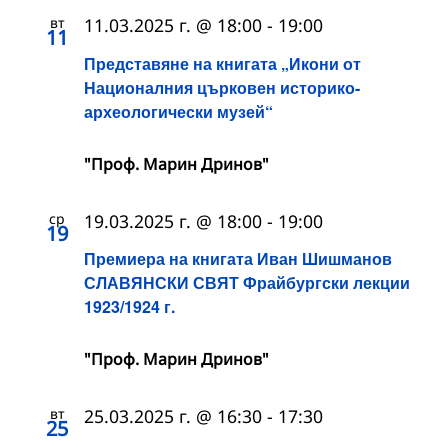
вт
11.03.2025 г. @ 18:00
-
19:00
11
Представяне на книгата „Икони от
Националния църковен историко-
археологически музей“
"Проф. Марин Дринов"
ср
19.03.2025 г. @ 18:00
-
19:00
19
Премиера на книгата Иван Шишманов
СЛАВЯНСКИ СВЯТ Фрайбургски лекции
1923/1924 г.
"Проф. Марин Дринов"
вт
25.03.2025 г. @ 16:30
-
17:30
25