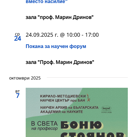
вместо насилие“
зала "проф. Марин Дринов"
ср
24.09.2025 г. @ 10:00
-
17:00
24
Покана за научен форум
зала "Проф. Марин Дринов"
октомври 2025
вт
7