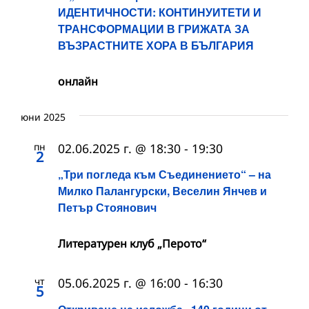
ИДЕНТИЧНОСТИ: КОНТИНУИТЕТИ И
ТРАНСФОРМАЦИИ В ГРИЖАТА ЗА
ВЪЗРАСТНИТЕ ХОРА В БЪЛГАРИЯ
онлайн
юни 2025
пн
02.06.2025 г. @ 18:30
-
19:30
2
„Три погледа към Съединението“ – на
Милко Палангурски, Веселин Янчев и
Петър Стоянович
Литературен клуб „Перото“
чт
05.06.2025 г. @ 16:00
-
16:30
5