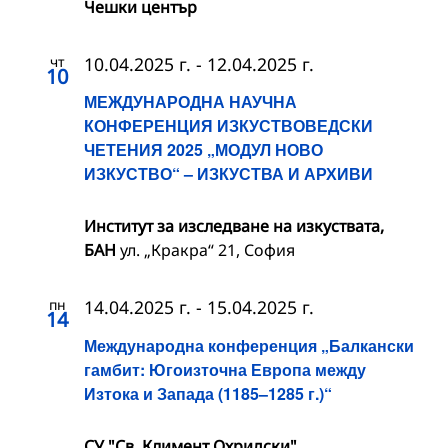
Чешки център
чт
10.04.2025 г.
-
12.04.2025 г.
10
МЕЖДУНАРОДНА НАУЧНА
КОНФЕРЕНЦИЯ ИЗКУСТВОВЕДСКИ
ЧЕТЕНИЯ 2025 „МОДУЛ НОВО
ИЗКУСТВО“ – ИЗКУСТВА И АРХИВИ
Институт за изследване на изкуствата,
БАН
ул. „Кракра“ 21, София
пн
14.04.2025 г.
-
15.04.2025 г.
14
Международна конференция „Балкански
гамбит: Югоизточна Европа между
Изтока и Запада (1185–1285 г.)“
СУ "Св. Климент Охридски"