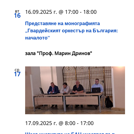
вт
16.09.2025 г. @ 17:00
-
18:00
16
Представяне на монографията
„Гвардейският оркестър на България:
началото“
зала "Проф. Марин Дринов"
ср
17
17.09.2025 г. @ 8:00
-
17:00