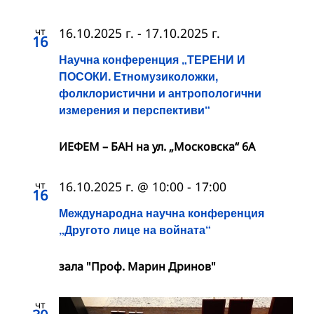
чт
16.10.2025 г.
-
17.10.2025 г.
16
Научна конференция „ТЕРЕНИ И
ПОСОКИ. Етномузиколожки,
фолклористични и антропологични
измерения и перспективи“
ИЕФЕМ – БАН на ул. „Московска“ 6A
чт
16.10.2025 г. @ 10:00
-
17:00
16
Международна научна конференция
„Другото лице на войната“
зала "Проф. Марин Дринов"
чт