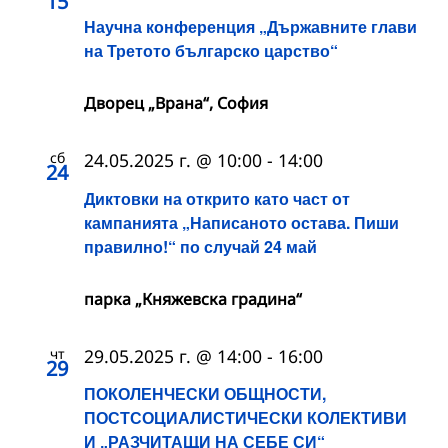
15
Научна конференция „Държавните глави
на Третото българско царство“
Дворец „Врана“, София
сб
24.05.2025 г. @ 10:00
-
14:00
24
Диктовки на открито като част от
кампанията „Написаното остава. Пиши
правилно!“ по случай 24 май
парка „Княжевска градина“
чт
29.05.2025 г. @ 14:00
-
16:00
29
ПОКОЛЕНЧЕСКИ ОБЩНОСТИ,
ПОСТСОЦИАЛИСТИЧЕСКИ КОЛЕКТИВИ
И „РАЗЧИТАЩИ НА СЕБЕ СИ“