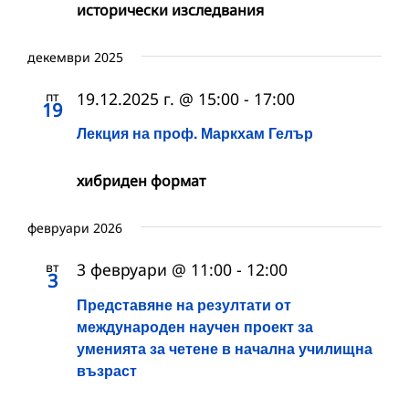
исторически изследвания
декември 2025
пт
19.12.2025 г. @ 15:00
-
17:00
19
Лекция на проф. Маркхам Гелър
хибриден формат
февруари 2026
вт
3 февруари @ 11:00
-
12:00
3
Представяне на резултати от
международен научен проект за
уменията за четене в начална училищна
възраст