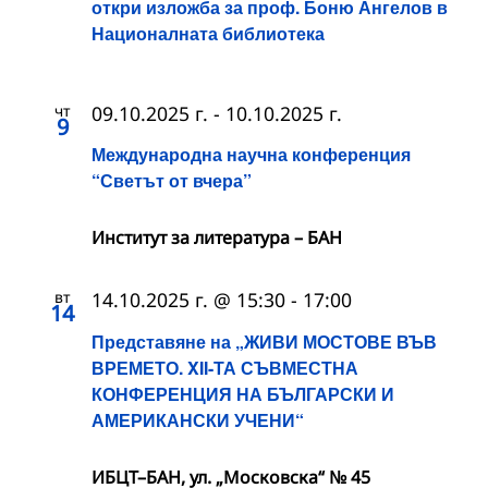
откри изложба за проф. Боню Ангелов в
Националната библиотека
чт
09.10.2025 г.
-
10.10.2025 г.
9
Международна научна конференция
“Светът от вчера”
Институт за литература – БАН
вт
14.10.2025 г. @ 15:30
-
17:00
14
Представяне на „ЖИВИ МОСТОВЕ ВЪВ
ВРЕМЕТО. XII-ТА СЪВМЕСТНА
КОНФЕРЕНЦИЯ НА БЪЛГАРСКИ И
АМЕРИКАНСКИ УЧЕНИ“
ИБЦТ–БАН, ул. „Московска“ № 45