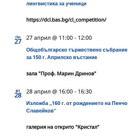
лингвистика за ученици
https://dcl.bas.bg/cl_competition/
пн
27 април @ 11:00
-
12:00
27
Общобългарско тържествено събрание
за 150 г. Априлско въстание
зала "Проф. Марин Дринов"
вт
28 април @ 16:00
-
16:30
28
Изложба „160 г. от рождението на Пенчо
Славейков“
галерия на открито "Кристал"