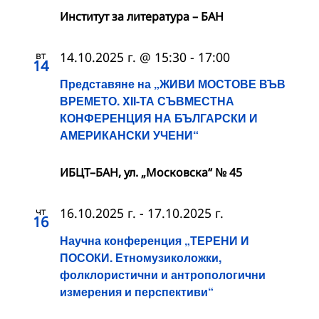
Институт за литература – БАН
вт
14.10.2025 г. @ 15:30
-
17:00
14
Представяне на „ЖИВИ МОСТОВЕ ВЪВ
ВРЕМЕТО. XII-ТА СЪВМЕСТНА
КОНФЕРЕНЦИЯ НА БЪЛГАРСКИ И
АМЕРИКАНСКИ УЧЕНИ“
ИБЦТ–БАН, ул. „Московска“ № 45
чт
16.10.2025 г.
-
17.10.2025 г.
16
Научна конференция „ТЕРЕНИ И
ПОСОКИ. Етномузиколожки,
фолклористични и антропологични
измерения и перспективи“