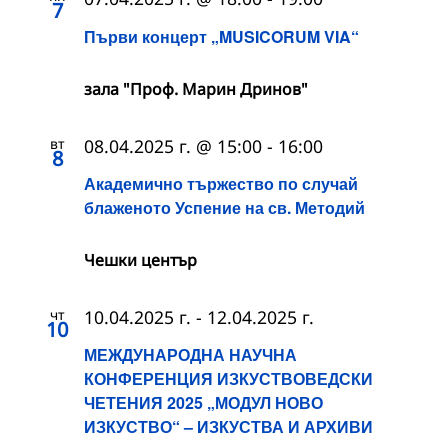
7
Първи концерт „MUSICORUM VIA“
зала "Проф. Марин Дринов"
вт
08.04.2025 г. @ 15:00
-
16:00
8
Академично тържество по случай
блаженото Успение на св. Методий
Чешки център
чт
10.04.2025 г.
-
12.04.2025 г.
10
МЕЖДУНАРОДНА НАУЧНА
КОНФЕРЕНЦИЯ ИЗКУСТВОВЕДСКИ
ЧЕТЕНИЯ 2025 „МОДУЛ НОВО
ИЗКУСТВО“ – ИЗКУСТВА И АРХИВИ