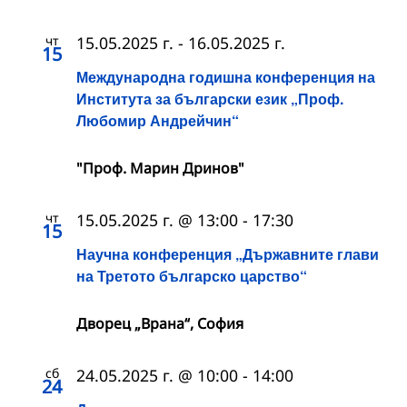
чт
15.05.2025 г.
-
16.05.2025 г.
15
Международна годишна конференция на
Института за български език „Проф.
Любомир Андрейчин“
"Проф. Марин Дринов"
чт
15.05.2025 г. @ 13:00
-
17:30
15
Научна конференция „Държавните глави
на Третото българско царство“
Дворец „Врана“, София
сб
24.05.2025 г. @ 10:00
-
14:00
24