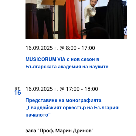
16.09.2025 г. @ 8:00
-
17:00
MUSICORUM VIA с нов сезон в
Българската академия на науките
вт
16.09.2025 г. @ 17:00
-
18:00
16
Представяне на монографията
„Гвардейският оркестър на България:
началото“
зала "Проф. Марин Дринов"