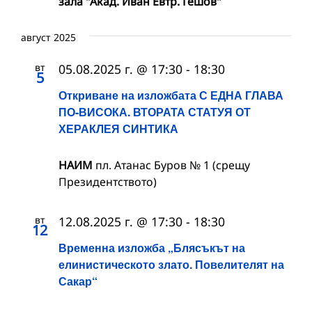
зала "Акад. Иван Евтр. Гешов"
август 2025
вт
05.08.2025 г. @ 17:30
-
18:30
5
Откриване на изложбата С ЕДНА ГЛАВА
ПО-ВИСОКА. ВТОРАТА СТАТУЯ ОТ
ХЕРАКЛЕЯ СИНТИКА
НАИМ
пл. Атанас Буров № 1 (срещу
Президентството)
вт
12.08.2025 г. @ 17:30
-
18:30
12
Временна изложба „Блясъкът на
елинистическото злато. Повелителят на
Сакар“