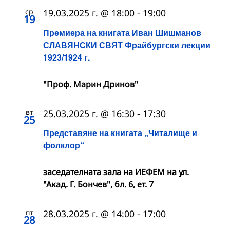
ср
19.03.2025 г. @ 18:00
-
19:00
19
Премиера на книгата Иван Шишманов
СЛАВЯНСКИ СВЯТ Фрайбургски лекции
1923/1924 г.
"Проф. Марин Дринов"
вт
25.03.2025 г. @ 16:30
-
17:30
25
Представяне на книгата „Читалище и
фолклор“
заседателната зала на ИЕФЕМ на ул.
"Акад. Г. Бончев", бл. 6, ет. 7
пт
28.03.2025 г. @ 14:00
-
17:00
28