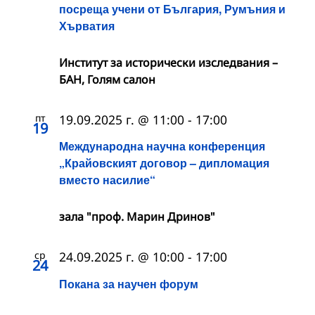
посреща учени от България, Румъния и
Хърватия
Институт за исторически изследвания –
БАН, Голям салон
пт
19.09.2025 г. @ 11:00
-
17:00
19
Международна научна конференция
„Крайовският договор – дипломация
вместо насилие“
зала "проф. Марин Дринов"
ср
24.09.2025 г. @ 10:00
-
17:00
24
Покана за научен форум