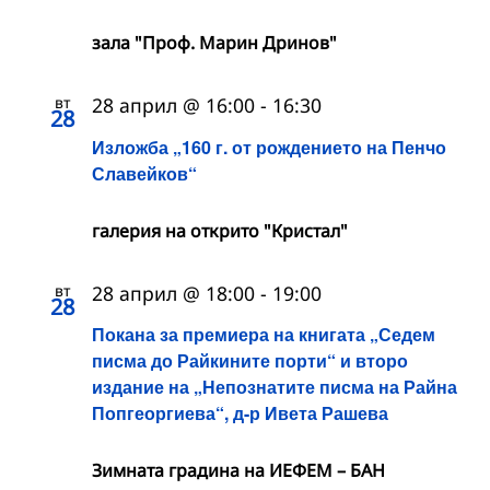
зала "Проф. Марин Дринов"
вт
28 април @ 16:00
-
16:30
28
Изложба „160 г. от рождението на Пенчо
Славейков“
галерия на открито "Кристал"
вт
28 април @ 18:00
-
19:00
28
Покана за премиера на книгата „Седем
писма до Райкините порти“ и второ
издание на „Непознатите писма на Райна
Попгеоргиева“, д-р Ивета Рашева
Зимната градина на ИЕФЕМ – БАН