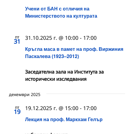
Учени от БАН с отличия на
Министерството на културата
пт
31.10.2025 г. @ 10:00
-
17:00
31
Кръгла маса в памет на проф. Виржиния
Паскалева (1923–2012)
Заседателна зала на Института за
исторически изследвания
декември 2025
пт
19.12.2025 г. @ 15:00
-
17:00
19
Лекция на проф. Маркхам Гелър