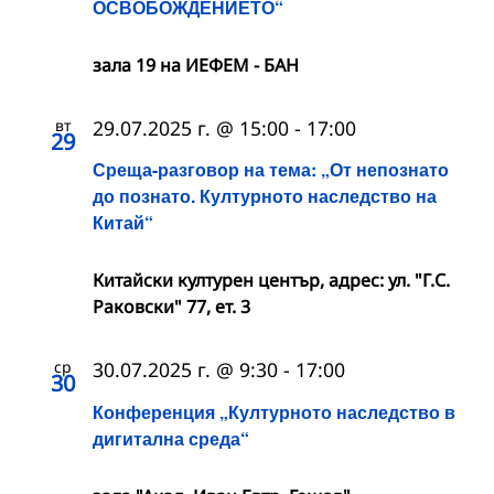
ОСВОБОЖДЕНИЕТО“
зала 19 на ИЕФЕМ - БАН
вт
29.07.2025 г. @ 15:00
-
17:00
29
Среща-разговор на тема: „От непознато
до познато. Културното наследство на
Китай“
Китайски културен център, адрес: ул. "Г.С.
Раковски" 77, ет. 3
ср
30.07.2025 г. @ 9:30
-
17:00
30
Конференция „Културното наследство в
дигитална среда“