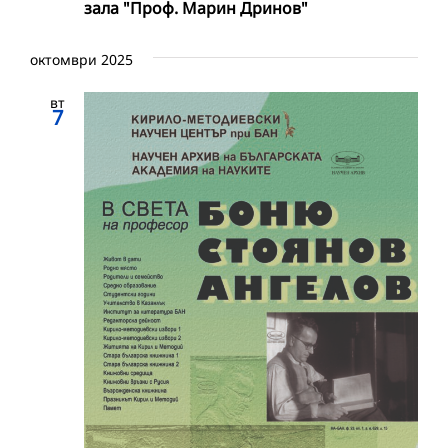
зала "Проф. Марин Дринов"
октомври 2025
вт
7