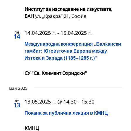
Институт за изследване на изкуствата,
БАН
ул. „Кракра“ 21, София
пн
14.04.2025 г.
-
15.04.2025 г.
14
Международна конференция „Балкански
гамбит: Югоизточна Европа между
Изтока и Запада (1185–1285 г.)“
СУ "Св. Климент Охридски"
май 2025
вт
13.05.2025 г. @ 14:30
-
15:30
13
Покана за публична лекция в КМНЦ
КМНЦ