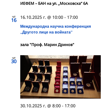
ИЕФЕМ – БАН на ул. „Московска“ 6A
чт
16.10.2025 г. @ 10:00
-
17:00
16
Международна научна конференция
„Другото лице на войната“
зала "Проф. Марин Дринов"
чт
30
30.10.2025 г. @ 8:00
-
17:00