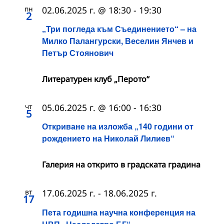
пн
02.06.2025 г. @ 18:30
-
19:30
2
„Три погледа към Съединението“ – на
Милко Палангурски, Веселин Янчев и
Петър Стоянович
Литературен клуб „Перото“
чт
05.06.2025 г. @ 16:00
-
16:30
5
Откриване на изложба „140 години от
рождението на Николай Лилиев“
Галерия на открито в градската градина
вт
17.06.2025 г.
-
18.06.2025 г.
17
Пета годишна научна конференция на