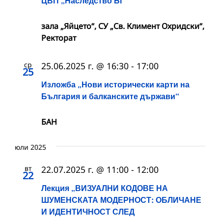
ЦВП „Наследство БГ“
зала „Яйцето“, СУ „Св. Климент Охридски“,
Ректорат
ср
25.06.2025 г. @ 16:30
-
17:00
25
Изложба „Нови исторически карти на
България и балканските държави“
БАН
юли 2025
вт
22.07.2025 г. @ 11:00
-
12:00
22
Лекция „ВИЗУАЛНИ КОДОВЕ НА
ШУМЕНСКАТА МОДЕРНОСТ: ОБЛИЧАНЕ
И ИДЕНТИЧНОСТ СЛЕД