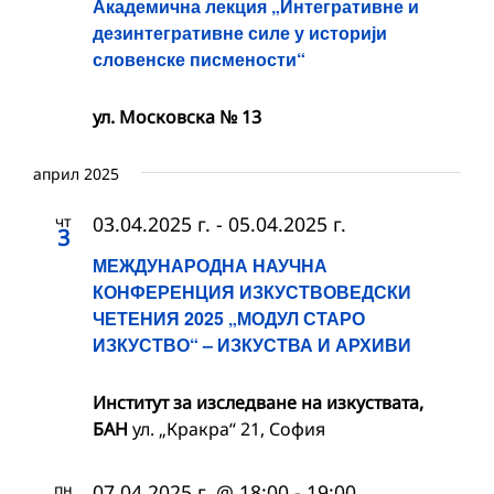
Академична лекция „Интегративне и
дезинтегративне силе у историји
словенске писмености“
ул. Московска № 13
април 2025
чт
03.04.2025 г.
-
05.04.2025 г.
3
МЕЖДУНАРОДНА НАУЧНА
КОНФЕРЕНЦИЯ ИЗКУСТВОВЕДСКИ
ЧЕТЕНИЯ 2025 „МОДУЛ СТАРО
ИЗКУСТВО“ – ИЗКУСТВА И АРХИВИ
Институт за изследване на изкуствата,
БАН
ул. „Кракра“ 21, София
пн
07.04.2025 г. @ 18:00
-
19:00