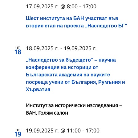
17.09.2025 г. @ 8:00
-
17:00
Шест института на БАН участват във
втория етап на проекта „Наследство БГ“
чт
18.09.2025 г.
-
19.09.2025 г.
18
„Наследство за бъдещето“ – научна
конференция на историци от
Българската академия на науките
посреща учени от България, Румъния и
Хърватия
Институт за исторически изследвания –
БАН, Голям салон
пт
19.09.2025 г. @ 11:00
-
17:00
19