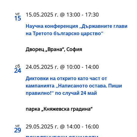
чт
15.05.2025 г. @ 13:00
-
17:30
15
Научна конференция „Държавните глави
на Третото българско царство“
Дворец „Врана“, София
сб
24.05.2025 г. @ 10:00
-
14:00
24
Диктовки на открито като част от
кампанията „Написаното остава. Пиши
правилно!“ по случай 24 май
парка „Княжевска градина“
чт
29.05.2025 г. @ 14:00
-
16:00
29