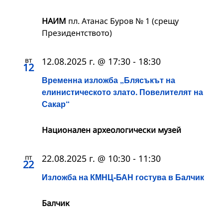
НАИМ
пл. Атанас Буров № 1 (срещу
Президентството)
вт
12.08.2025 г. @ 17:30
-
18:30
12
Временна изложба „Блясъкът на
елинистическото злато. Повелителят на
Сакар“
Национален археологически музей
пт
22.08.2025 г. @ 10:30
-
11:30
22
Изложба на КМНЦ-БАН гостува в Балчик
Балчик