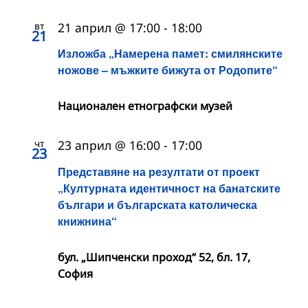
вт
21 април @ 17:00
-
18:00
21
Изложба „Намерена памет: смилянските
ножове – мъжките бижута от Родопите“
Национален етнографски музей
чт
23 април @ 16:00
-
17:00
23
Представяне на резултати от проект
„Културната идентичност на банатските
българи и българската католическа
книжнина“
бул. „Шипченски проход“ 52, бл. 17,
София