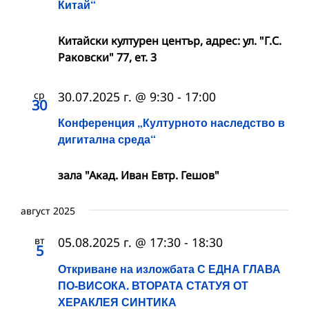
Китай“
Китайски културен център, адрес: ул. "Г.С.
Раковски" 77, ет. 3
ср
30.07.2025 г. @ 9:30
-
17:00
30
Конференция „Културното наследство в
дигитална среда“
зала "Акад. Иван Евтр. Гешов"
август 2025
вт
05.08.2025 г. @ 17:30
-
18:30
5
Откриване на изложбата С ЕДНА ГЛАВА
ПО-ВИСОКА. ВТОРАТА СТАТУЯ ОТ
ХЕРАКЛЕЯ СИНТИКА