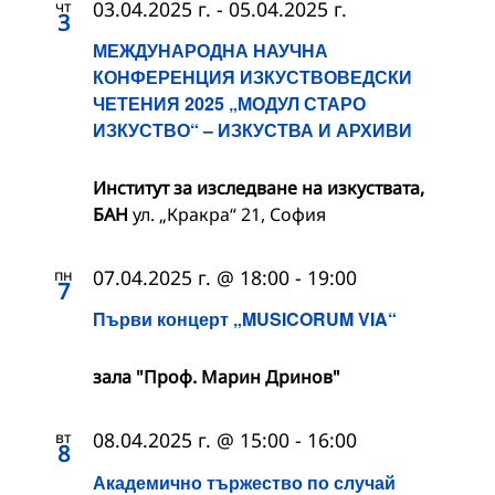
чт
03.04.2025 г.
-
05.04.2025 г.
3
МЕЖДУНАРОДНА НАУЧНА
КОНФЕРЕНЦИЯ ИЗКУСТВОВЕДСКИ
ЧЕТЕНИЯ 2025 „МОДУЛ СТАРО
ИЗКУСТВО“ – ИЗКУСТВА И АРХИВИ
Институт за изследване на изкуствата,
БАН
ул. „Кракра“ 21, София
пн
07.04.2025 г. @ 18:00
-
19:00
7
Първи концерт „MUSICORUM VIA“
зала "Проф. Марин Дринов"
вт
08.04.2025 г. @ 15:00
-
16:00
8
Академично тържество по случай