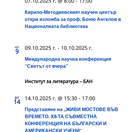
07.10.2025 г. @ 8:00
-
17:00
Кирило-Методиевският научен център
откри изложба за проф. Боню Ангелов в
Националната библиотека
чт
09.10.2025 г.
-
10.10.2025 г.
9
Международна научна конференция
“Светът от вчера”
Институт за литература – БАН
вт
14.10.2025 г. @ 15:30
-
17:00
14
Представяне на „ЖИВИ МОСТОВЕ ВЪВ
ВРЕМЕТО. XII-ТА СЪВМЕСТНА
КОНФЕРЕНЦИЯ НА БЪЛГАРСКИ И
АМЕРИКАНСКИ УЧЕНИ“