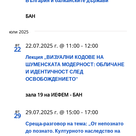
България и балканските държави“
БАН
юли 2025
вт
22.07.2025 г. @ 11:00
-
12:00
22
Лекция „ВИЗУАЛНИ КОДОВЕ НА
ШУМЕНСКАТА МОДЕРНОСТ: ОБЛИЧАНЕ
И ИДЕНТИЧНОСТ СЛЕД
ОСВОБОЖДЕНИЕТО“
зала 19 на ИЕФЕМ - БАН
вт
29.07.2025 г. @ 15:00
-
17:00
29
Среща-разговор на тема: „От непознато
до познато. Културното наследство на