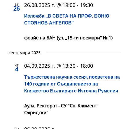
вт
26.08.2025 г. @ 19:00
-
19:30
26
Изложба „В СВЕТА НА ПРОФ. БОНЮ
СТОЯНОВ АНГЕЛОВ“
фоайе на БАН (ул. „15-ти ноември“ № 1)
септември 2025
чт
04.09.2025 г. @ 13:30
-
18:00
4
Тържествена научна сесия, посветена на
140 години от Съединението на
Княжество България с Източна Румелия
Аула, Ректорат - СУ "Св. Климент
Охридски"
сб
06.09.2025 г.