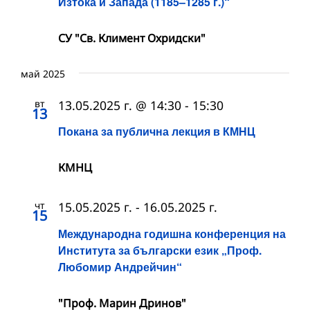
Изтока и Запада (1185–1285 г.)“
СУ "Св. Климент Охридски"
май 2025
вт
13.05.2025 г. @ 14:30
-
15:30
13
Покана за публична лекция в КМНЦ
КМНЦ
чт
15.05.2025 г.
-
16.05.2025 г.
15
Международна годишна конференция на
Института за български език „Проф.
Любомир Андрейчин“
"Проф. Марин Дринов"