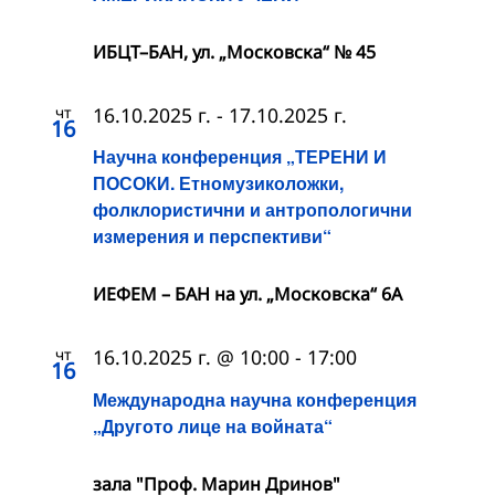
ИБЦТ–БАН, ул. „Московска“ № 45
чт
16.10.2025 г.
-
17.10.2025 г.
16
Научна конференция „ТЕРЕНИ И
ПОСОКИ. Етномузиколожки,
фолклористични и антропологични
измерения и перспективи“
ИЕФЕМ – БАН на ул. „Московска“ 6A
чт
16.10.2025 г. @ 10:00
-
17:00
16
Международна научна конференция
„Другото лице на войната“
зала "Проф. Марин Дринов"