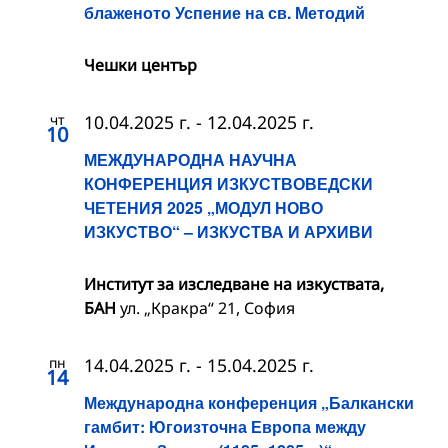
блаженото Успение на св. Методий
Чешки център
чт
10.04.2025 г.
-
12.04.2025 г.
10
МЕЖДУНАРОДНА НАУЧНА
КОНФЕРЕНЦИЯ ИЗКУСТВОВЕДСКИ
ЧЕТЕНИЯ 2025 „МОДУЛ НОВО
ИЗКУСТВО“ – ИЗКУСТВА И АРХИВИ
Институт за изследване на изкуствата,
БАН
ул. „Кракра“ 21, София
пн
14.04.2025 г.
-
15.04.2025 г.
14
Международна конференция „Балкански
гамбит: Югоизточна Европа между