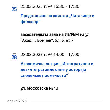
вт
25.03.2025 г. @ 16:30
-
17:30
25
Представяне на книгата „Читалище и
фолклор“
заседателната зала на ИЕФЕМ на ул.
"Акад. Г. Бончев", бл. 6, ет. 7
пт
28.03.2025 г. @ 14:00
-
17:00
28
Академична лекция „Интегративне и
дезинтегративне силе у историји
словенске писмености“
ул. Московска № 13
април 2025