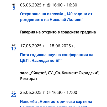
чт
05.06.2025 г. @ 16:00
-
16:30
5
Откриване на изложба „140 години от
рождението на Николай Лилиев“
Галерия на открито в градската градина
вт
17.06.2025 г.
-
18.06.2025 г.
17
Пета годишна научна конференция на
ЦВП „Наследство БГ“
зала „Яйцето“, СУ „Св. Климент Охридски“,
Ректорат
ср
25.06.2025 г. @ 16:30
-
17:00
25
Изложба „Нови исторически карти на