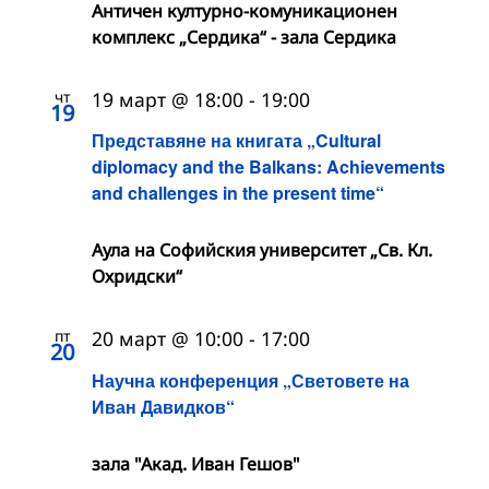
Античен културно-комуникационен
комплекс „Сердика“ - зала Сердика
чт
19 март @ 18:00
-
19:00
19
Представяне на книгата „Cultural
diplomacy and the Balkans: Achievements
and challenges in the present time“
Аула на Софийския университет „Св. Кл.
Охридски“
пт
20 март @ 10:00
-
17:00
20
Научна конференция „Световете на
Иван Давидков“
зала "Акад. Иван Гешов"