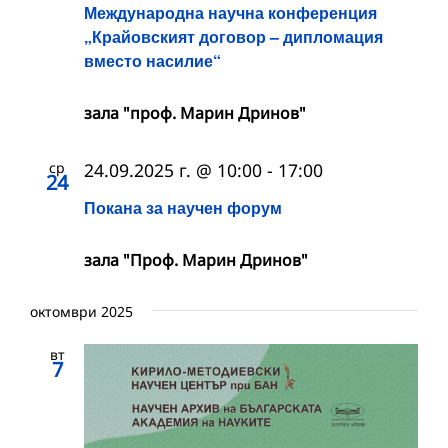
Международна научна конференция
„Крайовският договор – дипломация
вместо насилие“
зала "проф. Марин Дринов"
ср
24.09.2025 г. @ 10:00
-
17:00
24
Покана за научен форум
зала "Проф. Марин Дринов"
октомври 2025
вт
7