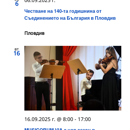
6
Честване на 140-та годишнина от
Съединението на България в Пловдив
Пловдив
вт
16
16.09.2025 г. @ 8:00
-
17:00
MUSICORUM VIA с нов сезон в