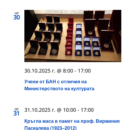
чт
30
30.10.2025 г. @ 8:00
-
17:00
Учени от БАН с отличия на
Министерството на културата
пт
31.10.2025 г. @ 10:00
-
17:00
31
Кръгла маса в памет на проф. Виржиния
Паскалева (1923–2012)