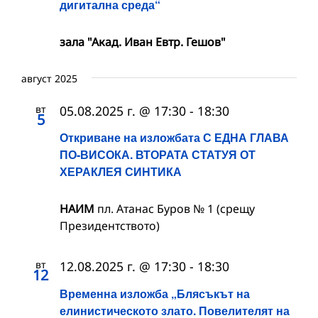
дигитална среда“
зала "Акад. Иван Евтр. Гешов"
август 2025
вт
05.08.2025 г. @ 17:30
-
18:30
5
Откриване на изложбата С ЕДНА ГЛАВА
ПО-ВИСОКА. ВТОРАТА СТАТУЯ ОТ
ХЕРАКЛЕЯ СИНТИКА
НАИМ
пл. Атанас Буров № 1 (срещу
Президентството)
вт
12.08.2025 г. @ 17:30
-
18:30
12
Временна изложба „Блясъкът на
елинистическото злато. Повелителят на