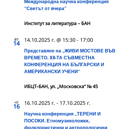
Международна научна конференция
“Светът от вчера”
Институт за литература – БАН
вт
14.10.2025 г. @ 15:30
-
17:00
14
Представяне на „ЖИВИ МОСТОВЕ ВЪВ
ВРЕМЕТО. XII-ТА СЪВМЕСТНА
КОНФЕРЕНЦИЯ НА БЪЛГАРСКИ И
АМЕРИКАНСКИ УЧЕНИ“
ИБЦТ–БАН, ул. „Московска“ № 45
чт
16.10.2025 г.
-
17.10.2025 г.
16
Научна конференция „ТЕРЕНИ И
ПОСОКИ. Етномузиколожки,
фолклористични и антропологични