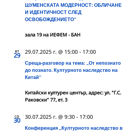
ШУМЕНСКАТА МОДЕРНОСТ: ОБЛИЧАНЕ
И ИДЕНТИЧНОСТ СЛЕД
ОСВОБОЖДЕНИЕТО“
зала 19 на ИЕФЕМ - БАН
вт
29.07.2025 г. @ 15:00
-
17:00
29
Среща-разговор на тема: „От непознато
до познато. Културното наследство на
Китай“
Китайски културен център, адрес: ул. "Г.С.
Раковски" 77, ет. 3
ср
30.07.2025 г. @ 9:30
-
17:00
30
Конференция „Културното наследство в