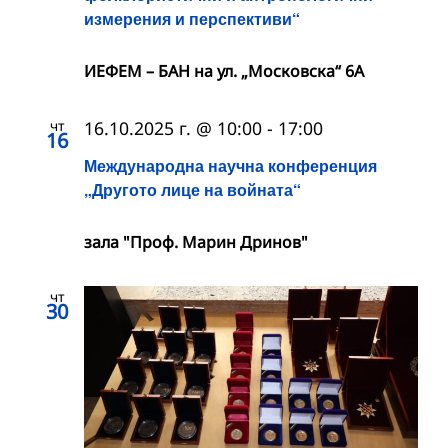
измерения и перспективи“
ИЕФЕМ – БАН на ул. „Московска“ 6A
чт
16.10.2025 г. @ 10:00
-
17:00
16
Международна научна конференция
„Другото лице на войната“
зала "Проф. Марин Дринов"
чт
30