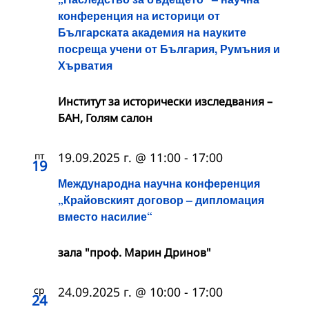
конференция на историци от
Българската академия на науките
посреща учени от България, Румъния и
Хърватия
Институт за исторически изследвания –
БАН, Голям салон
пт
19.09.2025 г. @ 11:00
-
17:00
19
Международна научна конференция
„Крайовският договор – дипломация
вместо насилие“
зала "проф. Марин Дринов"
ср
24.09.2025 г. @ 10:00
-
17:00
24