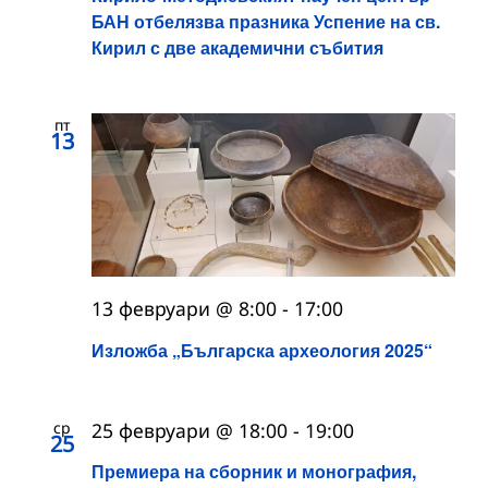
БАН отбелязва празника Успение на св.
Кирил с две академични събития
пт
13
13 февруари @ 8:00
-
17:00
Изложба „Българска археология 2025“
ср
25 февруари @ 18:00
-
19:00
25
Премиера на сборник и монография,