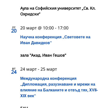
Аула на Софийския университет „Св. Кл.
Охридски“
пт
20 март @ 10:00
-
17:00
20
Научна конференция „Световете на
Иван Давидков“
зала "Акад. Иван Гешов"
вт
24 март
-
25 март
24
Международна конференция
„Дипломация, разузнаване и мрежи на
влияние на Балканите и отвъд тях, XVII-
XIX век“