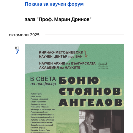
Покана за научен форум
зала "Проф. Марин Дринов"
октомври 2025
вт
7