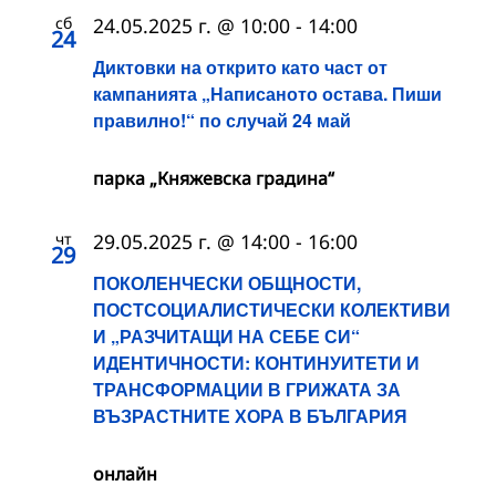
сб
24.05.2025 г. @ 10:00
-
14:00
24
Диктовки на открито като част от
кампанията „Написаното остава. Пиши
правилно!“ по случай 24 май
парка „Княжевска градина“
чт
29.05.2025 г. @ 14:00
-
16:00
29
ПОКОЛЕНЧЕСКИ ОБЩНОСТИ,
ПОСТСОЦИАЛИСТИЧЕСКИ КОЛЕКТИВИ
И „РАЗЧИТАЩИ НА СЕБЕ СИ“
ИДЕНТИЧНОСТИ: КОНТИНУИТЕТИ И
ТРАНСФОРМАЦИИ В ГРИЖАТА ЗА
ВЪЗРАСТНИТЕ ХОРА В БЪЛГАРИЯ
онлайн