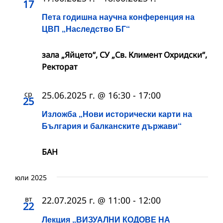
17
Пета годишна научна конференция на
ЦВП „Наследство БГ“
зала „Яйцето“, СУ „Св. Климент Охридски“,
Ректорат
ср
25.06.2025 г. @ 16:30
-
17:00
25
Изложба „Нови исторически карти на
България и балканските държави“
БАН
юли 2025
вт
22.07.2025 г. @ 11:00
-
12:00
22
Лекция „ВИЗУАЛНИ КОДОВЕ НА