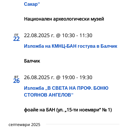
Сакар“
Национален археологически музей
пт
22.08.2025 г. @ 10:30
-
11:30
22
Изложба на КМНЦ-БАН гостува в Балчик
Балчик
вт
26.08.2025 г. @ 19:00
-
19:30
26
Изложба „В СВЕТА НА ПРОФ. БОНЮ
СТОЯНОВ АНГЕЛОВ“
фоайе на БАН (ул. „15-ти ноември“ № 1)
септември 2025