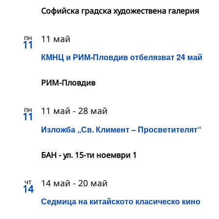
Софийска градска художествена галерия
пн
11 май
11
КМНЦ и РИМ-Пловдив отбелязват 24 май
РИМ-Пловдив
пн
11 май
-
28 май
11
Изложба „Св. Климент – Просветителят“
БАН - ул. 15-ти ноември 1
чт
14 май
-
20 май
14
Седмица на китайското класическо кино