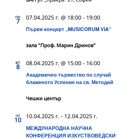
пн
07.04.2025 г. @ 18:00
-
19:00
7
Първи концерт „MUSICORUM VIA“
зала "Проф. Марин Дринов"
вт
08.04.2025 г. @ 15:00
-
16:00
8
Академично тържество по случай
блаженото Успение на св. Методий
Чешки център
чт
10.04.2025 г.
-
12.04.2025 г.
10
МЕЖДУНАРОДНА НАУЧНА
КОНФЕРЕНЦИЯ ИЗКУСТВОВЕДСКИ