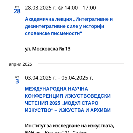
пт
28.03.2025 г. @ 14:00
-
17:00
28
Академична лекция „Интегративне и
дезинтегративне силе у историји
словенске писмености“
ул. Московска № 13
април 2025
чт
03.04.2025 г.
-
05.04.2025 г.
3
МЕЖДУНАРОДНА НАУЧНА
КОНФЕРЕНЦИЯ ИЗКУСТВОВЕДСКИ
ЧЕТЕНИЯ 2025 „МОДУЛ СТАРО
ИЗКУСТВО“ – ИЗКУСТВА И АРХИВИ
Институт за изследване на изкуствата,
БАН
ул. „Кракра“ 21, София