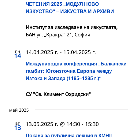
ЧЕТЕНИЯ 2025 „МОДУЛ НОВО
ИЗКУСТВО“ – ИЗКУСТВА И АРХИВИ
Институт за изследване на изкуствата,
БАН
ул. „Кракра“ 21, София
пн
14.04.2025 г.
-
15.04.2025 г.
14
Международна конференция „Балкански
гамбит: Югоизточна Европа между
Изтока и Запада (1185–1285 г.)“
СУ "Св. Климент Охридски"
май 2025
вт
13.05.2025 г. @ 14:30
-
15:30
13
Покана за публична лекция в КМНЦ