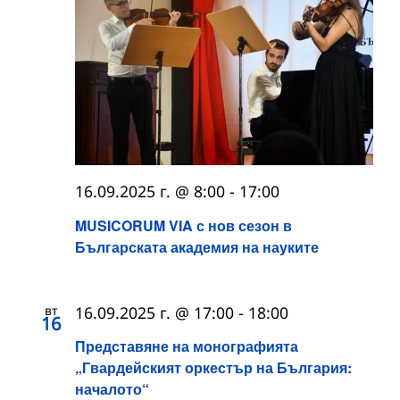
16.09.2025 г. @ 8:00
-
17:00
MUSICORUM VIA с нов сезон в
Българската академия на науките
вт
16.09.2025 г. @ 17:00
-
18:00
16
Представяне на монографията
„Гвардейският оркестър на България:
началото“