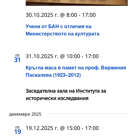
30.10.2025 г. @ 8:00
-
17:00
Учени от БАН с отличия на
Министерството на културата
пт
31.10.2025 г. @ 10:00
-
17:00
31
Кръгла маса в памет на проф. Виржиния
Паскалева (1923–2012)
Заседателна зала на Института за
исторически изследвания
декември 2025
пт
19.12.2025 г. @ 15:00
-
17:00
19