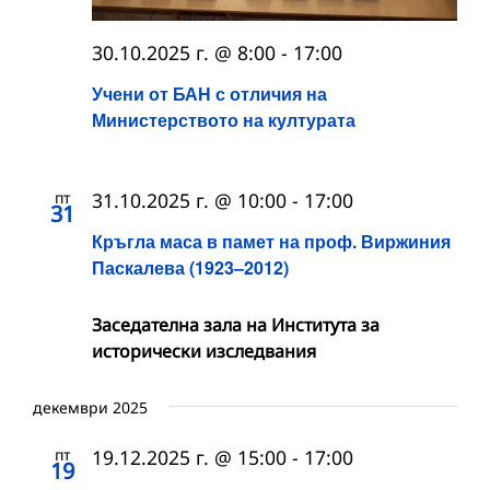
30.10.2025 г. @ 8:00
-
17:00
Учени от БАН с отличия на
Министерството на културата
пт
31.10.2025 г. @ 10:00
-
17:00
31
Кръгла маса в памет на проф. Виржиния
Паскалева (1923–2012)
Заседателна зала на Института за
исторически изследвания
декември 2025
пт
19.12.2025 г. @ 15:00
-
17:00
19