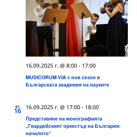
16.09.2025 г. @ 8:00
-
17:00
MUSICORUM VIA с нов сезон в
Българската академия на науките
вт
16.09.2025 г. @ 17:00
-
18:00
16
Представяне на монографията
„Гвардейският оркестър на България:
началото“