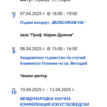
пн
07.04.2025 г. @ 18:00
-
19:00
7
Първи концерт „MUSICORUM VIA“
зала "Проф. Марин Дринов"
вт
08.04.2025 г. @ 15:00
-
16:00
8
Академично тържество по случай
блаженото Успение на св. Методий
Чешки център
чт
10.04.2025 г.
-
12.04.2025 г.
10
МЕЖДУНАРОДНА НАУЧНА
КОНФЕРЕНЦИЯ ИЗКУСТВОВЕДСКИ