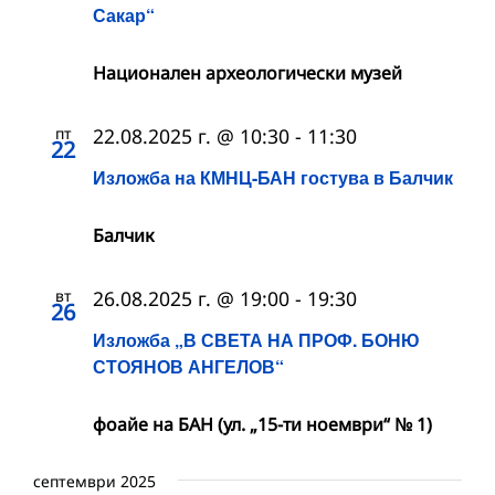
Сакар“
Национален археологически музей
пт
22.08.2025 г. @ 10:30
-
11:30
22
Изложба на КМНЦ-БАН гостува в Балчик
Балчик
вт
26.08.2025 г. @ 19:00
-
19:30
26
Изложба „В СВЕТА НА ПРОФ. БОНЮ
СТОЯНОВ АНГЕЛОВ“
фоайе на БАН (ул. „15-ти ноември“ № 1)
септември 2025