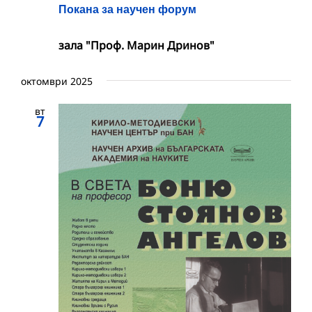
Покана за научен форум
зала "Проф. Марин Дринов"
октомври 2025
вт
7