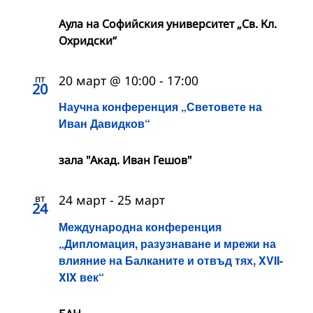
Аула на Софийския университет „Св. Кл.
Охридски“
пт
20 март @ 10:00
-
17:00
20
Научна конференция „Световете на
Иван Давидков“
зала "Акад. Иван Гешов"
вт
24 март
-
25 март
24
Международна конференция
„Дипломация, разузнаване и мрежи на
влияние на Балканите и отвъд тях, XVII-
XIX век“