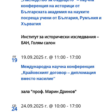
конференция на историци от
Българската академия на науките
посреща учени от България, Румъния и
Хърватия
Институт за исторически изследвания –
БАН, Голям салон
пт
19.09.2025 г. @ 11:00
-
17:00
19
Международна научна конференция
„Крайовският договор – дипломация
вместо насилие“
зала "проф. Марин Дринов"
ср
24.09.2025 г. @ 10:00
-
17:00
24