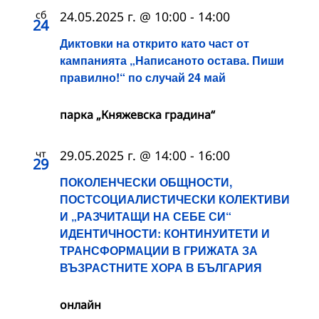
сб
24.05.2025 г. @ 10:00
-
14:00
24
Диктовки на открито като част от
кампанията „Написаното остава. Пиши
правилно!“ по случай 24 май
парка „Княжевска градина“
чт
29.05.2025 г. @ 14:00
-
16:00
29
ПОКОЛЕНЧЕСКИ ОБЩНОСТИ,
ПОСТСОЦИАЛИСТИЧЕСКИ КОЛЕКТИВИ
И „РАЗЧИТАЩИ НА СЕБЕ СИ“
ИДЕНТИЧНОСТИ: КОНТИНУИТЕТИ И
ТРАНСФОРМАЦИИ В ГРИЖАТА ЗА
ВЪЗРАСТНИТЕ ХОРА В БЪЛГАРИЯ
онлайн