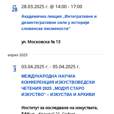
пт
28.03.2025 г. @ 14:00
-
17:00
28
Академична лекция „Интегративне и
дезинтегративне силе у историји
словенске писмености“
ул. Московска № 13
април 2025
чт
03.04.2025 г.
-
05.04.2025 г.
3
МЕЖДУНАРОДНА НАУЧНА
КОНФЕРЕНЦИЯ ИЗКУСТВОВЕДСКИ
ЧЕТЕНИЯ 2025 „МОДУЛ СТАРО
ИЗКУСТВО“ – ИЗКУСТВА И АРХИВИ
Институт за изследване на изкуствата,
БАН
ул. „Кракра“ 21, София