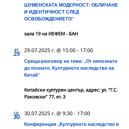
ШУМЕНСКАТА МОДЕРНОСТ: ОБЛИЧАНЕ
И ИДЕНТИЧНОСТ СЛЕД
ОСВОБОЖДЕНИЕТО“
зала 19 на ИЕФЕМ - БАН
вт
29.07.2025 г. @ 15:00
-
17:00
29
Среща-разговор на тема: „От непознато
до познато. Културното наследство на
Китай“
Китайски културен център, адрес: ул. "Г.С.
Раковски" 77, ет. 3
ср
30.07.2025 г. @ 9:30
-
17:00
30
Конференция „Културното наследство в