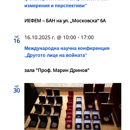
измерения и перспективи“
ИЕФЕМ – БАН на ул. „Московска“ 6A
чт
16.10.2025 г. @ 10:00
-
17:00
16
Международна научна конференция
„Другото лице на войната“
зала "Проф. Марин Дринов"
чт
30