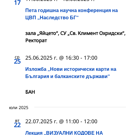
17
Пета годишна научна конференция на
ЦВП „Наследство БГ“
зала „Яйцето“, СУ „Св. Климент Охридски“,
Ректорат
ср
25.06.2025 г. @ 16:30
-
17:00
25
Изложба „Нови исторически карти на
България и балканските държави“
БАН
юли 2025
вт
22.07.2025 г. @ 11:00
-
12:00
22
Лекция „ВИЗУАЛНИ КОДОВЕ НА