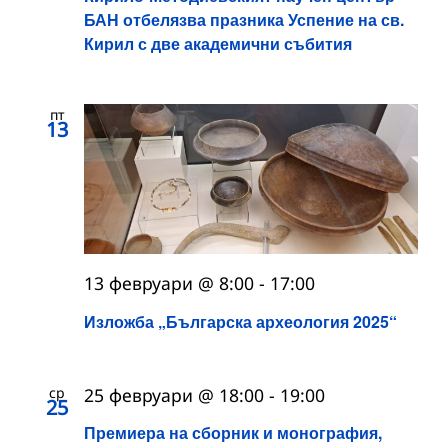
БАН отбелязва празника Успение на св.
Кирил с две академични събития
пт
13
13 февруари @ 8:00
-
17:00
Изложба „Българска археология 2025“
ср
25 февруари @ 18:00
-
19:00
25
Премиера на сборник и монография,