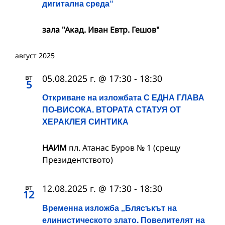
дигитална среда“
зала "Акад. Иван Евтр. Гешов"
август 2025
вт
05.08.2025 г. @ 17:30
-
18:30
5
Откриване на изложбата С ЕДНА ГЛАВА
ПО-ВИСОКА. ВТОРАТА СТАТУЯ ОТ
ХЕРАКЛЕЯ СИНТИКА
НАИМ
пл. Атанас Буров № 1 (срещу
Президентството)
вт
12.08.2025 г. @ 17:30
-
18:30
12
Временна изложба „Блясъкът на
елинистическото злато. Повелителят на