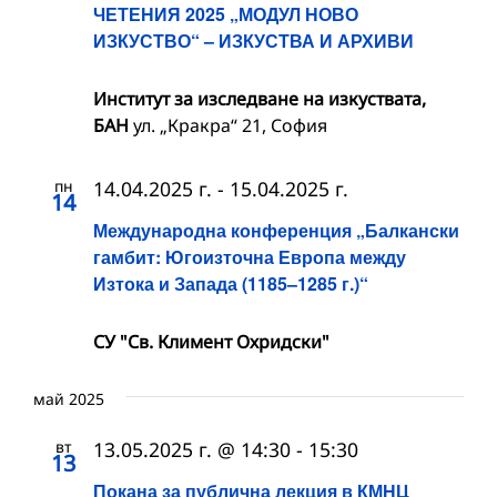
ЧЕТЕНИЯ 2025 „МОДУЛ НОВО
ИЗКУСТВО“ – ИЗКУСТВА И АРХИВИ
Институт за изследване на изкуствата,
БАН
ул. „Кракра“ 21, София
пн
14.04.2025 г.
-
15.04.2025 г.
14
Международна конференция „Балкански
гамбит: Югоизточна Европа между
Изтока и Запада (1185–1285 г.)“
СУ "Св. Климент Охридски"
май 2025
вт
13.05.2025 г. @ 14:30
-
15:30
13
Покана за публична лекция в КМНЦ