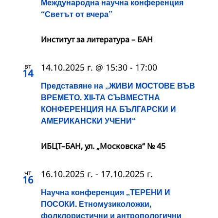
Международна научна конференция
“Светът от вчера”
Институт за литература – БАН
вт
14.10.2025 г. @ 15:30
-
17:00
14
Представяне на „ЖИВИ МОСТОВЕ ВЪВ
ВРЕМЕТО. XII-ТА СЪВМЕСТНА
КОНФЕРЕНЦИЯ НА БЪЛГАРСКИ И
АМЕРИКАНСКИ УЧЕНИ“
ИБЦТ–БАН, ул. „Московска“ № 45
чт
16.10.2025 г.
-
17.10.2025 г.
16
Научна конференция „ТЕРЕНИ И
ПОСОКИ. Етномузиколожки,
фолклористични и антропологични