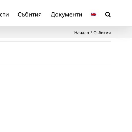
сти
Събития
Документи
Начало
Събития