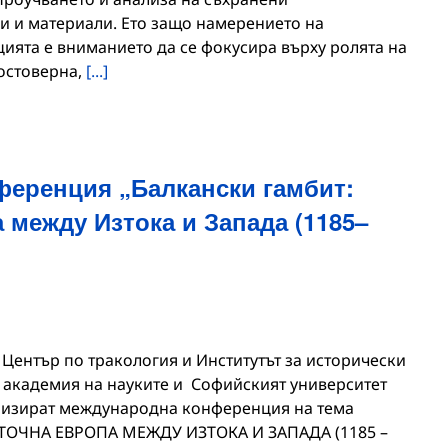
и и материали. Ето защо намерението на
ията е вниманието да се фокусира върху ролята на
достоверна,
[...]
еренция „Балкански гамбит:
между Изтока и Запада (1185–
 Център по тракология и Институтът за исторически
 академия на науките и Софийският университет
анизират международна конференция на тема
ОЧНА ЕВРОПА МЕЖДУ ИЗТОКА И ЗАПАДА (1185 –