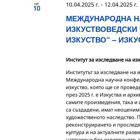
чт
10.04.2025 г.
-
12.04.2025 г.
10
МЕЖДУНАРОДНА Н
ИЗКУСТВОВЕДСКИ 
ИЗКУСТВО“ – ИЗКУ
Институт за изследване на из
Институтът за изследване на
Международна научна конфер
изкуство, която ще се проведе
през 2025 г. е Изкуства и архи
самите произведения, така и с
са създадени, имат неоценим
художественото наследство. П
реконструирането и проследя
култура и на актуалните разв
направени без издирването, 