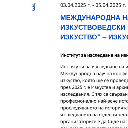
чт
03.04.2025 г.
-
05.04.2025 г.
3
МЕЖДУНАРОДНА Н
ИЗКУСТВОВЕДСКИ 
ИЗКУСТВО“ – ИЗКУ
Институт за изследване на из
Институтът за изследване на
Международна научна конфер
изкуство, която ще се проведе
през 2025 г. е Изкуства и ар
изследвания. С тях са свърза
професионално най-вече исто
проследяването на историята 
изследването на отделни тенд
организаторите е да бъде на