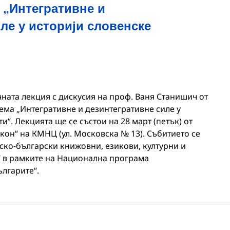
 „Интегративне и
ле у историји словенске
ата лекция с дискусия на проф. Ваня Станишич от
ема „Интегративне и дезинтегративне силе у
“. Лекцията ще се състои на 28 март (петък) от
икон“ на КМНЦ (ул. Московска № 13). Събитието се
ско-български книжовни, езикови, културни и
“ в рамките на Национална програма
лгарите“.