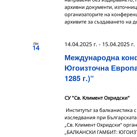
архивни документи, източниц
организаторите на конференц
архивите за създаването на 
пн
14.04.2025 г.
-
15.04.2025 г.
14
Международна конф
Югоизточна Европа 
1285 г.)“
СУ "Св. Климент Охридски"
Институтът за балканистика с
изследвания при Българската
„Св. Климент Охридски“ орг
„БАЛКАНСКИ ГАМБИТ: ЮГОИЗТ