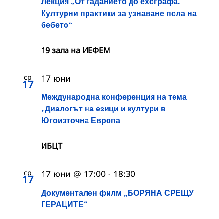
Лекция „От гаданието до ехографа.
Културни практики за узнаване пола на
бебето“
19 зала на ИЕФЕМ
ср
17 юни
17
Международна конференция на тема
„Диалогът на езици и култури в
Югоизточна Европа
ИБЦТ
ср
17 юни @ 17:00
-
18:30
17
Документален филм „БОРЯНА СРЕЩУ
ГЕРАЦИТЕ“