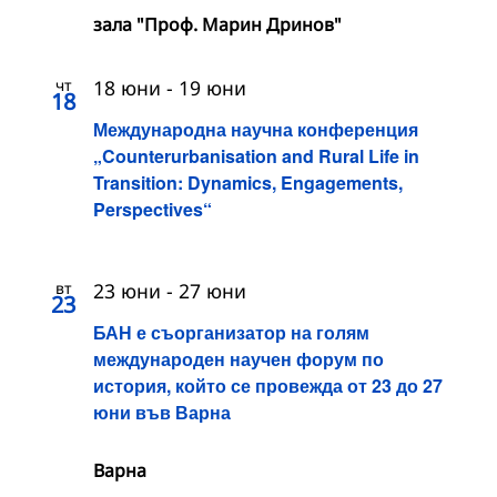
зала "Проф. Марин Дринов"
чт
18 юни
-
19 юни
18
Международна научна конференция
„Counterurbanisation and Rural Life in
Transition: Dynamics, Engagements,
Perspectives“
вт
23 юни
-
27 юни
23
БАН е съорганизатор на голям
международен научен форум по
история, който се провежда от 23 до 27
юни във Варна
Варна