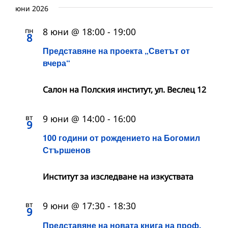
юни 2026
пн
8 юни @ 18:00
-
19:00
8
Представяне на проекта „Светът от
вчера“
Салон на Полския институт, ул. Веслец 12
вт
9 юни @ 14:00
-
16:00
9
100 години от рождението на Богомил
Стършенов
Институт за изследване на изкуствата
вт
9 юни @ 17:30
-
18:30
9
Представяне на новата книга на проф.