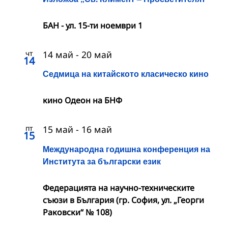
БАН - ул. 15-ти ноември 1
чт
14 май
-
20 май
14
Седмица на китайското класическо кино
кино Одеон на БНФ
пт
15 май
-
16 май
15
Международна годишна конференция на
Института за български език
Федерацията на научно-техническите
съюзи в България (гр. София, ул. „Георги
Раковски“ № 108)