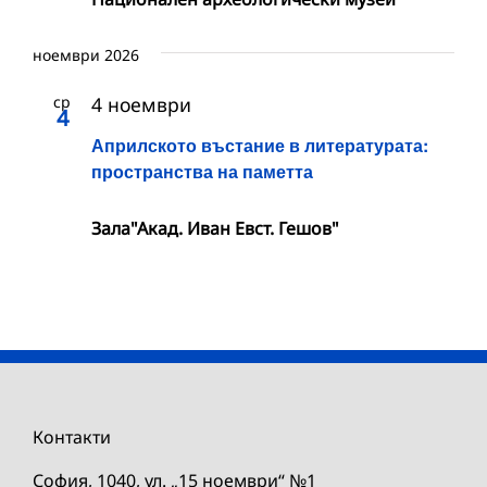
ноември 2026
ср
4 ноември
4
Априлското въстание в литературата:
пространства на паметта
Зала"Акад. Иван Евст. Гешов"
Контакти
София, 1040, ул. „15 ноември“ №1