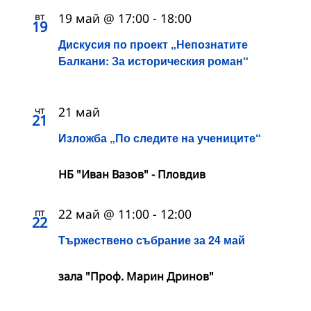
вт
19 май @ 17:00
-
18:00
19
Дискусия по проект „Непознатите
Балкани: За историческия роман“
чт
21 май
21
Изложба „По следите на учениците“
НБ "Иван Вазов" - Пловдив
пт
22 май @ 11:00
-
12:00
22
Тържествено събрание за 24 май
зала "Проф. Марин Дринов"