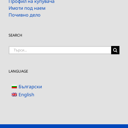
Профил на купувача
Имоти под наем
Почивно дело
SEARCH
Търсене
на:
LANGUAGE
Български
English