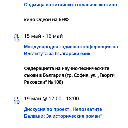
Седмица на китайското класическо кино
кино Одеон на БНФ
пт
15 май
-
16 май
15
Международна годишна конференция на
Института за български език
Федерацията на научно-техническите
съюзи в България (гр. София, ул. „Георги
Раковски“ № 108)
вт
19 май @ 17:00
-
18:00
19
Дискусия по проект „Непознатите
Балкани: За историческия роман“