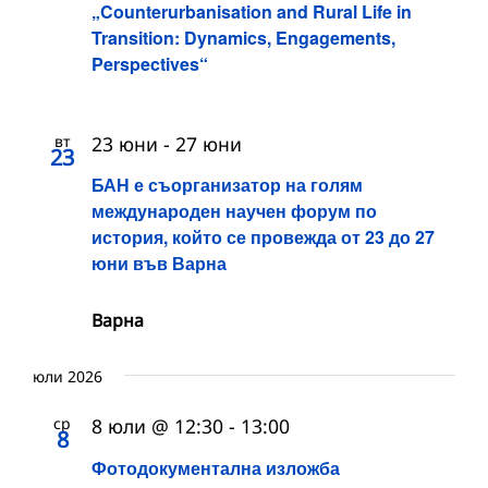
„Counterurbanisation and Rural Life in
Transition: Dynamics, Engagements,
Perspectives“
вт
23 юни
-
27 юни
23
БАН е съорганизатор на голям
международен научен форум по
история, който се провежда от 23 до 27
юни във Варна
Варна
юли 2026
ср
8 юли @ 12:30
-
13:00
8
Фотодокументална изложба