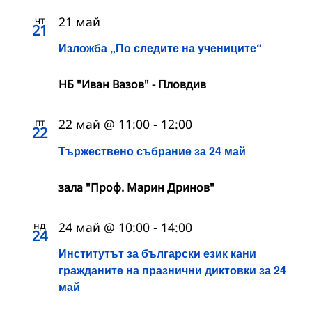
чт
21 май
21
Изложба „По следите на учениците“
НБ "Иван Вазов" - Пловдив
пт
22 май @ 11:00
-
12:00
22
Тържествено събрание за 24 май
зала "Проф. Марин Дринов"
нд
24 май @ 10:00
-
14:00
24
Институтът за български език кани
гражданите на празнични диктовки за 24
май