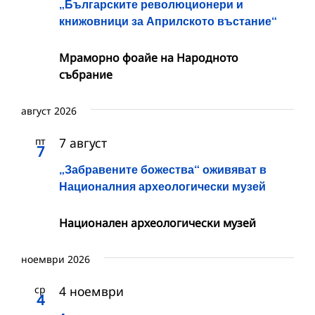
„Българските революционери и
книжовници за Априлското въстание“
Мраморно фоайе на Народното
събрание
август 2026
пт
7 август
7
„Забравените божества“ оживяват в
Националния археологически музей
Национален археологически музей
ноември 2026
ср
4 ноември
4