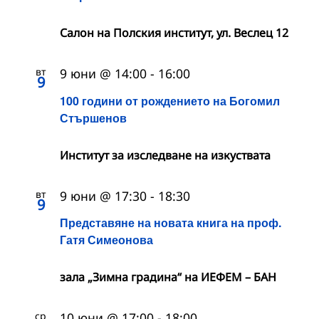
Салон на Полския институт, ул. Веслец 12
вт
9 юни @ 14:00
-
16:00
9
100 години от рождението на Богомил
Стършенов
Институт за изследване на изкуствата
вт
9 юни @ 17:30
-
18:30
9
Представяне на новата книга на проф.
Гатя Симеонова
зала „Зимна градина“ на ИЕФЕМ – БАН
ср
10 юни @ 17:00
-
18:00