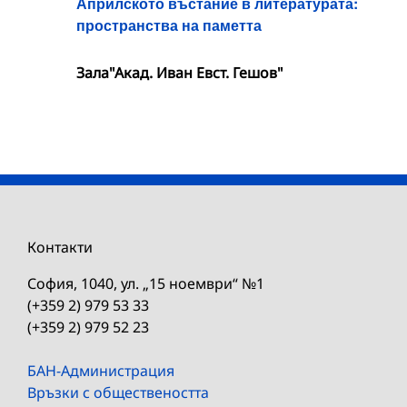
Априлското въстание в литературата:
пространства на паметта
Зала"Акад. Иван Евст. Гешов"
Контакти
София, 1040, ул. „15 ноември“ №1
(+359 2) 979 53 33
(+359 2) 979 52 23
БАН-Администрация
Връзки с обществеността