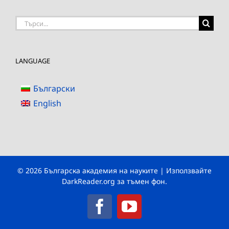
Търсене
на:
LANGUAGE
Български
English
© 2026 Българска академия на науките | Използвайте
DarkReader.org
за тъмен фон.
Facebook
YouTube