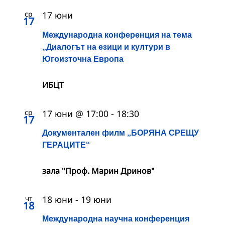
ср
17 юни
17
Международна конференция на тема
„Диалогът на езици и култури в
Югоизточна Европа
ИБЦТ
ср
17 юни @ 17:00
-
18:30
17
Документален филм „БОРЯНА СРЕЩУ
ГЕРАЦИТЕ“
зала "Проф. Марин Дринов"
чт
18 юни
-
19 юни
18
Международна научна конференция