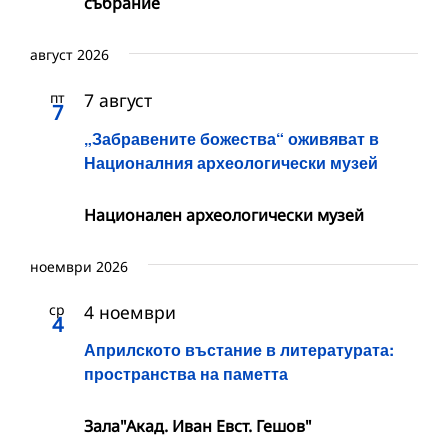
събрание
август 2026
пт
7 август
7
„Забравените божества“ оживяват в
Националния археологически музей
Национален археологически музей
ноември 2026
ср
4 ноември
4
Априлското въстание в литературата:
пространства на паметта
Зала"Акад. Иван Евст. Гешов"