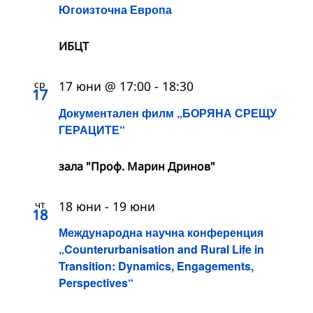
Югоизточна Европа
ИБЦТ
ср
17 юни @ 17:00
-
18:30
17
Документален филм „БОРЯНА СРЕЩУ
ГЕРАЦИТЕ“
зала "Проф. Марин Дринов"
чт
18 юни
-
19 юни
18
Международна научна конференция
„Counterurbanisation and Rural Life in
Transition: Dynamics, Engagements,
Perspectives“