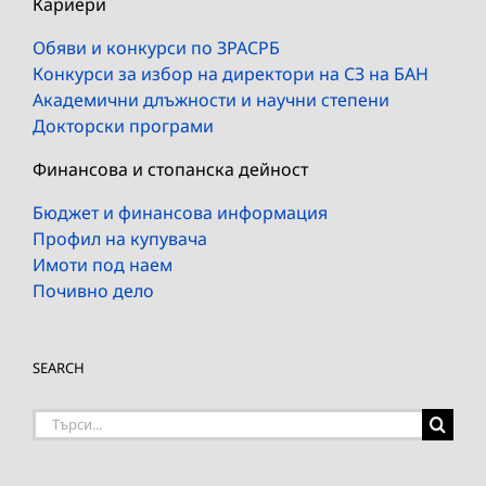
Кариери
Обяви и конкурси по ЗРАСРБ
Конкурси за избор на директори на СЗ на БАН
Академични длъжности и научни степени
Докторски програми
Финансова и стопанска дейност
Бюджет и финансова информация
Профил на купувача
Имоти под наем
Почивно дело
SEARCH
Търсене
на: