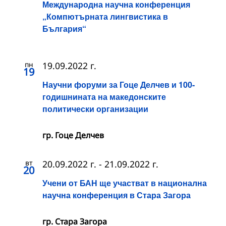
Международна научна конференция
„Компютърната лингвистика в
България“
пн
19.09.2022 г.
19
Научни форуми за Гоце Делчев и 100-
годишнината на македонските
политически организации
гр. Гоце Делчев
вт
20.09.2022 г.
-
21.09.2022 г.
20
Учени от БАН ще участват в национална
научна конференция в Стара Загора
гр. Стара Загора