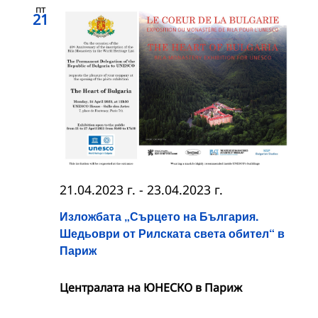
пт
21
21.04.2023 г.
-
23.04.2023 г.
Изложбата „Сърцето на България.
Шедьоври от Рилската света обител“ в
Париж
Централата на ЮНЕСКО в Париж