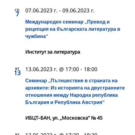
ср
07.06.2023 г.
-
09.06.2023 г.
7
Международен семинар „Превод и
рецепция на българската литература в
чужбина“
Институт за литература
вт
13.06.2023 г. @ 17:00
-
18:00
13
Семинар „Пътешествие в страната на
архивите: Из историята на двустранните
отношения между Народна република
България и Република Австрия“
ИБЦТ–БАН, ул. „Московска“ № 45
вт