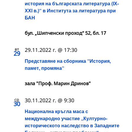
история на българската литература (ІХ-
ХХІ в.)“ в Института за литература при
БАН
бул. „Шипченски проход“ 52, бл. 17
вт
29.11.2022 г. @ 17:30
29
Представяне на сборника “История,
памет, промяна“
зала "Проф. Марин Дринов"
ср
30.11.2022 г. @ 9:30
30
Национална кръгла маса с
международно участие „Културно-
историческото наследство в Западните