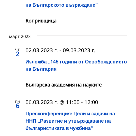
на Българското възраждане”
Копривщица
март 2023
чт
02.03.2023 г.
-
09.03.2023 г.
2
Изложба „145 години от Освобождението
на България“
Българска академия на науките
пн
06.03.2023 г. @ 11:00
-
12:00
6
Пресконференция: Цели и задачи на
ННП „Развитие и утвърждаване на
българистиката в чужбина“