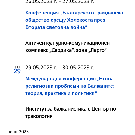
26.05.2023 г.
-
27.05.2023 г.
Конференция „Българското гражданско
общество срещу Холокоста през
Втората световна война“
Античен културно-комуникационен
комплекс „Сердика“, зона „Ларго“
пн
29.05.2023 г.
-
30.05.2023 г.
29
Международна конференция „Етно-
религиозни проблеми на Балканите:
теория, практика и политики“
Институт за балканистика с Център по
тракология
юни 2023