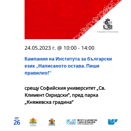
24.05.2023 г. @ 10:00
-
14:00
Кампания на Института за български
език „Написаното остава. Пиши
правилно!“
срещу Софийския университет „Св.
Климент Охридски“, пред парка
„Княжевска градина“
пт
26