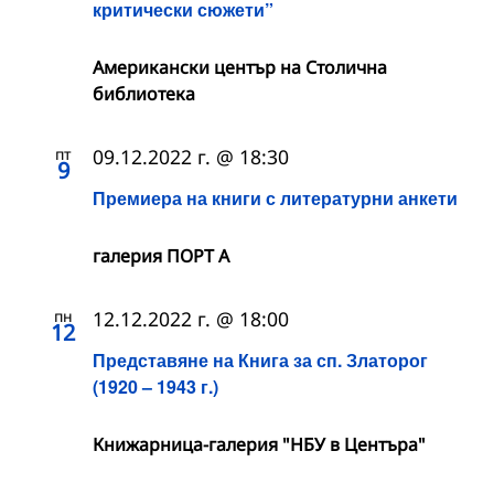
критически сюжети”
Американски център на Столична
библиотека
пт
09.12.2022 г. @ 18:30
9
Премиера на книги с литературни анкети
галерия ПОРТ А
пн
12.12.2022 г. @ 18:00
12
Представяне на Книга за сп. Златорог
(1920 – 1943 г.)
Книжарница-галерия "НБУ в Центъра"