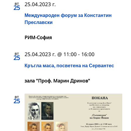
вт
25.04.2023 г.
25
Международен форум за Константин
Преславски
РИМ-София
вт
25.04.2023 г. @ 11:00
-
16:00
25
Кръгла маса, посветена на Сервантес
зала "Проф. Марин Дринов"
вт
25