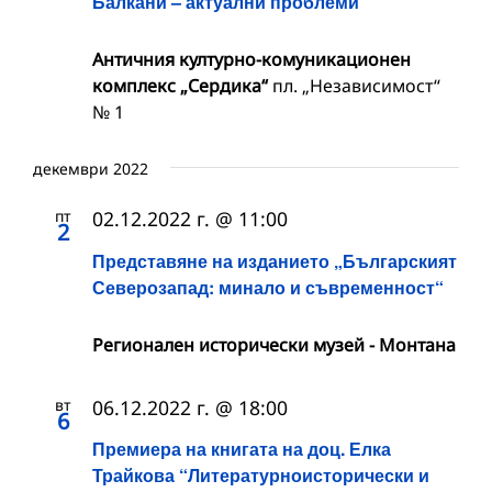
Балкани – актуални проблеми“
Античния културно-комуникационен
комплекс „Сердика“
пл. „Независимост“
№ 1
декември 2022
пт
02.12.2022 г. @ 11:00
2
Представяне на изданието „Българският
Северозапад: минало и съвременност“
Регионален исторически музей - Монтана
вт
06.12.2022 г. @ 18:00
6
Премиера на книгата на доц. Елка
Трайкова “Литературноисторически и