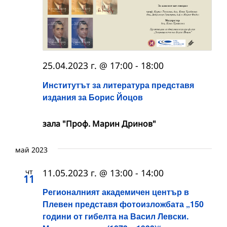
25.04.2023 г. @ 17:00
-
18:00
Институтът за литература представя
издания за Борис Йоцов
зала "Проф. Марин Дринов"
май 2023
чт
11.05.2023 г. @ 13:00
-
14:00
11
Регионалният академичен център в
Плевен представя фотоизложбата „150
години от гибелта на Васил Левски.