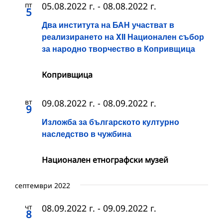
пт
05.08.2022 г.
-
08.08.2022 г.
5
Два института на БАН участват в
реализирането на XII Национален събор
за народно творчество в Копривщица
Копривщица
вт
09.08.2022 г.
-
08.09.2022 г.
9
Изложба за българското културно
наследство в чужбина
Национален етнографски музей
септември 2022
чт
08.09.2022 г.
-
09.09.2022 г.
8