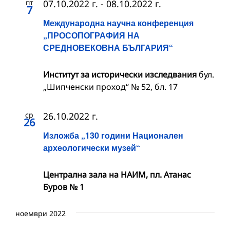
пт
07.10.2022 г.
-
08.10.2022 г.
7
Международна научна конференция
„ПРОСОПОГРАФИЯ НА
СРЕДНОВЕКОВНА БЪЛГАРИЯ“
Институт за исторически изследвания
бул.
„Шипченски проход“ № 52, бл. 17
ср
26.10.2022 г.
26
Изложба „130 години Национален
археологически музей“
Централна зала на НАИМ, пл. Атанас
Буров № 1
ноември 2022