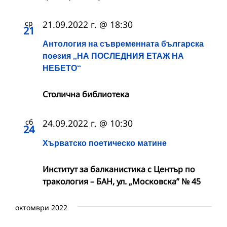
ср
21.09.2022 г. @ 18:30
21
Антология на съвременната българска
поезия „НА ПОСЛЕДНИЯ ЕТАЖ НА
НЕБЕТО“
Столична библиотека
сб
24.09.2022 г. @ 10:30
24
Хърватско поетическо матине
Институт за балканистика с Център по
тракология – БАН, ул. „Московска” № 45
октомври 2022