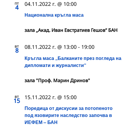
пт
04.11.2022 г. @ 10:00
4
Национална кръгла маса
зала „Акад. Иван Евстратиев Гешов“ БАН
вт
08.11.2022 г. @ 13:00
-
19:00
8
Кръгла маса „Балканите прeз погледа на
дипломати и журналисти“
зала "Проф. Марин Дринов"
вт
15.11.2022 г. @ 15:00
15
Поредица от дискусии за потопеното
под язовирите наследство започва в
ИЕФЕМ – БАН