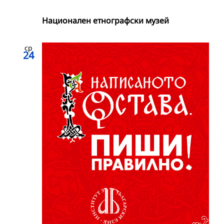
Национален етнографски музей
ср
24