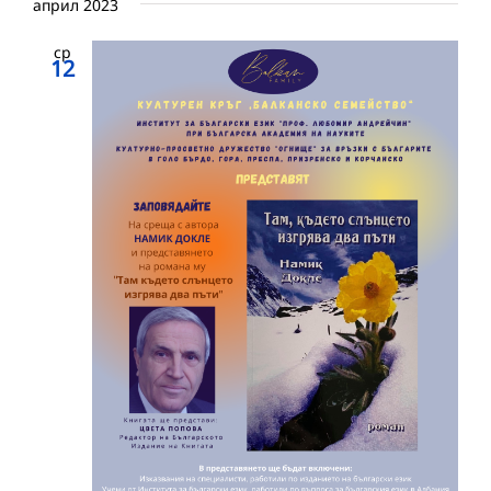
април 2023
ср
12