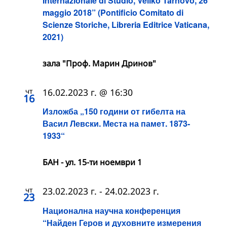
Internazionale di Studio, Veliko Tarnovo, 26
maggio 2018” (Pontificio Comitato di
Scienze Storiche, Libreria Editrice Vaticana,
2021)
зала "Проф. Марин Дринов"
чт
16.02.2023 г. @ 16:30
16
Изложба „150 години от гибелта на
Васил Левски. Места на памет. 1873-
1933“
БАН - ул. 15-ти ноември 1
чт
23.02.2023 г.
-
24.02.2023 г.
23
Национална научна конференция
“Найден Геров и духовните измерения