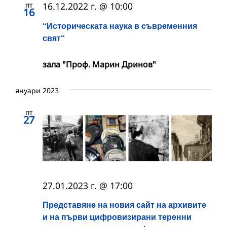
пт
16.12.2022 г. @ 10:00
16
“Историческата наука в съвременния
свят“
зала "Проф. Марин Дринов"
януари 2023
пт
27
27.01.2023 г. @ 17:00
Представяне на новия сайт на архивите
и на първи цифровизирани теренни