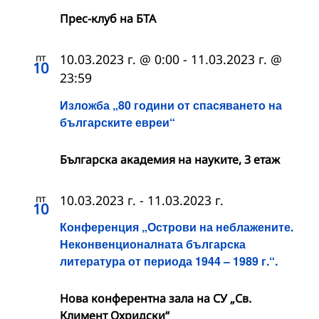
Прес-клуб на БТА
пт
10.03.2023 г. @ 0:00
-
11.03.2023 г. @
10
23:59
Изложба „80 години от спасяването на
българските евреи“
Българска академия на науките, 3 етаж
пт
10.03.2023 г.
-
11.03.2023 г.
10
Конференция „Острови на неблажените.
Неконвенционалната българска
литература от периода 1944 – 1989 г.“.
Нова конферентна зала на СУ „Св.
Климент Охридски“