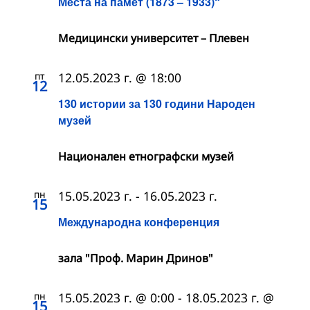
Места на памет (1873 – 1933)“
Медицински университет – Плевен
пт
12.05.2023 г. @ 18:00
12
130 истории за 130 години Народен
музей
Националeн етнографски музей
пн
15.05.2023 г.
-
16.05.2023 г.
15
Международна конференция
зала "Проф. Марин Дринов"
пн
15.05.2023 г. @ 0:00
-
18.05.2023 г. @
15