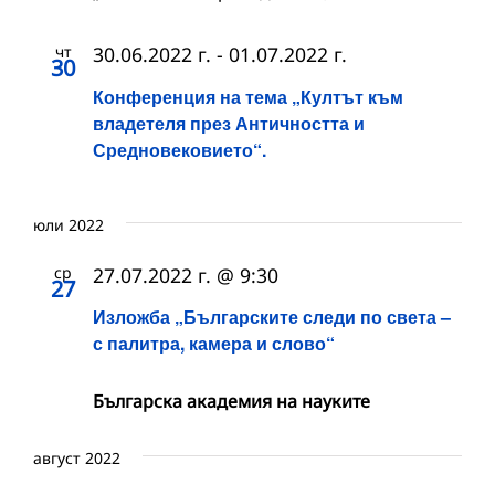
чт
30.06.2022 г.
-
01.07.2022 г.
30
Конференция на тема „Култът към
владетеля през Античността и
Средновековието“.
юли 2022
ср
27.07.2022 г. @ 9:30
27
Изложба „Българските следи по света –
с палитра, камера и слово“
Българска академия на науките
август 2022