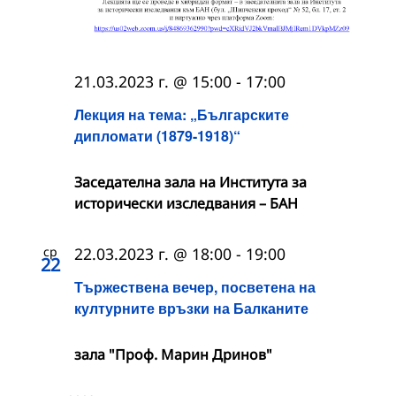
21.03.2023 г. @ 15:00
-
17:00
Лекция на тема: „Българските
дипломати (1879-1918)“
Заседателна зала на Института за
исторически изследвания – БАН
ср
22.03.2023 г. @ 18:00
-
19:00
22
Тържествена вечер, посветена на
културните връзки на Балканите
зала "Проф. Марин Дринов"