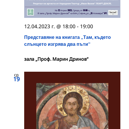
12.04.2023 г. @ 18:00
-
19:00
Представяне на книгата „Там, където
слънцето изгрява два пъти“
зала „Проф. Марин Дринов“
ср
19