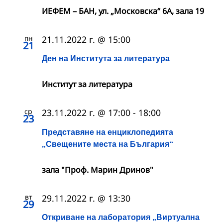
ИЕФЕМ – БАН, ул. „Московска“ 6А, зала 19
пн
21.11.2022 г. @ 15:00
21
Ден на Института за литература
Институт за литература
ср
23.11.2022 г. @ 17:00
-
18:00
23
Представяне на енциклопедията
„Свещените места на България“
зала "Проф. Марин Дринов"
вт
29.11.2022 г. @ 13:30
29
Откриване на лаборатория „Виртуална