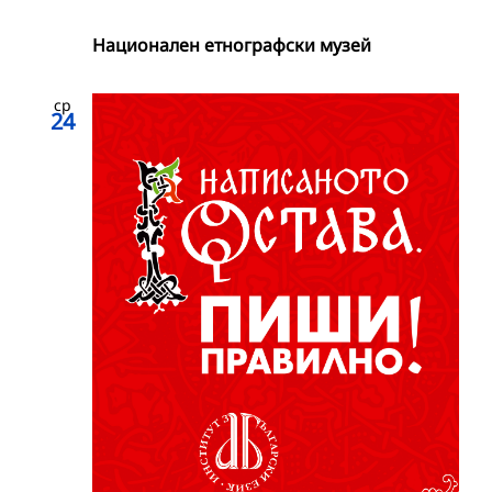
Национален етнографски музей
ср
24