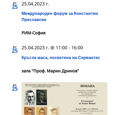
вт
25.04.2023 г.
25
Международен форум за Константин
Преславски
РИМ-София
вт
25.04.2023 г. @ 11:00
-
16:00
25
Кръгла маса, посветена на Сервантес
зала "Проф. Марин Дринов"
вт
25