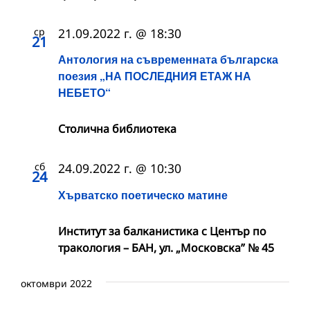
ср
21.09.2022 г. @ 18:30
21
Антология на съвременната българска
поезия „НА ПОСЛЕДНИЯ ЕТАЖ НА
НЕБЕТО“
Столична библиотека
сб
24.09.2022 г. @ 10:30
24
Хърватско поетическо матине
Институт за балканистика с Център по
тракология – БАН, ул. „Московска” № 45
октомври 2022