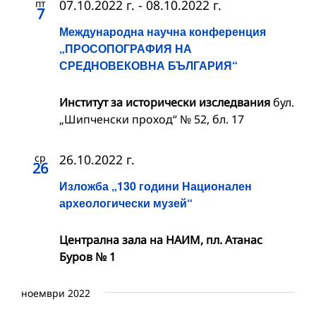
пт
07.10.2022 г.
-
08.10.2022 г.
7
Международна научна конференция
„ПРОСОПОГРАФИЯ НА
СРЕДНОВЕКОВНА БЪЛГАРИЯ“
Институт за исторически изследвания
бул.
„Шипченски проход“ № 52, бл. 17
ср
26.10.2022 г.
26
Изложба „130 години Национален
археологически музей“
Централна зала на НАИМ, пл. Атанас
Буров № 1
ноември 2022