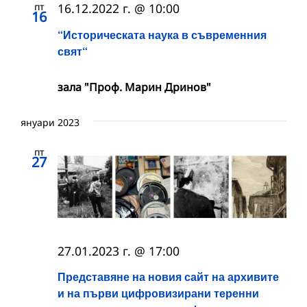
пт
16.12.2022 г. @ 10:00
16
“Историческата наука в съвременния
свят“
зала "Проф. Марин Дринов"
януари 2023
пт
27
27.01.2023 г. @ 17:00
Представяне на новия сайт на архивите
и на първи цифровизирани теренни