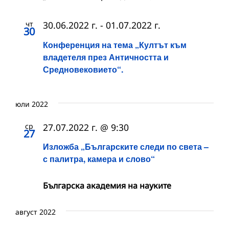
чт
30.06.2022 г.
-
01.07.2022 г.
30
Конференция на тема „Култът към
владетеля през Античността и
Средновековието“.
юли 2022
ср
27.07.2022 г. @ 9:30
27
Изложба „Българските следи по света –
с палитра, камера и слово“
Българска академия на науките
август 2022