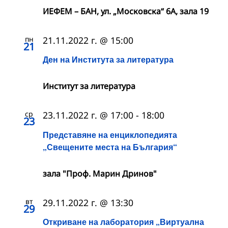
ИЕФЕМ – БАН, ул. „Московска“ 6А, зала 19
пн
21.11.2022 г. @ 15:00
21
Ден на Института за литература
Институт за литература
ср
23.11.2022 г. @ 17:00
-
18:00
23
Представяне на енциклопедията
„Свещените места на България“
зала "Проф. Марин Дринов"
вт
29.11.2022 г. @ 13:30
29
Откриване на лаборатория „Виртуална