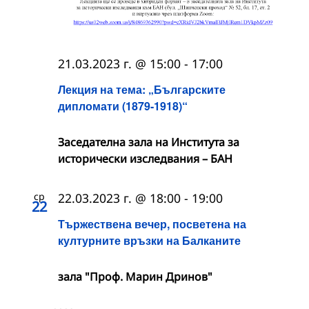
21.03.2023 г. @ 15:00
-
17:00
Лекция на тема: „Българските
дипломати (1879-1918)“
Заседателна зала на Института за
исторически изследвания – БАН
ср
22.03.2023 г. @ 18:00
-
19:00
22
Тържествена вечер, посветена на
културните връзки на Балканите
зала "Проф. Марин Дринов"