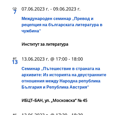
ср
07.06.2023 г.
-
09.06.2023 г.
7
Международен семинар „Превод и
рецепция на българската литература в
чужбина“
Институт за литература
вт
13.06.2023 г. @ 17:00
-
18:00
13
Семинар „Пътешествие в страната на
архивите: Из историята на двустранните
отношения между Народна република
България и Република Австрия“
ИБЦТ–БАН, ул. „Московска“ № 45
вт