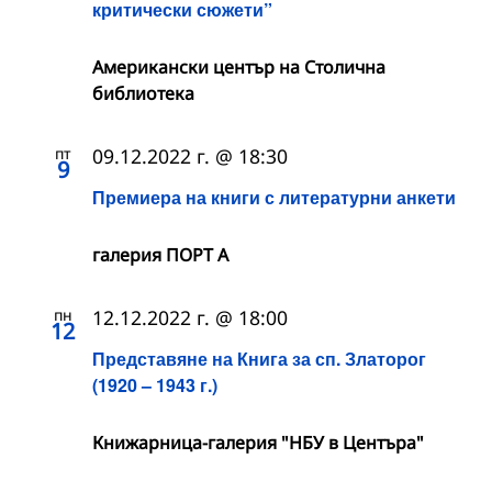
критически сюжети”
Американски център на Столична
библиотека
пт
09.12.2022 г. @ 18:30
9
Премиера на книги с литературни анкети
галерия ПОРТ А
пн
12.12.2022 г. @ 18:00
12
Представяне на Книга за сп. Златорог
(1920 – 1943 г.)
Книжарница-галерия "НБУ в Центъра"