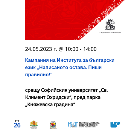
24.05.2023 г. @ 10:00
-
14:00
Кампания на Института за български
език „Написаното остава. Пиши
правилно!“
срещу Софийския университет „Св.
Климент Охридски“, пред парка
„Княжевска градина“
пт
26