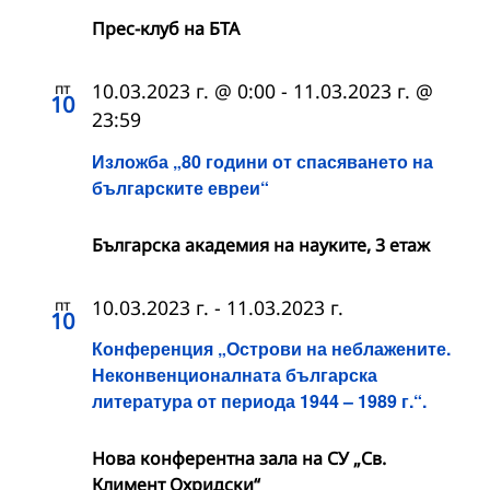
Прес-клуб на БТА
пт
10.03.2023 г. @ 0:00
-
11.03.2023 г. @
10
23:59
Изложба „80 години от спасяването на
българските евреи“
Българска академия на науките, 3 етаж
пт
10.03.2023 г.
-
11.03.2023 г.
10
Конференция „Острови на неблажените.
Неконвенционалната българска
литература от периода 1944 – 1989 г.“.
Нова конферентна зала на СУ „Св.
Климент Охридски“