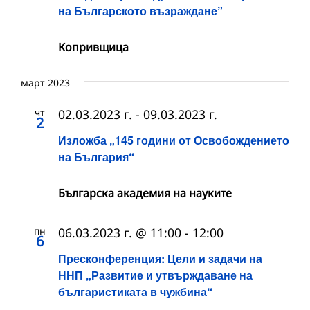
на Българското възраждане”
Копривщица
март 2023
чт
02.03.2023 г.
-
09.03.2023 г.
2
Изложба „145 години от Освобождението
на България“
Българска академия на науките
пн
06.03.2023 г. @ 11:00
-
12:00
6
Пресконференция: Цели и задачи на
ННП „Развитие и утвърждаване на
българистиката в чужбина“