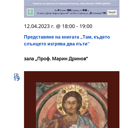
12.04.2023 г. @ 18:00
-
19:00
Представяне на книгата „Там, където
слънцето изгрява два пъти“
зала „Проф. Марин Дринов“
ср
19