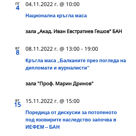
пт
04.11.2022 г. @ 10:00
4
Национална кръгла маса
зала „Акад. Иван Евстратиев Гешов“ БАН
вт
08.11.2022 г. @ 13:00
-
19:00
8
Кръгла маса „Балканите прeз погледа на
дипломати и журналисти“
зала "Проф. Марин Дринов"
вт
15.11.2022 г. @ 15:00
15
Поредица от дискусии за потопеното
под язовирите наследство започва в
ИЕФЕМ – БАН