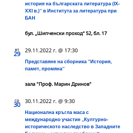
история на българската литература (ІХ-
ХХІ в.)“ в Института за литература при
БАН
бул. „Шипченски проход“ 52, бл. 17
вт
29.11.2022 г. @ 17:30
29
Представяне на сборника “История,
памет, промяна“
зала "Проф. Марин Дринов"
ср
30.11.2022 г. @ 9:30
30
Национална кръгла маса с
международно участие „Културно-
историческото наследство в Западните