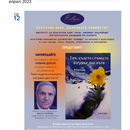
април 2023
ср
12