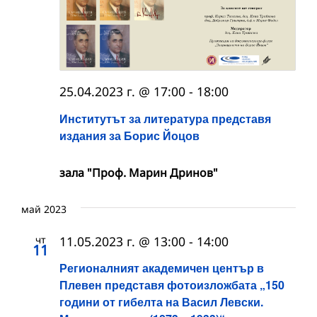
25.04.2023 г. @ 17:00
-
18:00
Институтът за литература представя
издания за Борис Йоцов
зала "Проф. Марин Дринов"
май 2023
чт
11.05.2023 г. @ 13:00
-
14:00
11
Регионалният академичен център в
Плевен представя фотоизложбата „150
години от гибелта на Васил Левски.