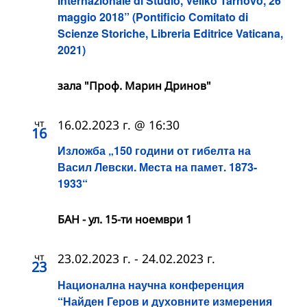
Internazionale di Studio, Veliko Tarnovo, 26
maggio 2018” (Pontificio Comitato di
Scienze Storiche, Libreria Editrice Vaticana,
2021)
зала "Проф. Марин Дринов"
чт
16.02.2023 г. @ 16:30
16
Изложба „150 години от гибелта на
Васил Левски. Места на памет. 1873-
1933“
БАН - ул. 15-ти ноември 1
чт
23.02.2023 г.
-
24.02.2023 г.
23
Национална научна конференция
“Найден Геров и духовните измерения