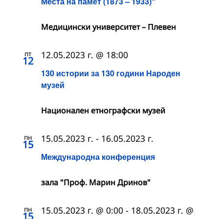
Места на памет (1873 – 1933)“
Медицински университет – Плевен
пт
12.05.2023 г. @ 18:00
12
130 истории за 130 години Народен
музей
Националeн етнографски музей
пн
15.05.2023 г.
-
16.05.2023 г.
15
Международна конференция
зала "Проф. Марин Дринов"
пн
15.05.2023 г. @ 0:00
-
18.05.2023 г. @
15