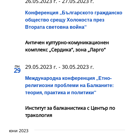
26.05.2023 г.
-
27.05.2023 г.
Конференция „Българското гражданско
общество срещу Холокоста през
Втората световна война“
Античен културно-комуникационен
комплекс „Сердика“, зона „Ларго“
пн
29.05.2023 г.
-
30.05.2023 г.
29
Международна конференция „Етно-
религиозни проблеми на Балканите:
теория, практика и политики“
Институт за балканистика с Център по
тракология
юни 2023