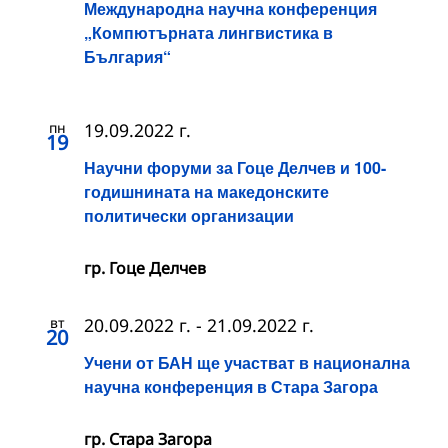
Международна научна конференция
„Компютърната лингвистика в
България“
пн
19.09.2022 г.
19
Научни форуми за Гоце Делчев и 100-
годишнината на македонските
политически организации
гр. Гоце Делчев
вт
20.09.2022 г.
-
21.09.2022 г.
20
Учени от БАН ще участват в национална
научна конференция в Стара Загора
гр. Стара Загора