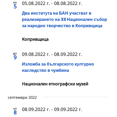
пт
05.08.2022 г.
-
08.08.2022 г.
5
Два института на БАН участват в
реализирането на XII Национален събор
за народно творчество в Копривщица
Копривщица
вт
09.08.2022 г.
-
08.09.2022 г.
9
Изложба за българското културно
наследство в чужбина
Национален етнографски музей
септември 2022
чт
08.09.2022 г.
-
09.09.2022 г.
8