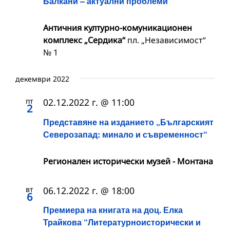
Балкани – актуални проблеми“
Античния културно-комуникационен
комплекс „Сердика“
пл. „Независимост“
№ 1
декември 2022
пт
02.12.2022 г. @ 11:00
2
Представяне на изданието „Българският
Северозапад: минало и съвременност“
Регионален исторически музей - Монтана
вт
06.12.2022 г. @ 18:00
6
Премиера на книгата на доц. Елка
Трайкова “Литературноисторически и