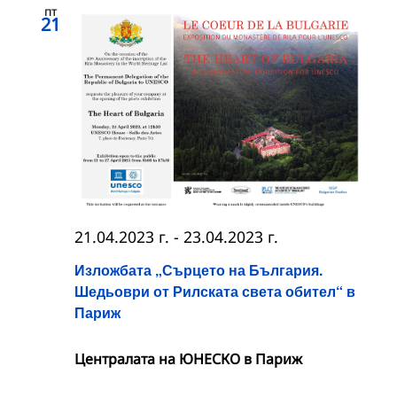
пт
21
21.04.2023 г.
-
23.04.2023 г.
Изложбата „Сърцето на България.
Шедьоври от Рилската света обител“ в
Париж
Централата на ЮНЕСКО в Париж