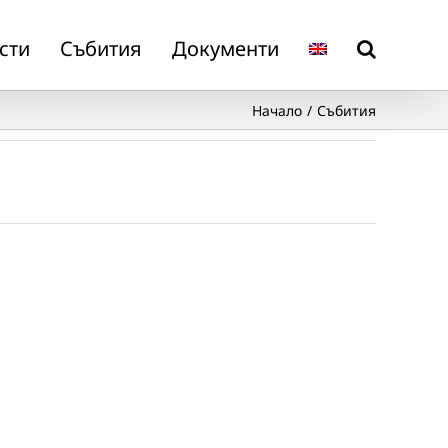
сти
Събития
Документи
Начало
Събития