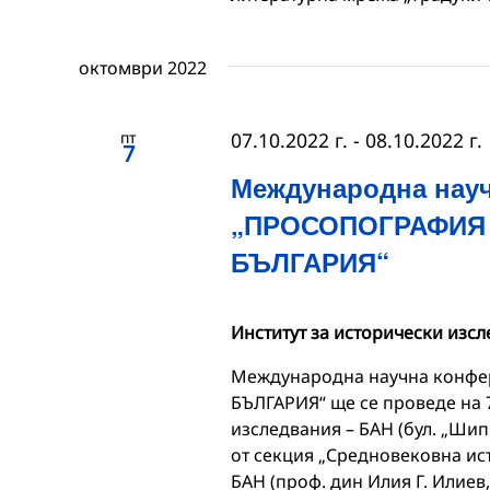
октомври 2022
пт
07.10.2022 г.
-
08.10.2022 г.
7
Международна нау
„ПРОСОПОГРАФИЯ
БЪЛГАРИЯ“
Институт за исторически изс
Международна научна конф
БЪЛГАРИЯ“ ще се проведе на 7
изследвания – БАН (бул. „Шип
от секция „Средновековна ист
БАН (проф. дин Илия Г. Илиев,