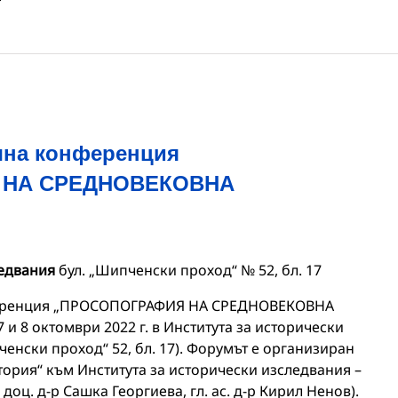
чна конференция
 НА СРЕДНОВЕКОВНА
ледвания
бул. „Шипченски проход“ № 52, бл. 17
еренция „ПРОСОПОГРАФИЯ НА СРЕДНОВЕКОВНА
 и 8 октомври 2022 г. в Института за исторически
ченски проход“ 52, бл. 17). Форумът е организиран
ория“ към Института за исторически изследвания –
 доц. д-р Сашка Георгиева, гл. ас. д-р Кирил Ненов).