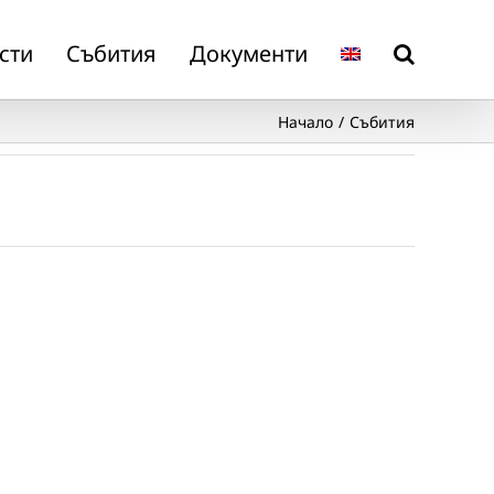
сти
Събития
Документи
Начало
Събития