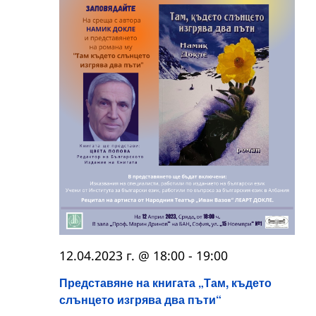
12.04.2023 г. @ 18:00
-
19:00
Представяне на книгата „Там, където
слънцето изгрява два пъти“