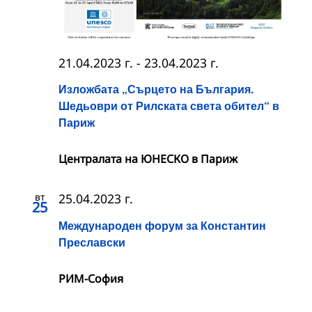
21.04.2023 г.
-
23.04.2023 г.
Изложбата „Сърцето на България.
Шедьоври от Рилската света обител“ в
Париж
Централата на ЮНЕСКО в Париж
вт
25.04.2023 г.
25
Международен форум за Константин
Преславски
РИМ-София