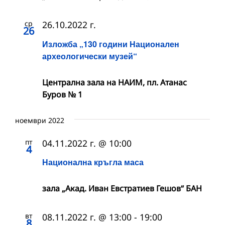
ср
26.10.2022 г.
26
Изложба „130 години Национален
археологически музей“
Централна зала на НАИМ, пл. Атанас
Буров № 1
ноември 2022
пт
04.11.2022 г. @ 10:00
4
Национална кръгла маса
зала „Акад. Иван Евстратиев Гешов“ БАН
вт
08.11.2022 г. @ 13:00
-
19:00
8