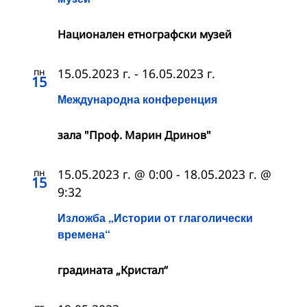
Националeн етнографски музей
пн
15.05.2023 г.
-
16.05.2023 г.
15
Международна конференция
зала "Проф. Марин Дринов"
пн
15.05.2023 г. @ 0:00
-
18.05.2023 г. @
15
9:32
Изложба „Истории от глаголически
времена“
градината „Кристал“