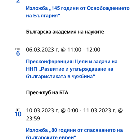
2
Изложба „145 години от Освобождението
на България“
Българска академия на науките
пн
06.03.2023 г. @ 11:00
-
12:00
6
Пресконференция: Цели и задачи на
ННП „Развитие и утвърждаване на
българистиката в чужбина“
Прес-клуб на БТА
пт
10.03.2023 г. @ 0:00
-
11.03.2023 г. @
10
23:59
Изложба „80 години от спасяването на
българските евреи“