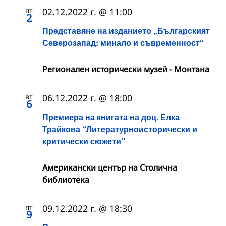
пт
02.12.2022 г. @ 11:00
2
Представяне на изданието „Българският
Северозапад: минало и съвременност“
Регионален исторически музей - Монтана
вт
06.12.2022 г. @ 18:00
6
Премиера на книгата на доц. Елка
Трайкова “Литературноисторически и
критически сюжети”
Американски център на Столична
библиотека
пт
09.12.2022 г. @ 18:30
9