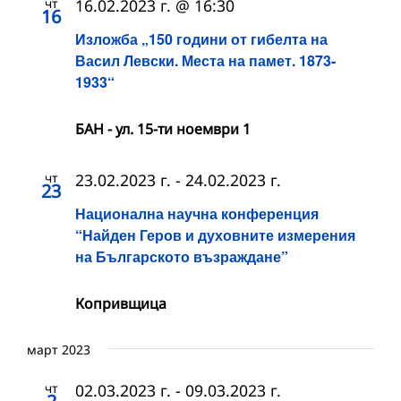
чт
16.02.2023 г. @ 16:30
16
Изложба „150 години от гибелта на
Васил Левски. Места на памет. 1873-
1933“
БАН - ул. 15-ти ноември 1
чт
23.02.2023 г.
-
24.02.2023 г.
23
Национална научна конференция
“Найден Геров и духовните измерения
на Българското възраждане”
Копривщица
март 2023
чт
02.03.2023 г.
-
09.03.2023 г.