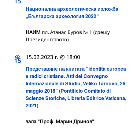
15
Национална археологическа изложба
„Българска археология 2022“
НАИМ
пл. Атанас Буров № 1 (срещу
Президентството)
ср
15.02.2023 г. @ 18:00
15
Представяне на книгата “Identità europea
e radici cristiane. Atti del Convegno
Internazionale di Studio, Veliko Tarnovo, 26
maggio 2018” (Pontificio Comitato di
Scienze Storiche, Libreria Editrice Vaticana,
2021)
зала "Проф. Марин Дринов"