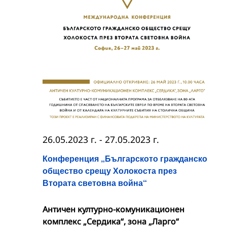
26.05.2023 г.
-
27.05.2023 г.
Конференция „Българското гражданско
общество срещу Холокоста през
Втората световна война“
Античен културно-комуникационен
комплекс „Сердика“, зона „Ларго“