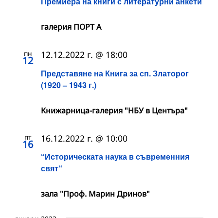
Премиера на книги с литературни анкети
галерия ПОРТ А
пн
12.12.2022 г. @ 18:00
12
Представяне на Книга за сп. Златорог
(1920 – 1943 г.)
Книжарница-галерия "НБУ в Центъра"
пт
16.12.2022 г. @ 10:00
16
“Историческата наука в съвременния
свят“
зала "Проф. Марин Дринов"