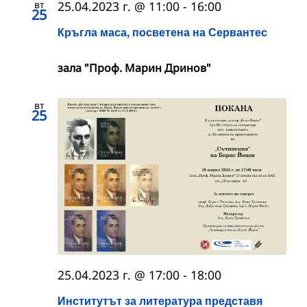
вт
25.04.2023 г. @ 11:00
-
16:00
25
Кръгла маса, посветена на Сервантес
зала "Проф. Марин Дринов"
вт
25
25.04.2023 г. @ 17:00
-
18:00
Институтът за литература представя