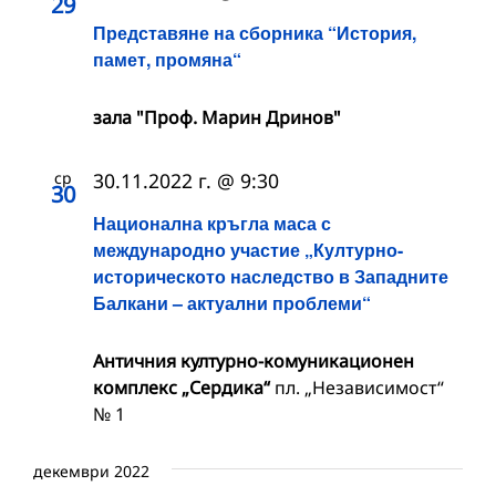
29
Представяне на сборника “История,
памет, промяна“
зала "Проф. Марин Дринов"
ср
30.11.2022 г. @ 9:30
30
Национална кръгла маса с
международно участие „Културно-
историческото наследство в Западните
Балкани – актуални проблеми“
Античния културно-комуникационен
комплекс „Сердика“
пл. „Независимост“
№ 1
декември 2022