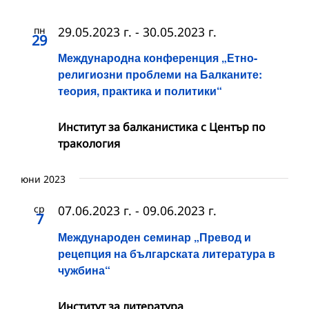
пн
29.05.2023 г.
-
30.05.2023 г.
29
Международна конференция „Етно-
религиозни проблеми на Балканите:
теория, практика и политики“
Институт за балканистика с Център по
тракология
юни 2023
ср
07.06.2023 г.
-
09.06.2023 г.
7
Международен семинар „Превод и
рецепция на българската литература в
чужбина“
Институт за литература