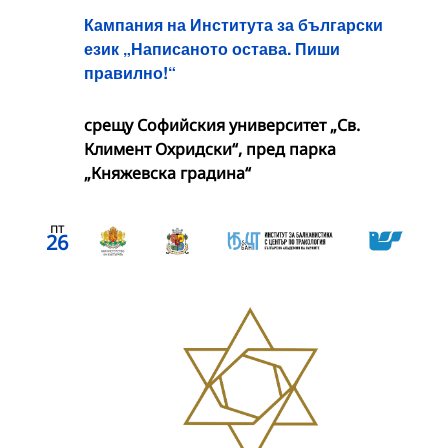
Кампания на Института за български
език „Написаното остава. Пиши
правилно!“
срещу Софийския университет „Св.
Климент Охридски“, пред парка
„Княжевска градина“
пт
26