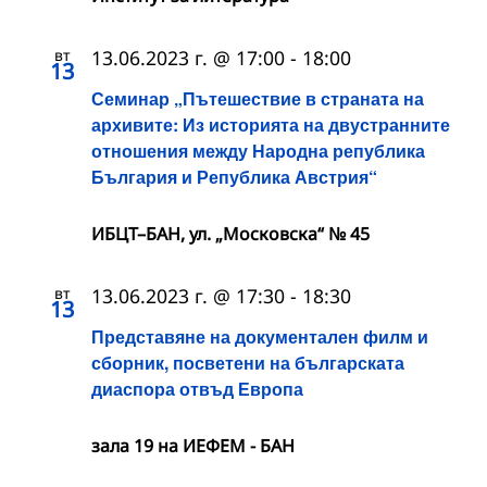
вт
13.06.2023 г. @ 17:00
-
18:00
13
Семинар „Пътешествие в страната на
архивите: Из историята на двустранните
отношения между Народна република
България и Република Австрия“
ИБЦТ–БАН, ул. „Московска“ № 45
вт
13.06.2023 г. @ 17:30
-
18:30
13
Представяне на документален филм и
сборник, посветени на българската
диаспора отвъд Европа
зала 19 на ИЕФЕМ - БАН