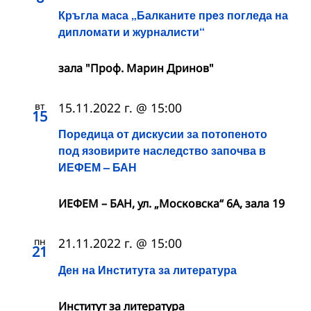
Кръгла маса „Балканите прeз погледа на
дипломати и журналисти“
зала "Проф. Марин Дринов"
вт
15.11.2022 г. @ 15:00
15
Поредица от дискусии за потопеното
под язовирите наследство започва в
ИЕФЕМ – БАН
ИЕФЕМ – БАН, ул. „Московска“ 6А, зала 19
пн
21.11.2022 г. @ 15:00
21
Ден на Института за литература
Институт за литература