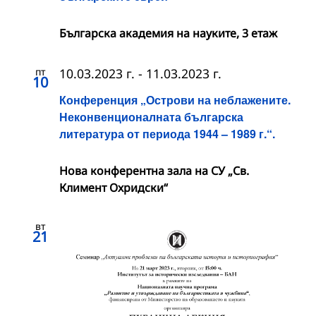
Българска академия на науките, 3 етаж
пт
10.03.2023 г.
-
11.03.2023 г.
10
Конференция „Острови на неблажените.
Неконвенционалната българска
литература от периода 1944 – 1989 г.“.
Нова конферентна зала на СУ „Св.
Климент Охридски“
вт
21