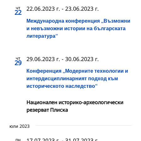
чт
22.06.2023 г.
-
23.06.2023 г.
22
Международна конференция „Възможни
и невъзможни истории на българската
литература“
чт
29.06.2023 г.
-
30.06.2023 г.
29
Конференция „Модерните технологии и
интердисциплинарният подход към
историческото наследство“
Национален историко-археологически
резерват Плиска
юли 2023
пн
17.07.2023 г.
-
31.07.2023 г.