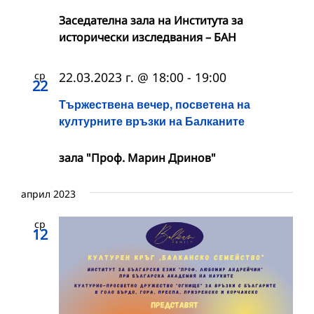
Заседателна зала на Института за
исторически изследвания – БАН
ср
22.03.2023 г. @ 18:00
-
19:00
22
Тържествена вечер, посветена на
културните връзки на Балканите
зала "Проф. Марин Дринов"
април 2023
ср
12