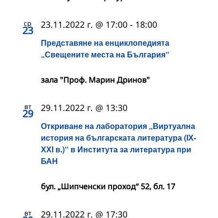
ср
23.11.2022 г. @ 17:00
-
18:00
23
Представяне на енциклопедията
„Свещените места на България“
зала "Проф. Марин Дринов"
вт
29.11.2022 г. @ 13:30
29
Откриване на лаборатория „Виртуална
история на българската литература (ІХ-
ХХІ в.)“ в Института за литература при
БАН
бул. „Шипченски проход“ 52, бл. 17
вт
29.11.2022 г. @ 17:30