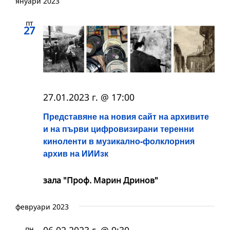
януари 2023
пт
27
27.01.2023 г. @ 17:00
Представяне на новия сайт на архивите
и на първи цифровизирани теренни
киноленти в музикално-фолклорния
архив на ИИИзк
зала "Проф. Марин Дринов"
февруари 2023
пн