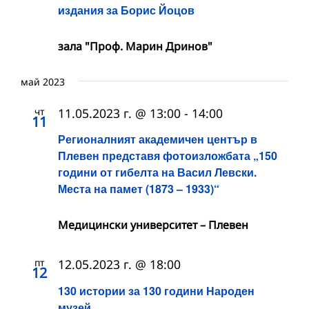
издания за Борис Йоцов
зала "Проф. Марин Дринов"
май 2023
чт
11.05.2023 г. @ 13:00
-
14:00
11
Регионалният академичен център в
Плевен представя фотоизложбата „150
години от гибелта на Васил Левски.
Места на памет (1873 – 1933)“
Медицински университет – Плевен
пт
12.05.2023 г. @ 18:00
12
130 истории за 130 години Народен
музей