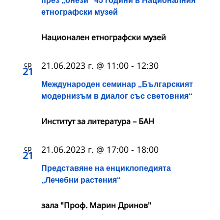
етнографски музей
Национален етнографски музей
ср
21.06.2023 г. @ 11:00
-
12:30
21
Международен семинар „Българският
модернизъм в диалог със световния“
Институт за литература – БАН
ср
21.06.2023 г. @ 17:00
-
18:00
21
Представяне на енциклопедията
„Лечебни растения“
зала "Проф. Марин Дринов"