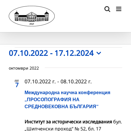
Skip
to
content
Събития
07.10.2022
 - 
17.12.2024
Select
date.
октомври 2022
пт
07.10.2022 г.
-
08.10.2022 г.
7
Международна научна конференция
„ПРОСОПОГРАФИЯ НА
СРЕДНОВЕКОВНА БЪЛГАРИЯ“
Институт за исторически изследвания
бул.
„Шипченски проход“ № 52, бл. 17