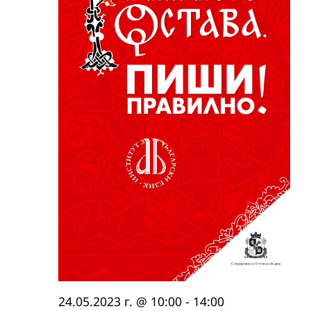
24.05.2023 г. @ 10:00
-
14:00