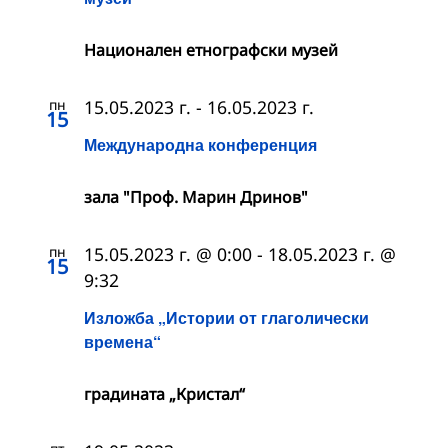
Националeн етнографски музей
пн
15.05.2023 г.
-
16.05.2023 г.
15
Международна конференция
зала "Проф. Марин Дринов"
пн
15.05.2023 г. @ 0:00
-
18.05.2023 г. @
15
9:32
Изложба „Истории от глаголически
времена“
градината „Кристал“