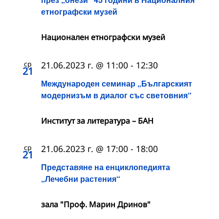
етнографски музей
Национален етнографски музей
ср
21.06.2023 г. @ 11:00
-
12:30
21
Международен семинар „Българският
модернизъм в диалог със световния“
Институт за литература – БАН
ср
21.06.2023 г. @ 17:00
-
18:00
21
Представяне на енциклопедията
„Лечебни растения“
зала "Проф. Марин Дринов"