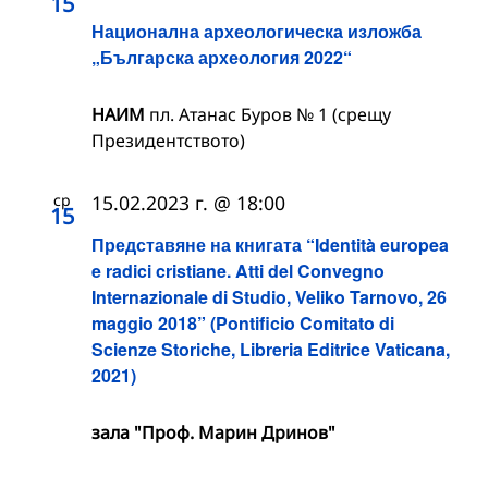
15
Национална археологическа изложба
„Българска археология 2022“
НАИМ
пл. Атанас Буров № 1 (срещу
Президентството)
ср
15.02.2023 г. @ 18:00
15
Представяне на книгата “Identità europea
e radici cristiane. Atti del Convegno
Internazionale di Studio, Veliko Tarnovo, 26
maggio 2018” (Pontificio Comitato di
Scienze Storiche, Libreria Editrice Vaticana,
2021)
зала "Проф. Марин Дринов"