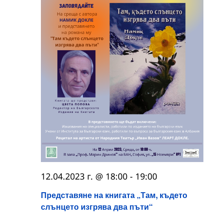
12.04.2023 г. @ 18:00
-
19:00
Представяне на книгата „Там, където
слънцето изгрява два пъти“