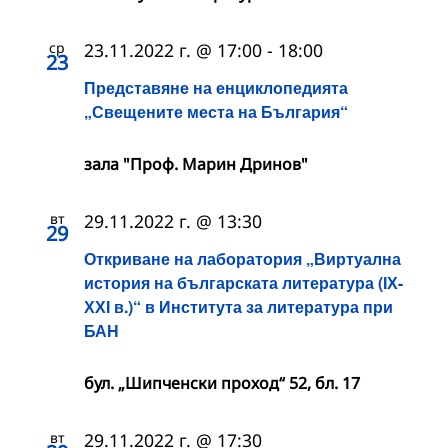
ср
23.11.2022 г. @ 17:00
-
18:00
23
Представяне на енциклопедията
„Свещените места на България“
зала "Проф. Марин Дринов"
вт
29.11.2022 г. @ 13:30
29
Откриване на лаборатория „Виртуална
история на българската литература (ІХ-
ХХІ в.)“ в Института за литература при
БАН
бул. „Шипченски проход“ 52, бл. 17
вт
29.11.2022 г. @ 17:30