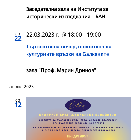
Заседателна зала на Института за
исторически изследвания – БАН
ср
22.03.2023 г. @ 18:00
-
19:00
22
Тържествена вечер, посветена на
културните връзки на Балканите
зала "Проф. Марин Дринов"
април 2023
ср
12