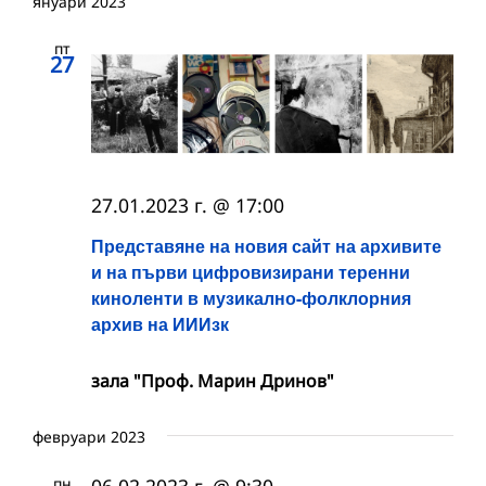
януари 2023
пт
27
27.01.2023 г. @ 17:00
Представяне на новия сайт на архивите
и на първи цифровизирани теренни
киноленти в музикално-фолклорния
архив на ИИИзк
зала "Проф. Марин Дринов"
февруари 2023
пн