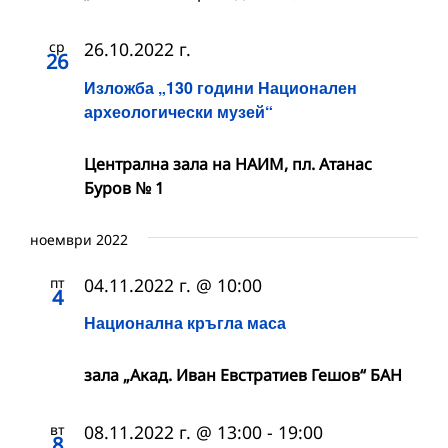
ср
26.10.2022 г.
26
Изложба „130 години Национален
археологически музей“
Централна зала на НАИМ, пл. Атанас
Буров № 1
ноември 2022
пт
04.11.2022 г. @ 10:00
4
Национална кръгла маса
зала „Акад. Иван Евстратиев Гешов“ БАН
вт
08.11.2022 г. @ 13:00
-
19:00
8