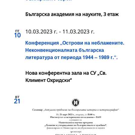
Българска академия на науките, 3 етаж
пт
10.03.2023 г.
-
11.03.2023 г.
10
Конференция „Острови на неблажените.
Неконвенционалната българска
литература от периода 1944 – 1989 г.“.
Нова конферентна зала на СУ „Св.
Климент Охридски“
вт
21