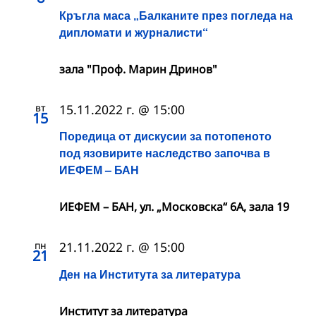
Кръгла маса „Балканите прeз погледа на
дипломати и журналисти“
зала "Проф. Марин Дринов"
вт
15.11.2022 г. @ 15:00
15
Поредица от дискусии за потопеното
под язовирите наследство започва в
ИЕФЕМ – БАН
ИЕФЕМ – БАН, ул. „Московска“ 6А, зала 19
пн
21.11.2022 г. @ 15:00
21
Ден на Института за литература
Институт за литература