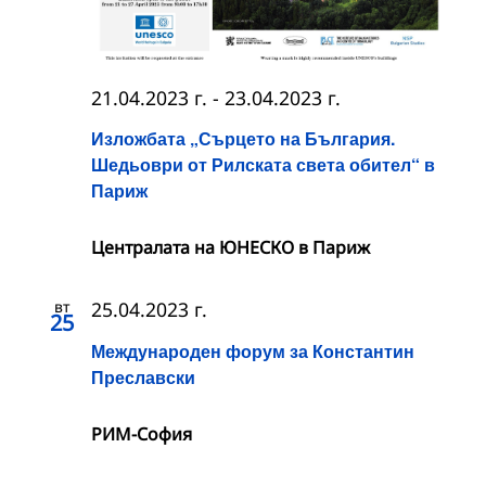
21.04.2023 г.
-
23.04.2023 г.
Изложбата „Сърцето на България.
Шедьоври от Рилската света обител“ в
Париж
Централата на ЮНЕСКО в Париж
вт
25.04.2023 г.
25
Международен форум за Константин
Преславски
РИМ-София