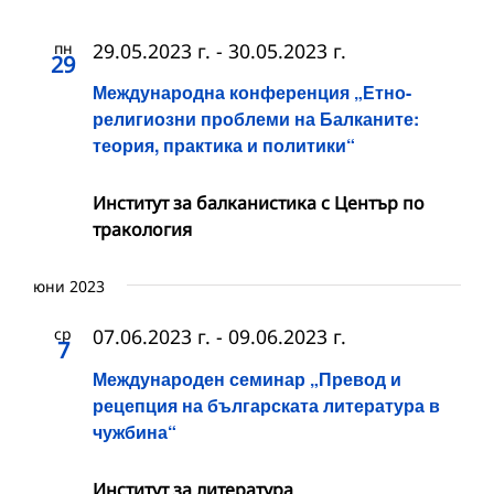
пн
29.05.2023 г.
-
30.05.2023 г.
29
Международна конференция „Етно-
религиозни проблеми на Балканите:
теория, практика и политики“
Институт за балканистика с Център по
тракология
юни 2023
ср
07.06.2023 г.
-
09.06.2023 г.
7
Международен семинар „Превод и
рецепция на българската литература в
чужбина“
Институт за литература