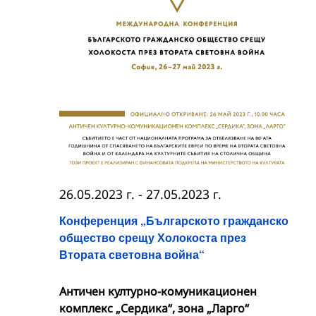
26.05.2023 г.
-
27.05.2023 г.
Конференция „Българското гражданско
общество срещу Холокоста през
Втората световна война“
Античен културно-комуникационен
комплекс „Сердика“, зона „Ларго“