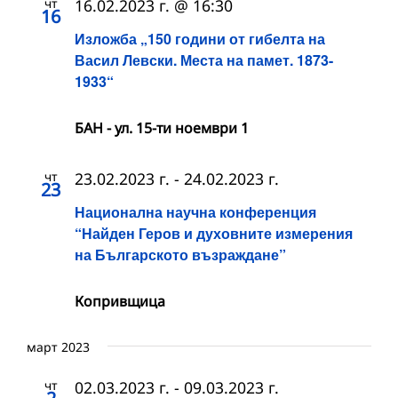
чт
16.02.2023 г. @ 16:30
16
Изложба „150 години от гибелта на
Васил Левски. Места на памет. 1873-
1933“
БАН - ул. 15-ти ноември 1
чт
23.02.2023 г.
-
24.02.2023 г.
23
Национална научна конференция
“Найден Геров и духовните измерения
на Българското възраждане”
Копривщица
март 2023
чт
02.03.2023 г.
-
09.03.2023 г.