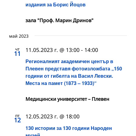
издания за Борис Йоцов
зала "Проф. Марин Дринов"
май 2023
чт
11.05.2023 г. @ 13:00
-
14:00
11
Регионалният академичен център в
Плевен представя фотоизложбата „150
години от гибелта на Васил Левски.
Места на памет (1873 – 1933)“
Медицински университет – Плевен
пт
12.05.2023 г. @ 18:00
12
130 истории за 130 години Народен
музей