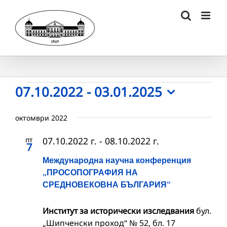
Skip
to
content
Събития
07.10.2022
 - 
03.01.2025
Select
date.
октомври 2022
пт
07.10.2022 г.
-
08.10.2022 г.
7
Международна научна конференция
„ПРОСОПОГРАФИЯ НА
СРЕДНОВЕКОВНА БЪЛГАРИЯ“
Институт за исторически изследвания
бул.
„Шипченски проход“ № 52, бл. 17