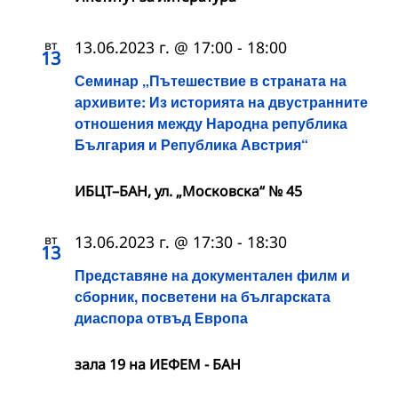
вт
13.06.2023 г. @ 17:00
-
18:00
13
Семинар „Пътешествие в страната на
архивите: Из историята на двустранните
отношения между Народна република
България и Република Австрия“
ИБЦТ–БАН, ул. „Московска“ № 45
вт
13.06.2023 г. @ 17:30
-
18:30
13
Представяне на документален филм и
сборник, посветени на българската
диаспора отвъд Европа
зала 19 на ИЕФЕМ - БАН