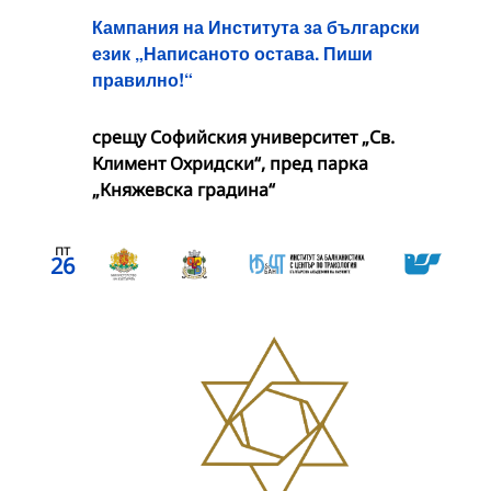
Кампания на Института за български
език „Написаното остава. Пиши
правилно!“
срещу Софийския университет „Св.
Климент Охридски“, пред парка
„Княжевска градина“
пт
26