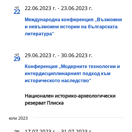
чт
22.06.2023 г.
-
23.06.2023 г.
22
Международна конференция „Възможни
и невъзможни истории на българската
литература“
чт
29.06.2023 г.
-
30.06.2023 г.
29
Конференция „Модерните технологии и
интердисциплинарният подход към
историческото наследство“
Национален историко-археологически
резерват Плиска
юли 2023
пн
17.07.2023 г.
-
31.07.2023 г.