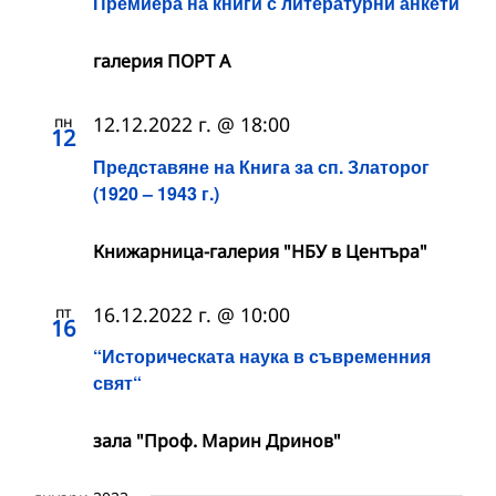
Премиера на книги с литературни анкети
галерия ПОРТ А
пн
12.12.2022 г. @ 18:00
12
Представяне на Книга за сп. Златорог
(1920 – 1943 г.)
Книжарница-галерия "НБУ в Центъра"
пт
16.12.2022 г. @ 10:00
16
“Историческата наука в съвременния
свят“
зала "Проф. Марин Дринов"