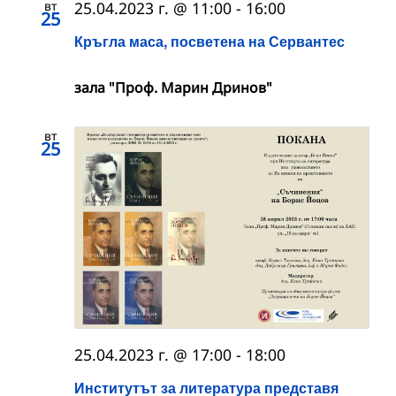
вт
25.04.2023 г. @ 11:00
-
16:00
25
Кръгла маса, посветена на Сервантес
зала "Проф. Марин Дринов"
вт
25
25.04.2023 г. @ 17:00
-
18:00
Институтът за литература представя