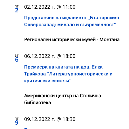
пт
02.12.2022 г. @ 11:00
2
Представяне на изданието „Българският
Северозапад: минало и съвременност“
Регионален исторически музей - Монтана
вт
06.12.2022 г. @ 18:00
6
Премиера на книгата на доц. Елка
Трайкова “Литературноисторически и
критически сюжети”
Американски център на Столична
библиотека
пт
09.12.2022 г. @ 18:30
9