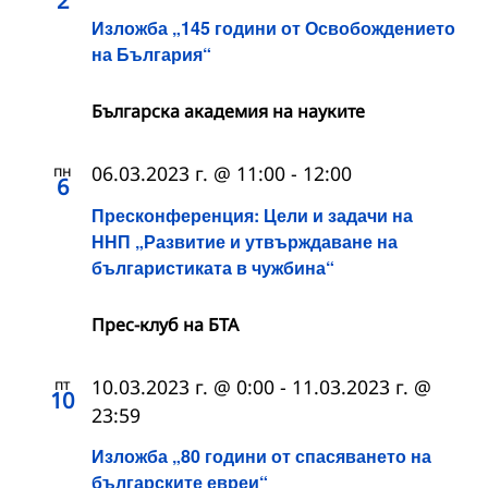
2
Изложба „145 години от Освобождението
на България“
Българска академия на науките
пн
06.03.2023 г. @ 11:00
-
12:00
6
Пресконференция: Цели и задачи на
ННП „Развитие и утвърждаване на
българистиката в чужбина“
Прес-клуб на БТА
пт
10.03.2023 г. @ 0:00
-
11.03.2023 г. @
10
23:59
Изложба „80 години от спасяването на
българските евреи“