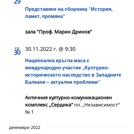
29
Представяне на сборника “История,
памет, промяна“
зала "Проф. Марин Дринов"
ср
30.11.2022 г. @ 9:30
30
Национална кръгла маса с
международно участие „Културно-
историческото наследство в Западните
Балкани – актуални проблеми“
Античния културно-комуникационен
комплекс „Сердика“
пл. „Независимост“
№ 1
декември 2022