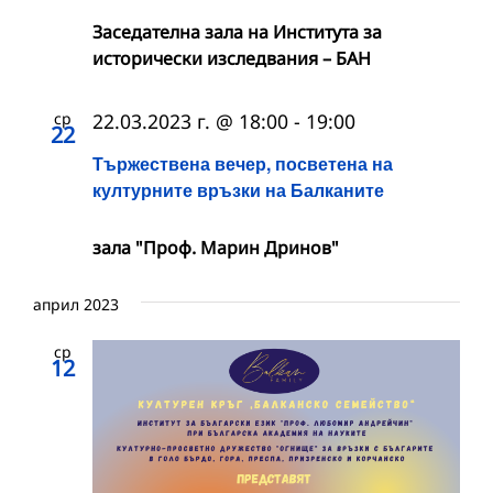
Заседателна зала на Института за
исторически изследвания – БАН
ср
22.03.2023 г. @ 18:00
-
19:00
22
Тържествена вечер, посветена на
културните връзки на Балканите
зала "Проф. Марин Дринов"
април 2023
ср
12