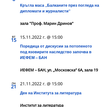
Кръгла маса „Балканите прeз погледа на
дипломати и журналисти“
зала "Проф. Марин Дринов"
вт
15.11.2022 г. @ 15:00
15
Поредица от дискусии за потопеното
под язовирите наследство започва в
ИЕФЕМ – БАН
ИЕФЕМ – БАН, ул. „Московска“ 6А, зала 19
пн
21.11.2022 г. @ 15:00
21
Ден на Института за литература
Институт за литература