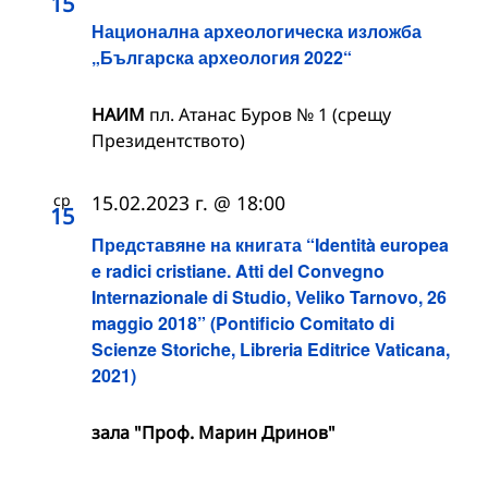
15
Национална археологическа изложба
„Българска археология 2022“
НАИМ
пл. Атанас Буров № 1 (срещу
Президентството)
ср
15.02.2023 г. @ 18:00
15
Представяне на книгата “Identità europea
e radici cristiane. Atti del Convegno
Internazionale di Studio, Veliko Tarnovo, 26
maggio 2018” (Pontificio Comitato di
Scienze Storiche, Libreria Editrice Vaticana,
2021)
зала "Проф. Марин Дринов"