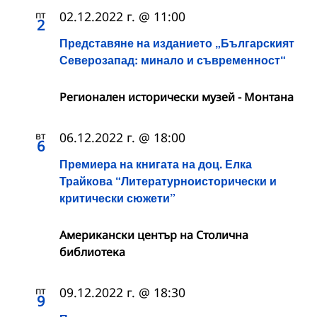
пт
02.12.2022 г. @ 11:00
2
Представяне на изданието „Българският
Северозапад: минало и съвременност“
Регионален исторически музей - Монтана
вт
06.12.2022 г. @ 18:00
6
Премиера на книгата на доц. Елка
Трайкова “Литературноисторически и
критически сюжети”
Американски център на Столична
библиотека
пт
09.12.2022 г. @ 18:30
9