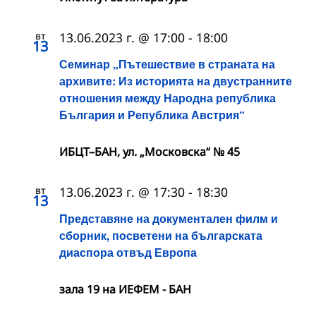
вт
13.06.2023 г. @ 17:00
-
18:00
13
Семинар „Пътешествие в страната на
архивите: Из историята на двустранните
отношения между Народна република
България и Република Австрия“
ИБЦТ–БАН, ул. „Московска“ № 45
вт
13.06.2023 г. @ 17:30
-
18:30
13
Представяне на документален филм и
сборник, посветени на българската
диаспора отвъд Европа
зала 19 на ИЕФЕМ - БАН