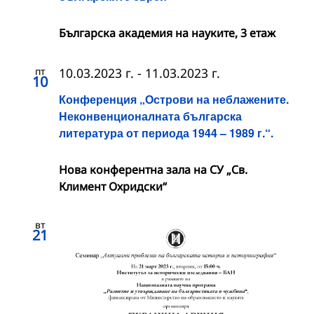
Българска академия на науките, 3 етаж
пт
10.03.2023 г.
-
11.03.2023 г.
10
Конференция „Острови на неблажените.
Неконвенционалната българска
литература от периода 1944 – 1989 г.“.
Нова конферентна зала на СУ „Св.
Климент Охридски“
вт
21