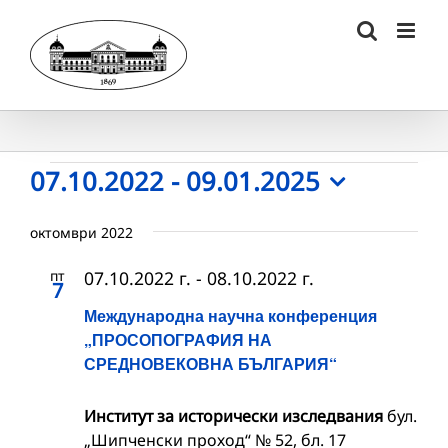
Skip
to
content
Събития
07.10.2022
 - 
09.01.2025
Select
date.
октомври 2022
пт
07.10.2022 г.
-
08.10.2022 г.
7
Международна научна конференция
„ПРОСОПОГРАФИЯ НА
СРЕДНОВЕКОВНА БЪЛГАРИЯ“
Институт за исторически изследвания
бул.
„Шипченски проход“ № 52, бл. 17