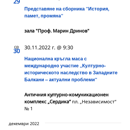
29
Представяне на сборника “История,
памет, промяна“
зала "Проф. Марин Дринов"
ср
30.11.2022 г. @ 9:30
30
Национална кръгла маса с
международно участие „Културно-
историческото наследство в Западните
Балкани – актуални проблеми“
Античния културно-комуникационен
комплекс „Сердика“
пл. „Независимост“
№ 1
декември 2022