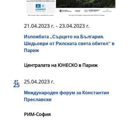
21.04.2023 г.
-
23.04.2023 г.
Изложбата „Сърцето на България.
Шедьоври от Рилската света обител“ в
Париж
Централата на ЮНЕСКО в Париж
вт
25.04.2023 г.
25
Международен форум за Константин
Преславски
РИМ-София