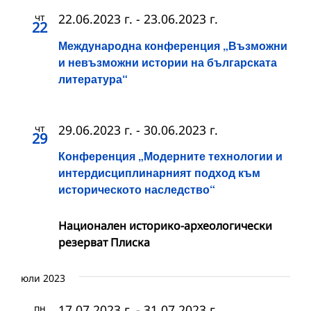
чт
22.06.2023 г.
-
23.06.2023 г.
22
Международна конференция „Възможни
и невъзможни истории на българската
литература“
чт
29.06.2023 г.
-
30.06.2023 г.
29
Конференция „Модерните технологии и
интердисциплинарният подход към
историческото наследство“
Национален историко-археологически
резерват Плиска
юли 2023
пн
17.07.2023 г.
-
31.07.2023 г.