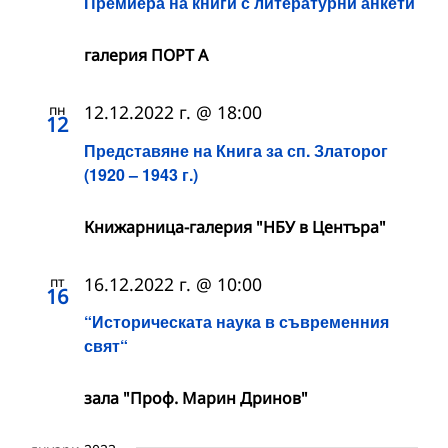
Премиера на книги с литературни анкети
галерия ПОРТ А
пн
12.12.2022 г. @ 18:00
12
Представяне на Книга за сп. Златорог
(1920 – 1943 г.)
Книжарница-галерия "НБУ в Центъра"
пт
16.12.2022 г. @ 10:00
16
“Историческата наука в съвременния
свят“
зала "Проф. Марин Дринов"