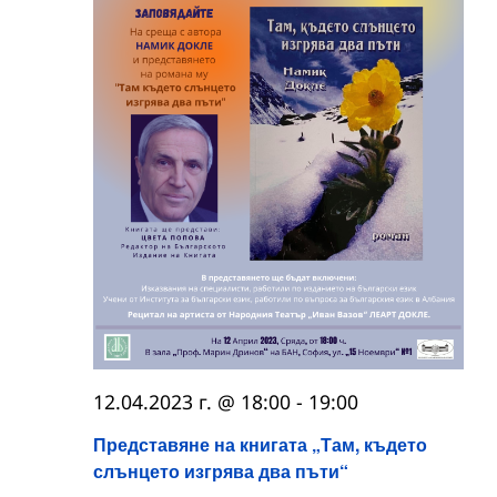
12.04.2023 г. @ 18:00
-
19:00
Представяне на книгата „Там, където
слънцето изгрява два пъти“