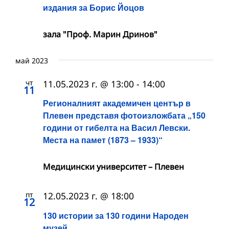
издания за Борис Йоцов
зала "Проф. Марин Дринов"
май 2023
чт
11.05.2023 г. @ 13:00
-
14:00
11
Регионалният академичен център в
Плевен представя фотоизложбата „150
години от гибелта на Васил Левски.
Места на памет (1873 – 1933)“
Медицински университет – Плевен
пт
12.05.2023 г. @ 18:00
12
130 истории за 130 години Народен
музей