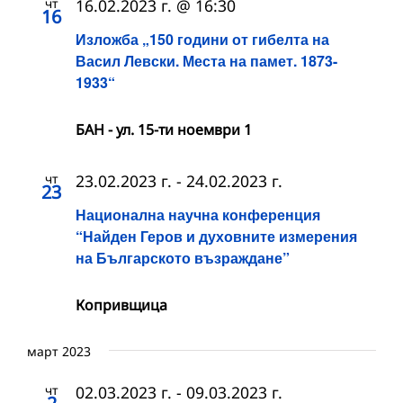
чт
16.02.2023 г. @ 16:30
16
Изложба „150 години от гибелта на
Васил Левски. Места на памет. 1873-
1933“
БАН - ул. 15-ти ноември 1
чт
23.02.2023 г.
-
24.02.2023 г.
23
Национална научна конференция
“Найден Геров и духовните измерения
на Българското възраждане”
Копривщица
март 2023
чт
02.03.2023 г.
-
09.03.2023 г.