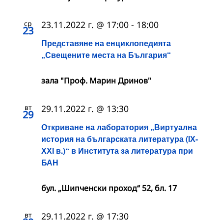
ср
23.11.2022 г. @ 17:00
-
18:00
23
Представяне на енциклопедията
„Свещените места на България“
зала "Проф. Марин Дринов"
вт
29.11.2022 г. @ 13:30
29
Откриване на лаборатория „Виртуална
история на българската литература (ІХ-
ХХІ в.)“ в Института за литература при
БАН
бул. „Шипченски проход“ 52, бл. 17
вт
29.11.2022 г. @ 17:30