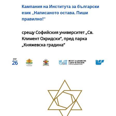
Кампания на Института за български
език „Написаното остава. Пиши
правилно!“
срещу Софийския университет „Св.
Климент Охридски“, пред парка
„Княжевска градина“
пт
26