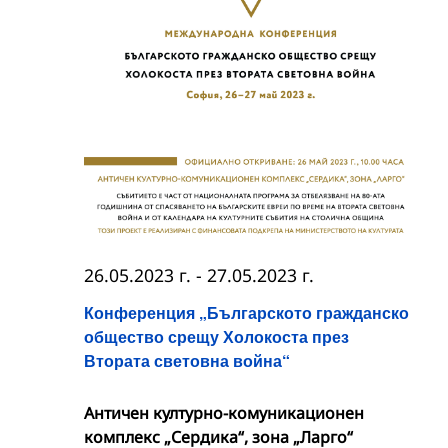
26.05.2023 г.
-
27.05.2023 г.
Конференция „Българското гражданско
общество срещу Холокоста през
Втората световна война“
Античен културно-комуникационен
комплекс „Сердика“, зона „Ларго“