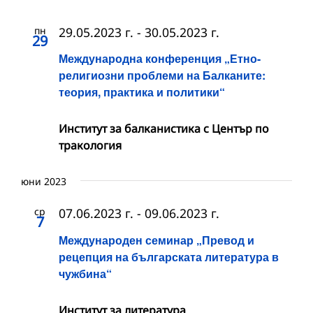
пн
29.05.2023 г.
-
30.05.2023 г.
29
Международна конференция „Етно-
религиозни проблеми на Балканите:
теория, практика и политики“
Институт за балканистика с Център по
тракология
юни 2023
ср
07.06.2023 г.
-
09.06.2023 г.
7
Международен семинар „Превод и
рецепция на българската литература в
чужбина“
Институт за литература