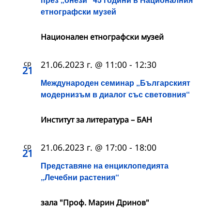
етнографски музей
Национален етнографски музей
ср
21.06.2023 г. @ 11:00
-
12:30
21
Международен семинар „Българският
модернизъм в диалог със световния“
Институт за литература – БАН
ср
21.06.2023 г. @ 17:00
-
18:00
21
Представяне на енциклопедията
„Лечебни растения“
зала "Проф. Марин Дринов"