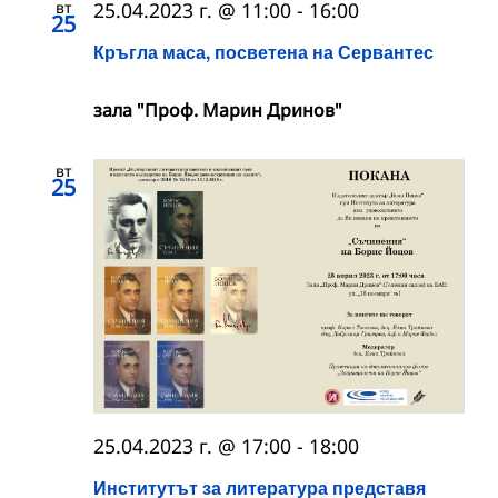
вт
25.04.2023 г. @ 11:00
-
16:00
25
Кръгла маса, посветена на Сервантес
зала "Проф. Марин Дринов"
вт
25
25.04.2023 г. @ 17:00
-
18:00
Институтът за литература представя