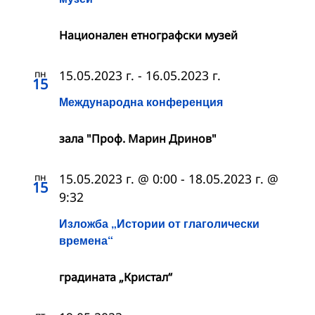
Националeн етнографски музей
пн
15.05.2023 г.
-
16.05.2023 г.
15
Международна конференция
зала "Проф. Марин Дринов"
пн
15.05.2023 г. @ 0:00
-
18.05.2023 г. @
15
9:32
Изложба „Истории от глаголически
времена“
градината „Кристал“