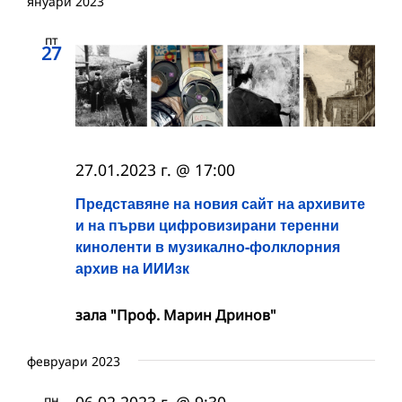
януари 2023
пт
27
27.01.2023 г. @ 17:00
Представяне на новия сайт на архивите
и на първи цифровизирани теренни
киноленти в музикално-фолклорния
архив на ИИИзк
зала "Проф. Марин Дринов"
февруари 2023
пн