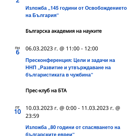
2
Изложба „145 години от Освобождението
на България“
Българска академия на науките
пн
06.03.2023 г. @ 11:00
-
12:00
6
Пресконференция: Цели и задачи на
ННП „Развитие и утвърждаване на
българистиката в чужбина“
Прес-клуб на БТА
пт
10.03.2023 г. @ 0:00
-
11.03.2023 г. @
10
23:59
Изложба „80 години от спасяването на
българските евреи“