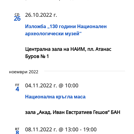
ср
26.10.2022 г.
26
Изложба „130 години Национален
археологически музей“
Централна зала на НАИМ, пл. Атанас
Буров № 1
ноември 2022
пт
04.11.2022 г. @ 10:00
4
Национална кръгла маса
зала „Акад. Иван Евстратиев Гешов“ БАН
вт
08.11.2022 г. @ 13:00
-
19:00
8