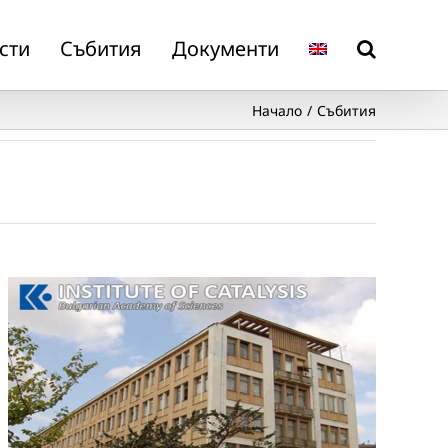
сти
Събития
Документи
Начало
Събития