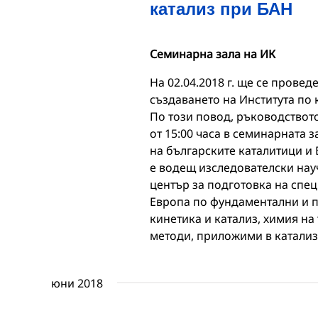
катализ при БАН
Семинарна зала на ИК
На 02.04.2018 г. ще се прове
създаването на Института по 
По този повод, ръководствот
от 15:00 часа в семинарната 
на българските каталитици и 
е водещ изследователски нау
център за подготовка на спе
Европа по фундаментални и п
кинетика и катализ, химия на
методи, приложими в катализа
юни 2018