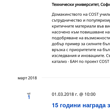
Технически университет, Соф
Домакинството на COST учил
сътрудничество и популяризи
критичните материали във ви
насочено към повишаване на
подобряване на възможностит
добър пример за силните бъл
връзка с приоритетите на бъл
изследвания и иновациите. Съ
катализ - БАН по проект COST 
март 2018
чт
01.03.2018 г. @ 10:00
1
15 години награда 