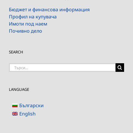
Бюджет и финансова информация
Профил на купувача
Имоти под наем
Почивно дело
SEARCH
Търсене
на:
LANGUAGE
Български
English