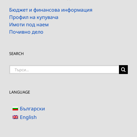
Бюджет и финансова информация
Профил на купувача
Имоти под наем
Почивно дело
SEARCH
Търсене
на:
LANGUAGE
Български
English