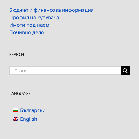
Бюджет и финансова информация
Профил на купувача
Имоти под наем
Почивно дело
SEARCH
Търсене
на:
LANGUAGE
Български
English