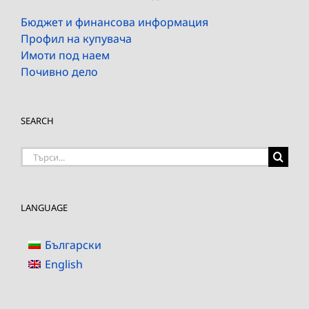
Бюджет и финансова информация
Профил на купувача
Имоти под наем
Почивно дело
SEARCH
Търсене
на:
LANGUAGE
Български
English