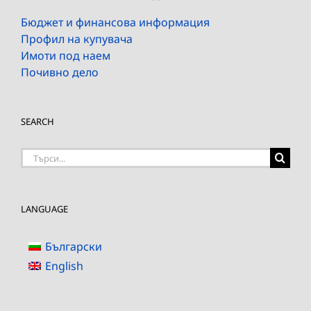
Бюджет и финансова информация
Профил на купувача
Имоти под наем
Почивно дело
SEARCH
Търсене
на:
LANGUAGE
Български
English