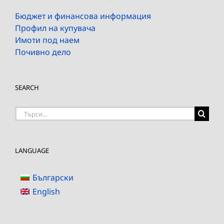
Бюджет и финансова информация
Профил на купувача
Имоти под наем
Почивно дело
SEARCH
Търсене
на:
LANGUAGE
Български
English