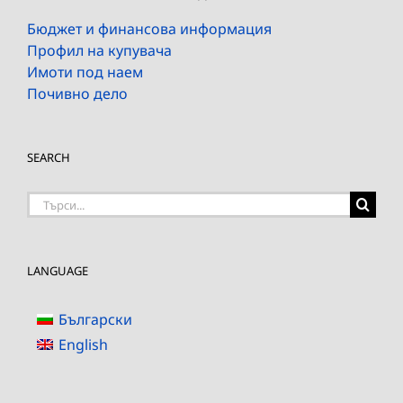
Бюджет и финансова информация
Профил на купувача
Имоти под наем
Почивно дело
SEARCH
Търсене
на:
LANGUAGE
Български
English