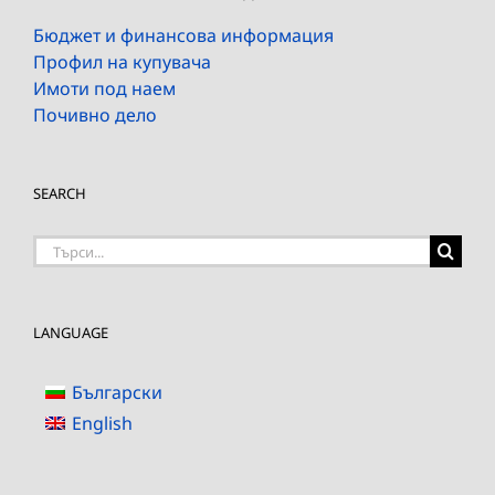
Бюджет и финансова информация
Профил на купувача
Имоти под наем
Почивно дело
SEARCH
Търсене
на:
LANGUAGE
Български
English