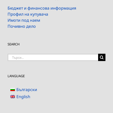
Бюджет и финансова информация
Профил на купувача
Имоти под наем
Почивно дело
SEARCH
Търсене
на:
LANGUAGE
Български
English