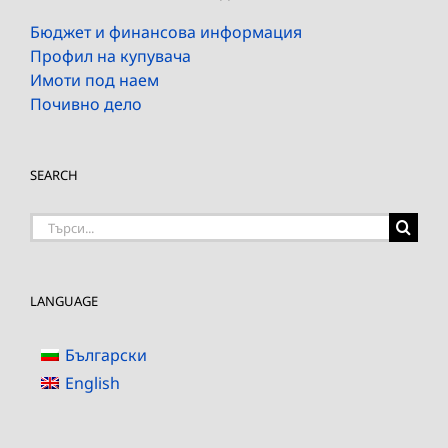
Бюджет и финансова информация
Профил на купувача
Имоти под наем
Почивно дело
SEARCH
Търсене
на:
LANGUAGE
Български
English