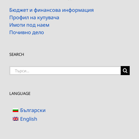
Бюджет и финансова информация
Профил на купувача
Имоти под наем
Почивно дело
SEARCH
Търсене
на:
LANGUAGE
Български
English