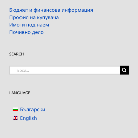
Бюджет и финансова информация
Профил на купувача
Имоти под наем
Почивно дело
SEARCH
Търсене
на:
LANGUAGE
Български
English