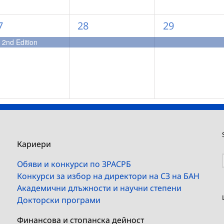
1
1
7
28
29
ъбитие,
събитие,
събитие,
 2nd Edition
Кариери
Обяви и конкурси по ЗРАСРБ
Конкурси за избор на директори на СЗ на БАН
Академични длъжности и научни степени
Докторски програми
Финансова и стопанска дейност