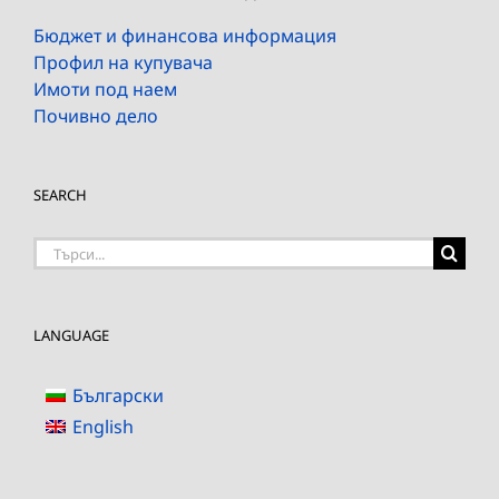
Бюджет и финансова информация
Профил на купувача
Имоти под наем
Почивно дело
SEARCH
Търсене
на:
LANGUAGE
Български
English