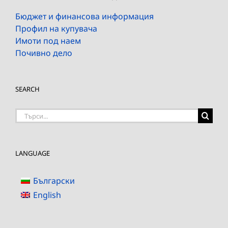
Бюджет и финансова информация
Профил на купувача
Имоти под наем
Почивно дело
SEARCH
Търсене
на:
LANGUAGE
Български
English