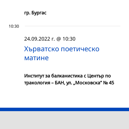
гр. Бургас
10:30
24.09.2022 г. @ 10:30
Хърватско поетическо
матине
Институт за балканистика с Център по
тракология – БАН, ул. „Московска” № 45