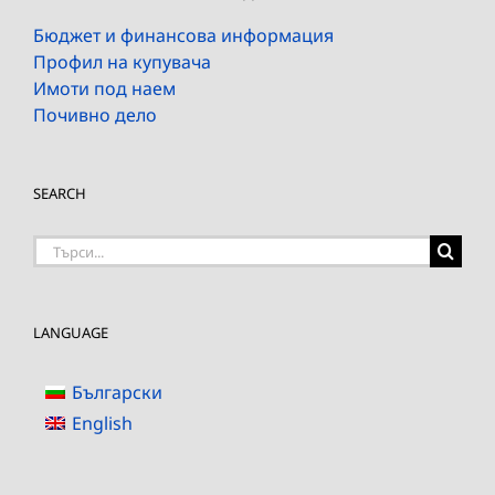
Бюджет и финансова информация
Профил на купувача
Имоти под наем
Почивно дело
SEARCH
Търсене
на:
LANGUAGE
Български
English