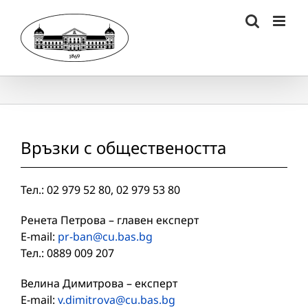
Skip
to
content
Връзки с обществеността
Тел.: 02 979 52 80, 02 979 53 80
Ренета Петрова – главен експерт
E-mail:
pr-ban@cu.bas.bg
Тел.: 0889 009 207
Велина Димитрова – експерт
E-mail:
v.dimitrova@cu.bas.bg