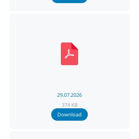
29.07.2026
374 KB
Download