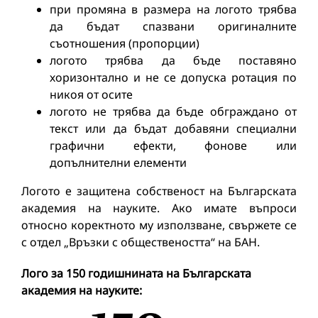
при промяна в размера на логото трябва
да бъдат спазвани оригиналните
съотношения (пропорции)
логото трябва да бъде поставяно
хоризонтално и не се допуска ротация по
никоя от осите
логото не трябва да бъде обграждано от
текст или да бъдат добавяни специални
графични ефекти, фонове или
допълнителни елементи
Логото е защитена собственост на Българската
академия на науките. Ако имате въпроси
относно коректното му използване, свържете се
с отдел „Връзки с обществеността“ на БАН.
Лого за 150 годишнината на Българската
академия на науките: