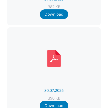
382 KB
Download
30.07.2026
390 KB
Download