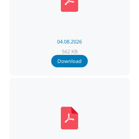
04.08.2026
562 KB
Download