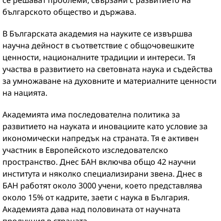
се решават проблеми, свързани с развитието на
българското общество и държава.
В Българската академия на науките се извършва
научна дейност в съответствие с общочовешките
ценности, националните традиции и интереси. Тя
участва в развитието на световната наука и съдейства
за умножаване на духовните и материалните ценности
на нацията.
Академията има последователна политика за
развитието на науката и иновациите като условие за
икономически напредък на страната. Тя е активен
участник в Европейското изследователско
пространство. Днес БАН включва общо 42 научни
института и няколко специализирани звена. Днес в
БАН работят около 3000 учени, което представлява
около 15% от кадрите, заети с наука в България.
Академията дава над половината от научната