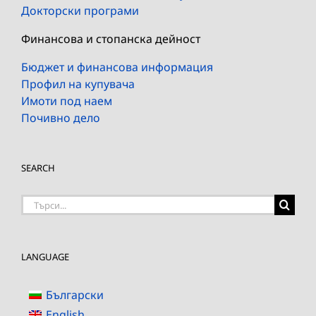
Докторски програми
Финансова и стопанска дейност
Бюджет и финансова информация
Профил на купувача
Имоти под наем
Почивно дело
SEARCH
Търсене
на:
LANGUAGE
Български
English