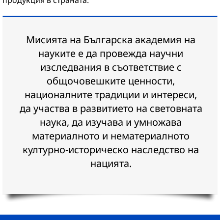
продукция в страната.
Мисията на Българска академия на
науките е да провежда научни
изследвания в съответствие с
общочовешките ценности,
националните традиции и интереси,
да участва в развитието на световната
наука, да изучава и умножава
материалното и нематериалното
културно-историческо наследство на
нацията.