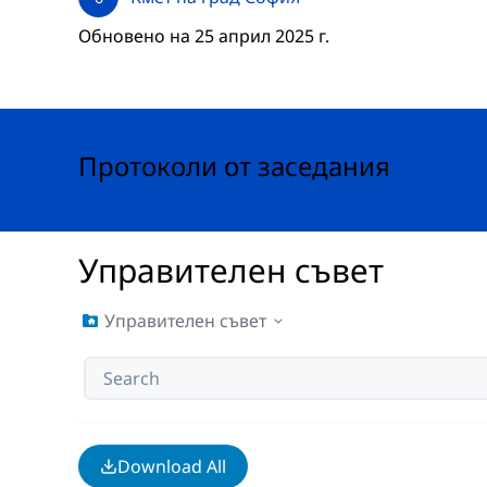
Обновено на 25 април 2025 г.
Протоколи от заседания
Управителен съвет
Управителен съвет
Download All