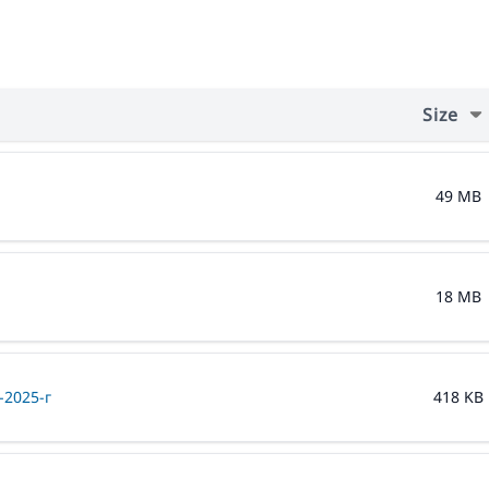
Size
49 MB
18 MB
-2025-г
418 KB