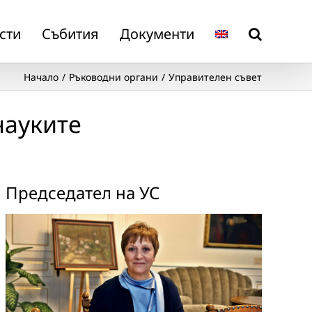
сти
Събития
Документи
Начало
Ръководни органи
Управителен съвет
науките
Председател на УС