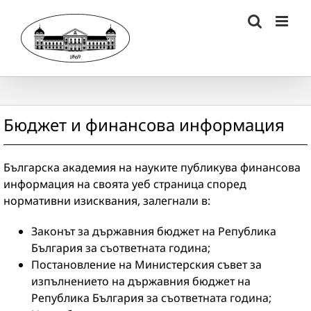
Skip
to
content
Бюджет и финансова информация
Българска академия на науките публикува финансова
информация на своята уеб страница според
нормативни изисквания, залегнали в:
Законът за държавния бюджет на Република
България за съответната година;
Постановление на Министерския съвет за
изпълнението на държавния бюджет на
Република България за съответната година;