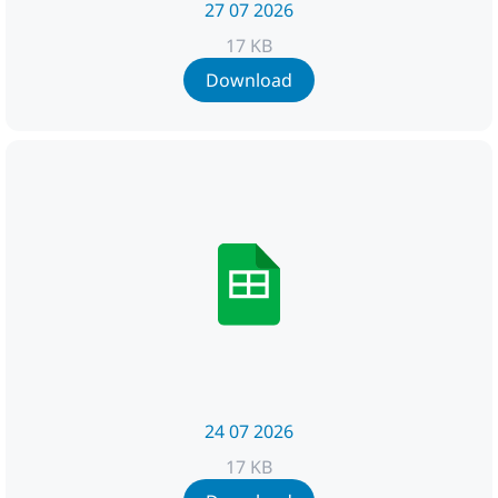
27 07 2026
17 KB
Download
24 07 2026
17 KB