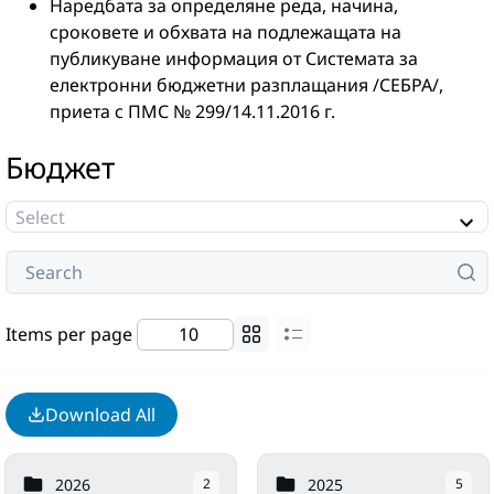
Наредбата за определяне реда, начина,
сроковете и обхвата на подлежащата на
публикуване информация от Системата за
електронни бюджетни разплащания /СЕБРА/,
приета с ПМС № 299/14.11.2016 г.
Бюджет
Items per page
Download All
2026
2025
2
5