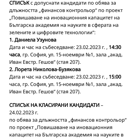
СПИСЪК
с допуснати кандидати по обява за
длъжността „финансов контрольор“ по проект
„Повишаване на иновационния капацитет на
Българска академия на науките в сферата на
зелените и цифровите технологии“:
1. Даниела Узунова
Дата и час на събеседване: 23.02.2023 г. ,
14:30
часа
, гр. София, ул. 15-ноември №1, зала „акад.
Иван Евстр. Гешов“ (стая 207).
2. Лорета Николова-Бузякова
Дата и час на събеседване: 23.02.2023 г. ,
15:00
часа, гр. София, ул. 15-ноември №1, зала „акад.
Иван Евстр. Гешов“ (стая 207).
СПИСЪК НА КЛАСИРАНИ КАНДИДАТИ
–
24.02.2023 г.
по обява за длъжността „финансов контрольор“
по проект „Повишаване на иновационния
капацитет на Българска академия на науките в