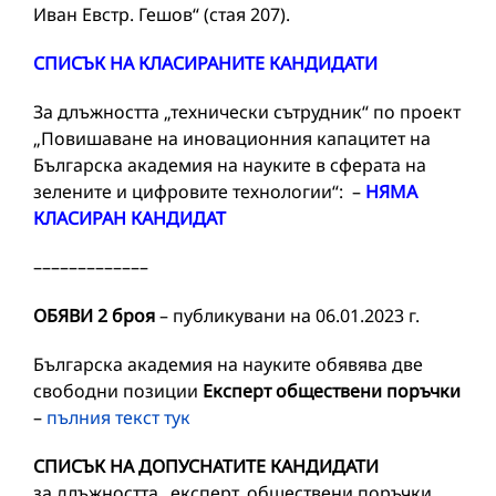
Иван Евстр. Гешов“ (стая 207).
СПИСЪК НА КЛАСИРАНИТЕ КАНДИДАТИ
За длъжността „технически сътрудник“ по проект
„Повишаване на иновационния капацитет на
Българска академия на науките в сферата на
зелените и цифровите технологии“: –
НЯМА
КЛАСИРАН КАНДИДАТ
–––––––––––––
ОБЯВИ 2 броя
– публикувани на 06.01.2023 г.
Българска академия на науките обявява две
свободни позиции
Експерт обществени поръчки
–
пълния текст тук
СПИСЪК НА ДОПУСНАТИТЕ КАНДИДАТИ
за длъжността „експерт, обществени поръчки „