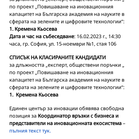
по проект „Повишаване на иновационния
капацитет на Българска академия на науките в
сферата на зелените и цифровите технологии“:
1. Кремена Кьосева
Дата и час на събеседване
: 16.02.2023 г., 14:30
часа, гр. София, ул. 15-ноември №1, стая 106
СПИСЪК НА КЛАСИРАНИТЕ КАНДИДАТИ
за длъжността „експерт, обществени поръчки „
по проект „Повишаване на иновационния
капацитет на Българска академия на науките в
сферата на зелените и цифровите технологии“:
1. Кремена Кьосева
Единен център за иновации обявява свободна
позиция за
Координатор връзки с бизнеса и
представители на иновационната екосистема
–
пълния текст тук.