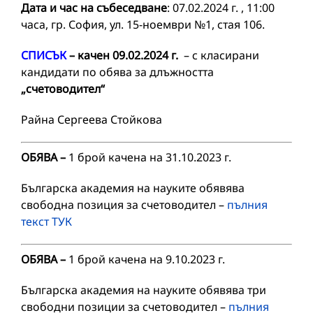
Дата и час на събеседване
: 07.02.2024 г. , 11:00
часа, гр. София, ул. 15-ноември №1, стая 106.
СПИСЪК
– качен 09.02.2024 г.
– с класирани
кандидати по обява за длъжността
„счетоводител“
Райна Сергеева Стойкова
ОБЯВА
–
1 брой качена на 31.10.2023 г.
Българска академия на науките обявява
свободна позиция за счетоводител –
пълния
текст ТУК
ОБЯВА
–
1 брой качена на 9.10.2023 г.
Българска академия на науките обявява три
свободни позиции за счетоводител –
пълния