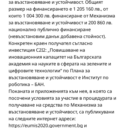
за възстановяване и устойчивост. Общият
размер на финансирането е 1 205 160 лв., от
които 1 004 300 лв. финансиране от Механизма
за възстановяване и устойчивост и 200 860 лв.
национално публично финансиране
(невъзстановим данък добавена стойност).
Конкретен краен получател съгласно
инвестиция C2I2: „Повишаване на
иновационния капацитет на Българската
академия на науките в сферата на зелените и
цифровите технологии“ по Плана за
възстановяване и устойчивост е Институт по
роботика – БАН.
Поканата и приложенията към нея, в която са
посочени условията за участие в процедурата и
получаване на средства по Механизма за
възстановяване и устойчивост, са публикувани
на следните интернет адреси:
https://eumis2020.government.bg и