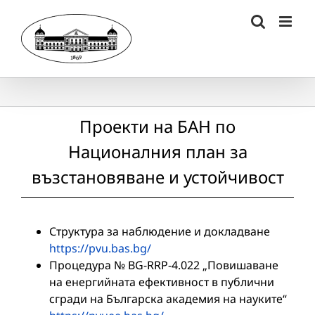
Skip
to
content
Проекти на БАН по
Националния план за
възстановяване и устойчивост
Структура за наблюдение и докладване
https://pvu.bas.bg/
Процедура № BG-RRP-4.022 „Повишаване
на енергийната ефективност в публични
сгради на Българска академия на науките“