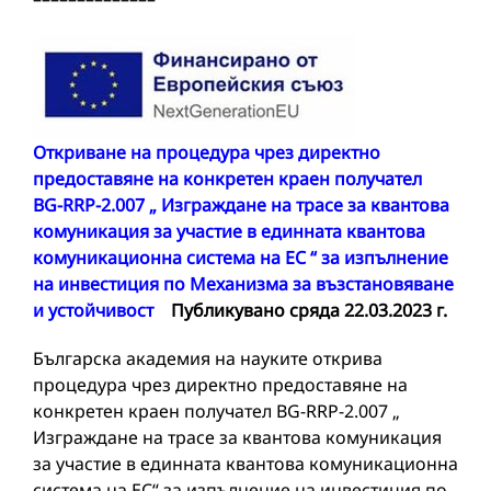
Откриване на процедура чрез директно
предоставяне на конкретен краен получател
BG-RRP-2.007 „ Изграждане на трасе за квантова
комуникация за участие в единната квантова
комуникационна система на ЕС “ за изпълнение
на инвестиция по Механизма за възстановяване
и устойчивост
Публикувано сряда 22.03.2023 г.
Българска академия на науките открива
процедура чрез директно предоставяне на
конкретен краен получател BG-RRP-2.007 „
Изграждане на трасе за квантова комуникация
за участие в единната квантова комуникационна
система на ЕС“ за изпълнение на инвестиция по