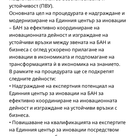
устойчивост (ПВУ).
Основната цел на процедурата е надграждане и
модернизиране на Единния център за иновации
– БАН за ефективно координиране на
иновационната дейност и изграждане на
устойчиви връзки между звената на БАН и
бизнеса с оглед ускорено прилагане на
иновации в икономиката и подпомагане на
трансформацията ѝ в икономика на знанието.
В рамките на процедурата ще се подкрепят
следните дейности:
• Надграждане на експертния потенциал на
Единния център за иновации на БАН за
ефективно координиране на иновационната
дейност и изграждане на устойчиви връзки с
бизнеса.
• Повишаване на квалификацията на експертите
на Единния център за иновации посредством