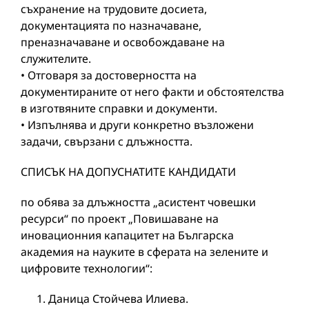
съхранение на трудовите досиета,
документацията по назначаванe,
преназначаване и освобождаване на
служителите.
• Отговаря за достоверността на
документираните от него факти и обстоятелства
в изготвяните справки и документи.
• Изпълнява и други конкретно възложени
задачи, свързани с длъжността.
СПИСЪК НА ДОПУСНАТИТЕ КАНДИДАТИ
по обява за длъжността „асистент човешки
ресурси“ по проект „Повишаване на
иновационния капацитет на Българска
академия на науките в сферата на зелените и
цифровите технологии“:
Даница Стойчева Илиева.