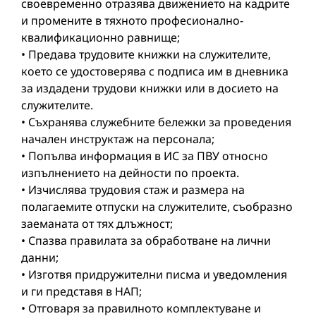
своевременно отразява движението на кадрите
и промените в тяхното професионално-
квалификационно равнище;
• Предава трудовите книжки на служителите,
което се удостоверява с подписа им в дневника
за издадени трудови книжки или в досието на
служителите.
• Съхранява служебните бележки за проведения
начален инструктаж на персонала;
• Попълва информация в ИС за ПВУ относно
изпълнението на дейности по проекта.
• Изчислява трудовия стаж и размера на
полагаемите отпуски на служителите, съобразно
заеманата от тях длъжност;
• Спазва правилата за обработване на лични
данни;
• Изготвя придружителни писма и уведомления
и ги представя в НАП;
• Отговаря за правилното комплектуване и