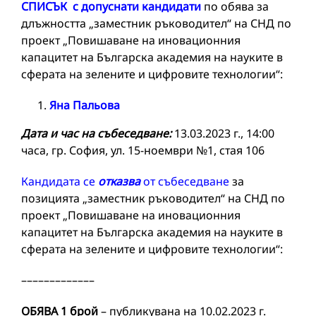
СПИСЪК с допуснати кандидати
по обява за
длъжността „заместник ръководител“ на СНД по
проект „Повишаване на иновационния
капацитет на Българска академия на науките в
сферата на зелените и цифровите технологии“:
Яна Пальова
Дата и час на събеседване:
13.03.2023 г., 14:00
часа, гр. София, ул. 15-ноември №1, стая 106
Кандидата се
отказва
от събеседване
за
позицията „заместник ръководител“ на СНД по
проект „Повишаване на иновационния
капацитет на Българска академия на науките в
сферата на зелените и цифровите технологии“:
–––––––––––––
ОБЯВА 1 брой
– публикувана на 10.02.2023 г.