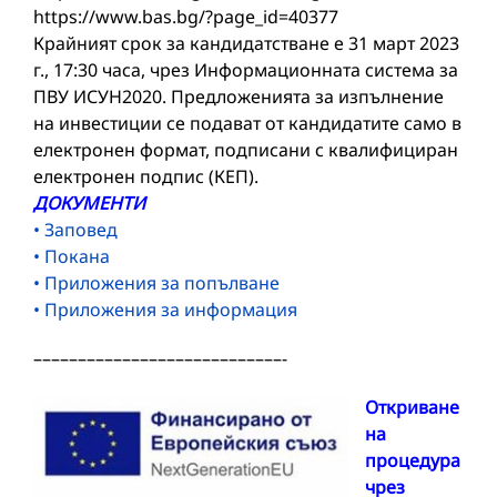
https://www.bas.bg/?page_id=40377
Крайният срок за кандидатстване е 31 март 2023
г., 17:30 часа, чрез Информационната система за
ПВУ ИСУН2020. Предложенията за изпълнение
на инвестиции се подават от кандидатите само в
електронен формат, подписани с квалифициран
електронен подпис (КЕП).
ДОКУМЕНТИ
• Заповед
• Покана
• Приложения за попълване
• Приложения за информация
––––––––––––––––––––––––––––-
Откриване
на
процедура
чрез