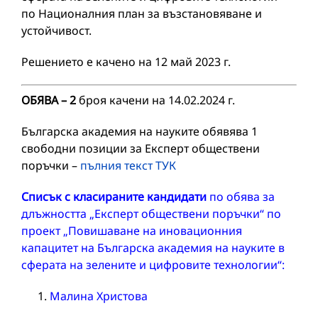
по Националния план за възстановяване и
устойчивост.
Решението е качено на 12 май 2023 г.
ОБЯВА
– 2
броя качени на 14.02.2024 г.
Българска академия на науките обявява 1
свободни позиции за Експерт обществени
поръчки –
пълния текст ТУК
Списък с класираните кандидати
по обява за
длъжността „Експерт обществени поръчки“ по
проект „Повишаване на иновационния
капацитет на Българска академия на науките в
сферата на зелените и цифровите технологии“:
Малина Христова