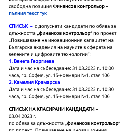
свободна позиция
Финансов контрольор –
пълния текст тук
СПИСЪК –
с допуснати кандидати по обява за
длъжността
„финансов контрольор“
по проект
„Повишаване на иновационния капацитет на
Българска академия на науките в сферата на
зелените и цифровите технологии“:
1. Венета Георгиева
Дата и час на събеседване: 31.03.2023 г., 10:00
часа, гр. София, ул. 15-ноември №1, стая 106
2. Камелия Крамарска
Дата и час на събеседване: 31.03.2023 г., 10:30
часа, гр. София, ул. 15-ноември №1, стая 106
СПИСЪК НА КЛАСИРАНИ КАНДИДАТИ
–
03.04.2023 г.
по обява за длъжността „
финансов контрольор
“
по проект „Повишаване на иновационния