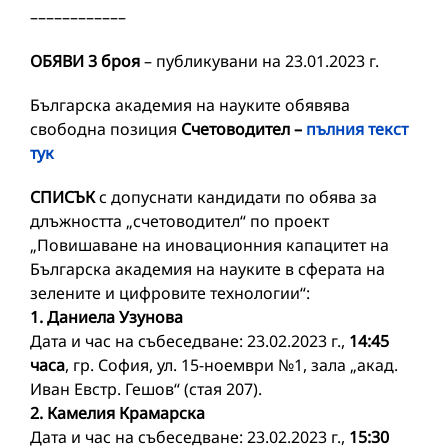
––––––––––––
ОБЯВИ 3 броя
– публикувани на 23.01.2023 г.
Българска академия на науките обявява
свободна позиция
Счетоводител –
пълния текст
тук
СПИСЪК
с допуснати кандидати по обява за
длъжността „счетоводител“ по проект
„Повишаване на иновационния капацитет на
Българска академия на науките в сферата на
зелените и цифровите технологии“:
1. Даниела Узунова
Дата и час на събеседване: 23.02.2023 г.,
14:45
часа
, гр. София, ул. 15-ноември №1, зала „акад.
Иван Евстр. Гешов“ (стая 207).
2. Камелия Крамарска
Дата и час на събеседване: 23.02.2023 г.,
15:30