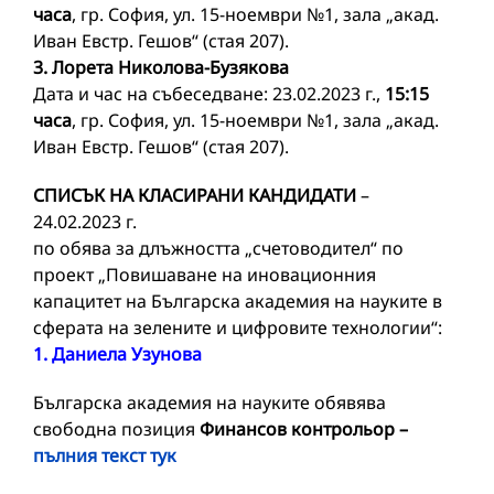
часа
, гр. София, ул. 15-ноември №1, зала „акад.
Иван Евстр. Гешов“ (стая 207).
3. Лорета Николова-Бузякова
Дата и час на събеседване: 23.02.2023 г.,
15:15
часа
, гр. София, ул. 15-ноември №1, зала „акад.
Иван Евстр. Гешов“ (стая 207).
СПИСЪК НА КЛАСИРАНИ КАНДИДАТИ
–
24.02.2023 г.
по обява за длъжността „счетоводител“ по
проект „Повишаване на иновационния
капацитет на Българска академия на науките в
сферата на зелените и цифровите технологии“:
1. Даниела Узунова
Българска академия на науките обявява
свободна позиция
Финансов контрольор –
пълния текст тук