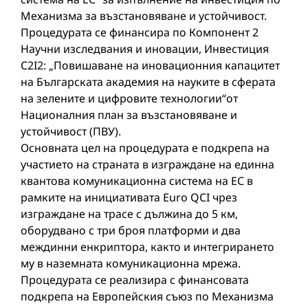
Механизма за възстановяване и устойчивост.
Процедурата се финансира по Компонент 2
Научни изследвания и иновации, Инвестиция
C2I2: „Повишаване на иновационния капацитет
на Българската академия на науките в сферата
на зелените и цифровите технологии“от
Националния план за възстановяване и
устойчивост (ПВУ).
Основната цел на процедурата е подкрепа на
участието на страната в изграждане на единна
квантова комуникационна система на ЕС в
рамките на инициативата Euro QCI чрез
изграждане на трасе с дължина до 5 км,
оборудвано с три броя платформи и два
междинни енкриптора, както и интегрирането
му в наземната комуникационна мрежа.
Процедурата се реализира с финансовата
подкрепа на Европейския съюз по Механизма