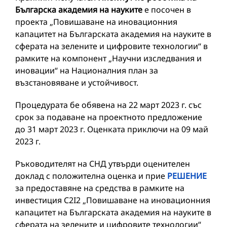
Българска академия на науките
е посочен в
проекта „Повишаване на иновационния
капацитет на Българската академия на науките в
сферата на зелените и цифровите технологии“ в
рамките на компонент „Научни изследвания и
иновации“ на Националния план за
възстановяване и устойчивост.
Процедурата бе обявена на 22 март 2023 г. със
срок за подаване на проектното предложение
до 31 март 2023 г. Оценката приключи на 09 май
2023 г.
Ръководителят на СНД утвърди оценителен
доклад с положителна оценка и прие
РЕШЕНИЕ
за предоставяне на средства в рамките на
инвестиция C2I2 „Повишаване на иновационния
капацитет на Българската академия на науките в
сферата на зелените и цифровите технологии“