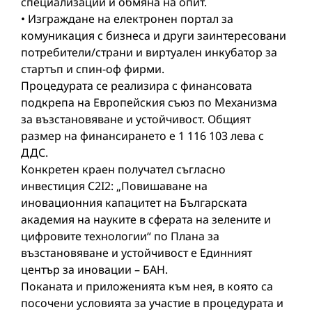
специализации и обмяна на опит.
• Изграждане на електронен портал за
комуникация с бизнеса и други заинтересовани
потребители/страни и виртуален инкубатор за
стартъп и спин-оф фирми.
Процедурата се реализира с финансовата
подкрепа на Европейския съюз по Механизма
за възстановяване и устойчивост. Общият
размер на финансирането е 1 116 103 лева с
ДДС.
Конкретен краен получател съгласно
инвестиция C2I2: „Повишаване на
иновационния капацитет на Българската
академия на науките в сферата на зелените и
цифровите технологии“ по Плана за
възстановяване и устойчивост е Единният
център за иновации – БАН.
Поканата и приложенията към нея, в която са
посочени условията за участие в процедурата и