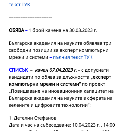
текст ТУК
––––––––––––––––––-
ОБЯВА
–
1 брой качена на 30.03.2023 г.
Българска академия на науките обявява три
свободни позиции за експерт компютърни
мрежи и системи
–
пълния текст ТУК
СПИСЪК
–
качен 07.04.2023 г.
–
с допуснати
кандидати по обява за длъжността
„експерт
компютърни мрежи и системи“
по проект
„Повишаване на иновационния капацитет на
Българска академия на науките в сферата на
зелените и цифровите технологии“:
1. Детелин Стефанов
Дата и час на събеседване: 10.04.2023 г. , 14:00