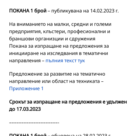
ПОКАНА 1 брой
– публикувана на 14.02.2023 г.
На вниманието на малки, средни и големи
предприятия, клъстери, професионални и
браншови организции и сдружения
Покана за изпращане на предложения за
иницииране на изследвания в тематични
направления –
пълния текст тук
Предложение за развитие на тематично
направление или област на техниката –
Приложение 1
Срокът за изпращане на предложения е удължен
до 17.03.2023
––––––––––––––––––––-
ПОКАНА 1 брой –
обновена на 28.02.2023 г.,