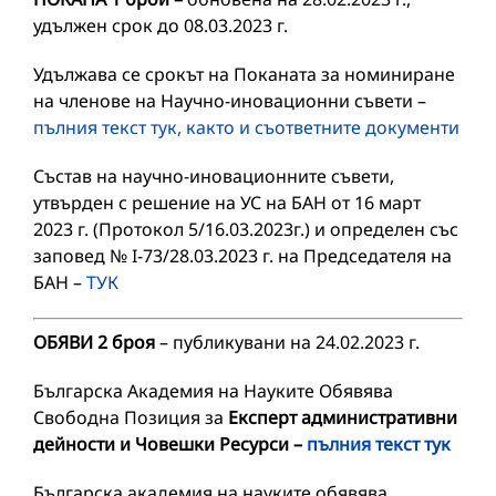
удължен срок до 08.03.2023 г.
Удължава се срокът на Поканата за номиниране
на членове на Научно-иновационни съвети –
пълния текст тук, както и съответните документи
Състав на научно-иновационните съвети,
утвърден с решение на УС на БАН от 16 март
2023 г. (Протокол 5/16.03.2023г.) и определен със
заповед № I-73/28.03.2023 г. на Председателя на
БАН –
ТУК
ОБЯВИ 2 броя
– публикувани на 24.02.2023 г.
Българска Академия на Науките Обявява
Свободна Позиция за
Експерт административни
дейности и Човешки Ресурси –
пълния текст тук
Българска академия на науките обявява