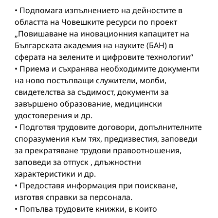
• Подпомага изпълнението на дейностите в
областта на Човешките ресурси по проект
„Повишаване на иновационния капацитет на
Българската академия на науките (БАН) в
сферата на зелените и цифровите технологии“
• Приема и съхранява необходимите документи
на ново постъпващи служители, молби,
свидетелства за съдимост, документи за
завършено образование, медицински
удостоверения и др.
• Подготвя трудовите договори, допълнителните
споразумения към тях, предизвестия, заповеди
за прекратяване трудови правоотношения,
заповеди за отпуск , длъжностни
характеристики и др.
• Предоставя информация при поискване,
изготвя справки за персонала.
• Попълва трудовите книжки, в които