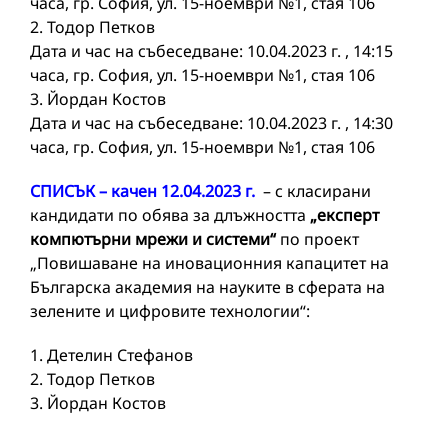
часа, гр. София, ул. 15-ноември №1, стая 106
2. Тодор Петков
Дата и час на събеседване: 10.04.2023 г. , 14:15
часа, гр. София, ул. 15-ноември №1, стая 106
3. Йордан Kостов
Дата и час на събеседване: 10.04.2023 г. , 14:30
часа, гр. София, ул. 15-ноември №1, стая 106
СПИСЪК – качен 12.04.2023 г.
– с класирани
кандидати по обява за длъжността
„експерт
компютърни мрежи и системи“
по проект
„Повишаване на иновационния капацитет на
Българска академия на науките в сферата на
зелените и цифровите технологии“:
1. Детелин Стефанов
2. Тодор Петков
3. Йордан Костов
––––––––––––––