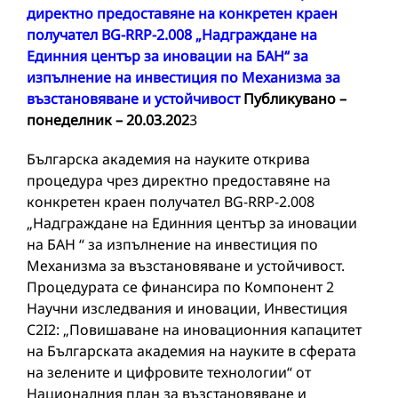
директно предоставяне на конкретен краен
получател
BG-RRP-2.008 „Надграждане на
Единния център за иновации на БАН“ за
изпълнение на инвестиция по Механизма за
възстановяване и устойчивост
Публикувано –
понеделник – 20.03.202
3
Българска академия на науките открива
процедура чрез директно предоставяне на
конкретен краен получател BG-RRP-2.008
„Надграждане на Единния център за иновации
на БАН “ за изпълнение на инвестиция по
Механизма за възстановяване и устойчивост.
Процедурата се финансира по Компонент 2
Научни изследвания и иновации, Инвестиция
C2I2: „Повишаване на иновационния капацитет
на Българската академия на науките в сферата
на зелените и цифровите технологии“ от
Националния план за възстановяване и