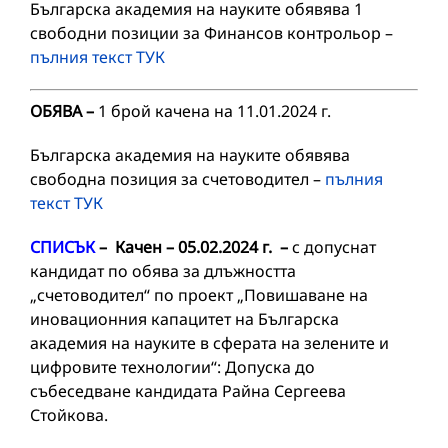
Българска академия на науките обявява 1
свободни позиции за Финансов контрольор –
пълния текст ТУК
ОБЯВА
–
1 брой качена на 11.01.2024 г.
Българска академия на науките обявява
свободна позиция за счетоводител –
пълния
текст ТУК
СПИСЪК
– Качен – 05.02.2024 г. –
с допуснат
кандидат по обява за длъжността
„счетоводител“ по проект „Повишаване на
иновационния капацитет на Българска
академия на науките в сферата на зелените и
цифровите технологии“: Допуска до
събеседване кандидата Райна Сергеева
Стойкова.