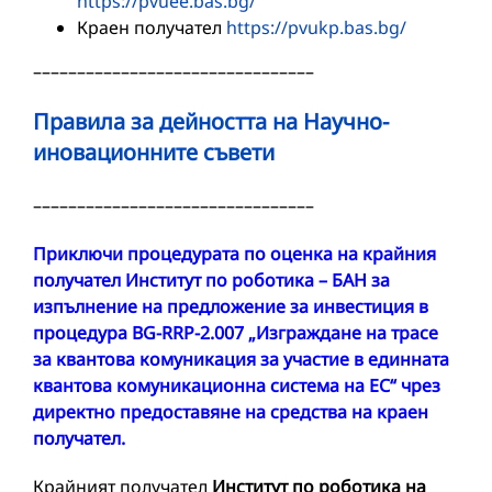
https://pvuee.bas.bg/
Краен получател
https://pvukp.bas.bg/
––––––––––––––––––––––––––––––––
Правила за дейността на
Научно-
иновационните съвети
––––––––––––––––––––––––––––––––
Приключи процедурата по оценка на крайния
получател Институт по роботика – БАН за
изпълнение на предложение за инвестиция в
процедура BG-RRP-2.007 „Изграждане на трасе
за квантова комуникация за участие в единната
квантова комуникационна система на ЕС“ чрез
директно предоставяне на средства на краен
получател.
Крайният получател
Институт по роботика на