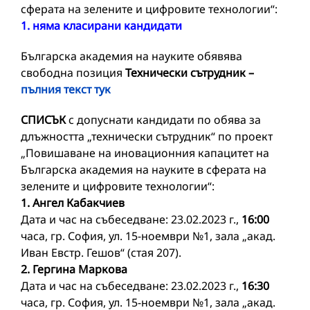
сферата на зелените и цифровите технологии“:
1. няма класирани кандидати
Българска академия на науките обявява
свободна позиция
Технически сътрудник –
пълния текст тук
СПИСЪК
с допуснати кандидати по обява за
длъжността „технически сътрудник“ по проект
„Повишаване на иновационния капацитет на
Българска академия на науките в сферата на
зелените и цифровите технологии“:
1. Ангел Кабакчиев
Дата и час на събеседване: 23.02.2023 г.,
16:00
часа, гр. София, ул. 15-ноември №1, зала „акад.
Иван Евстр. Гешов“ (стая 207).
2. Гергина Маркова
Дата и час на събеседване: 23.02.2023 г.,
16:30
часа, гр. София, ул. 15-ноември №1, зала „акад.