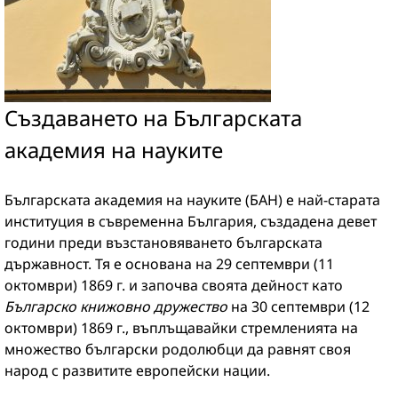
Създаването на Българската
академия на науките
Българската академия на науките (БАН) е най-старата
институция в съвременна България, създадена девет
години преди възстановяването българската
държавност. Тя е основана на 29 септември (11
октомври) 1869 г. и започва своята дейност като
Българско книжовно дружество
на 30 септември (12
октомври) 1869 г., въплъщавайки стремленията на
множество български родолюбци да равнят своя
народ с развитите европейски нации.