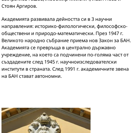
Стоян Аргиров.
Академията развивала дейността си в 3 научни
направления: историко-филологически, философско-
обществени и природо-математически. През 1947 г.
Великото народно събрание приема нов Закон за БАН.
Академията се превръща в централно държавно
учреждение, на което са подчинени по-голяма част от
създадените след 1945 г. научноизследователски
институти в страната. След 1991 г. академичните звена
на БАН стават автономни.