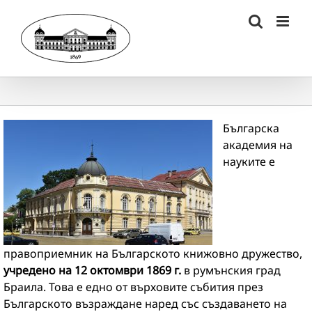
Skip
to
content
Българска
академия на
науките е
правоприемник на Българското книжовно дружество,
учредено на 12 октомври 1869 г.
в румънския град
Браила. Това е едно от върховите събития през
Българското възраждане наред със създаването на