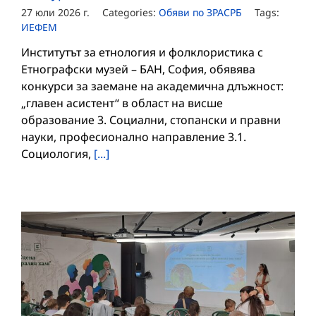
27 юли 2026 г.
Categories:
Обяви по ЗРАСРБ
Tags:
ИЕФЕМ
Институтът за етнология и фолклористика с
Етнографски музей – БАН, София, обявява
конкурси за заемане на академична длъжност:
„главен асистент“ в област на висше
образование 3. Социални, стопански и правни
науки, професионално направление 3.1.
Социология,
[...]