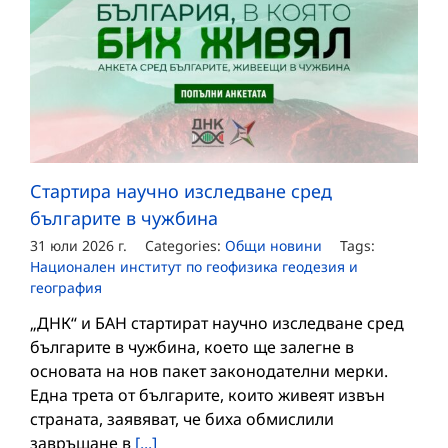
Стартира научно изследване сред
българите в чужбина
31 юли 2026 г.
Categories:
Общи новини
Tags:
Национален институт по геофизика геодезия и
география
„ДНК“ и БАН стартират научно изследване сред
българите в чужбина, което ще залегне в
основата на нов пакет законодателни мерки.
Една трета от българите, които живеят извън
страната, заявяват, че биха обмислили
завръщане в
[...]