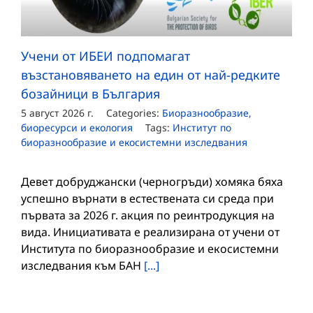
Учени от ИБЕИ подпомагат
възстановяването на един от най-редките
бозайници в България
5 август 2026 г.
Categories:
Биоразнообразие,
биоресурси и екология
Tags:
Институт по
биоразнообразие и екосистемни изследвания
Девет добруджански (черногръди) хомяка бяха
успешно върнати в естествената си среда при
първата за 2026 г. акция по реинтродукция на
вида. Инициативата е реализирана от учени от
Института по биоразнообразие и екосистемни
изследвания към БАН
[...]