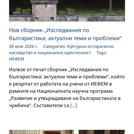
Нов сборник „Изследвания по
българистика: актуални теми и проблеми“
30 юли 2026 г.
Categories:
Културно-историческо
наследство и национална идентичност
Tags:
ИЕФЕМ
Излезе от печат сборник „Изследвания по
българистика: актуални теми и проблеми“, който
е резултат от работата на учени от ИЕФЕМ в
рамките на Националната научна програма
„Развитие и утвърждаване на българистиката в
чужбина“. Съставители са
[...]