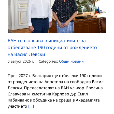
БАН се включва в инициативите за
отбелязване 190 години от рождението
на Васил Левски
5 август 2026 г.
Categories:
Общи новини
През 2027 г. България ще отбележи 190 години
от рождението на Апостола на свободата Васил
Левски. Председателят на БАН чл.-кор. Евелина
Славчева и кметът на Карлово д-р Емил
Кабаиванов обсъдиха на среща в Академията
участието
[...]