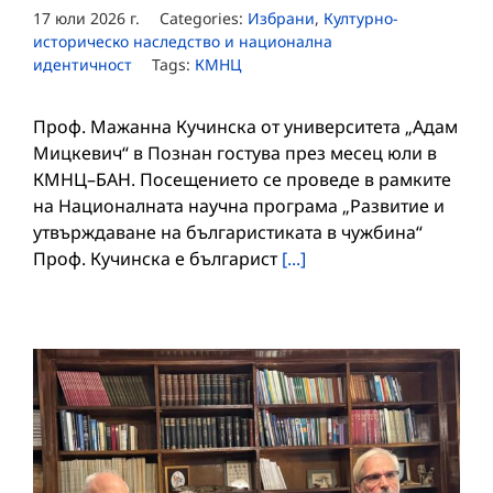
17 юли 2026 г.
Categories:
Избрани
,
Културно-
историческо наследство и национална
идентичност
Tags:
КМНЦ
Проф. Мажанна Кучинска от университета „Адам
Мицкевич“ в Познан гостува през месец юли в
КМНЦ–БАН. Посещението се проведе в рамките
на Националната научна програма „Развитие и
утвърждаване на българистиката в чужбина“
Проф. Кучинска е българист
[...]