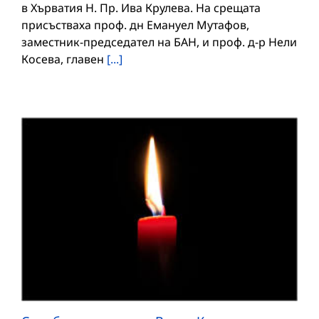
в Хърватия Н. Пр. Ива Крулева. На срещата
присъстваха проф. дн Емануел Мутафов,
заместник-председател на БАН, и проф. д-р Нели
Косева, главен
[...]