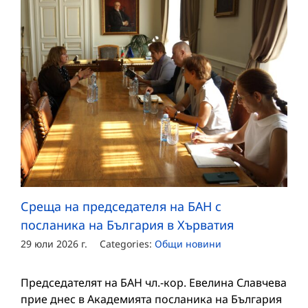
Среща на председателя на БАН с
посланика на България в Хърватия
29 юли 2026 г.
Categories:
Общи новини
Председателят на БАН чл.-кор. Евелина Славчева
прие днес в Академията посланика на България