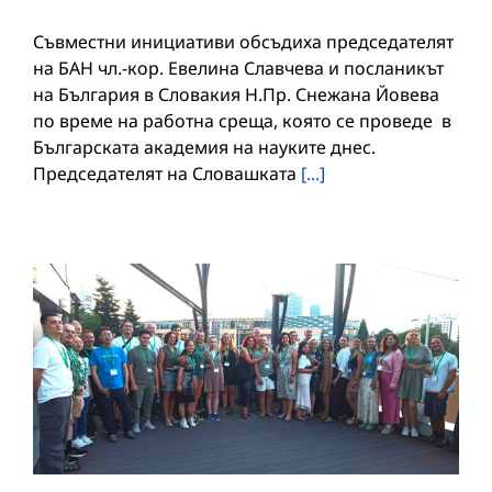
Съвместни инициативи обсъдиха председателят
на БАН чл.-кор. Евелина Славчева и посланикът
на България в Словакия Н.Пр. Снежана Йовева
по време на работна среща, която се проведе в
Българската академия на науките днес.
Председателят на Словашката
[...]