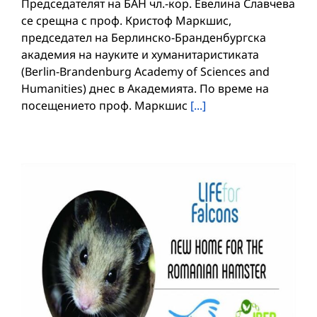
Председателят на БАН чл.-кор. Евелина Славчева
се срещна с проф. Кристоф Маркшис,
председател на Берлинско-Бранденбургска
академия на науките и хуманитаристиката
(Berlin-Brandenburg Academy of Sciences and
Humanities) днес в Академията. По време на
посещението проф. Маркшис
[...]