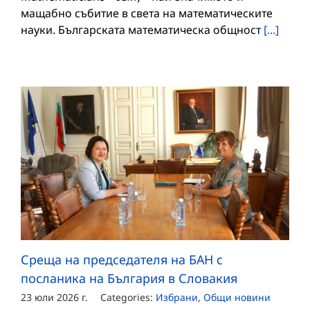
мащабно събитие в света на математическите
науки. Българската математическа общност
[...]
Среща на председателя на БАН с
посланика на България в Словакия
23 юли 2026 г.
Categories:
Избрани
,
Общи новини