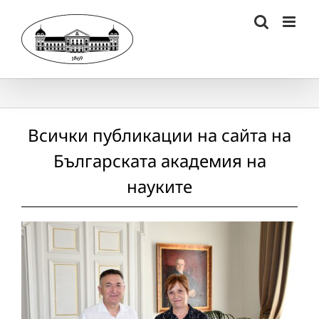
Skip
to
content
Всички публикации на сайта на
Българската академия на
науките