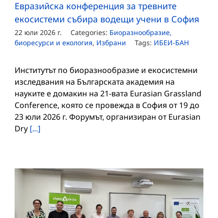
Евразийска конференция за тревните
екосистеми събира водещи учени в София
22 юли 2026 г.
Categories:
Биоразнообразие,
биоресурси и екология
,
Избрани
Tags:
ИБЕИ-БАН
Институтът по биоразнообразие и екосистемни
изследвания на Българската академия на
науките е домакин на 21-вата Eurasian Grassland
Conference, която се провежда в София от 19 до
23 юли 2026 г. Форумът, организиран от Eurasian
Dry
[...]