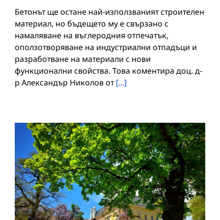
Бетонът ще остане най-използваният строителен
материал, но бъдещето му е свързано с
намаляване на въглеродния отпечатък,
оползотворяване на индустриални отпадъци и
разработване на материали с нови
функционални свойства. Това коментира доц. д-
р Александър Николов от
[...]