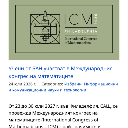
Учени от БАН участват в Международния
конгрес на математиците
24 юли 2026 г.
Categories:
Избрани
,
Информационни
и комуникационни науки и технологии
От 23 до 30 юли 2027 г. във Филаделфия, САЩ, се
провежда Международният конгрес на
математиците (International Congress of
Mathematicians – ICM) – най-значимото и